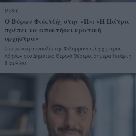
MUSIC
Ο Βύρων Φιδετζής στην «Π»: «Η Πάτρα
πρέπει να αποκτήσει κρατική
ορχήστρα»
Συμφωνική συναυλία της Φιλαρμόνιας Ορχήστρας
Αθηνών στο Δημοτικό Θερινό Θέατρο, σήμερα Τετάρτη
8 Ιουλίου