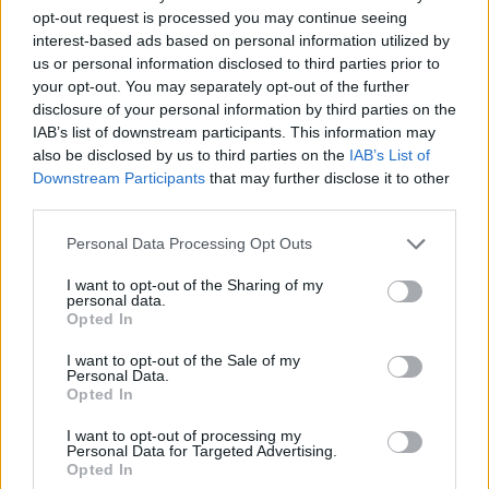
opt-out request is processed you may continue seeing
ΕΛΛΑΔΑ
interest-based ads based on personal information utilized by
us or personal information disclosed to third parties prior to
Αποχώρησαν ΠΑΣΟΚ, ΚΚΕ και ΣΥΡΙΖΑ
your opt-out. You may separately opt-out of the further
από την συζήτηση στη Βουλή για τις
disclosure of your personal information by third parties on the
υποκλοπές
IAB’s list of downstream participants. This information may
also be disclosed by us to third parties on the
IAB’s List of
«Δεν θα νομιμοποιήσουμε το θέατρο του παραλόγου
Downstream Participants
that may further disclose it to other
και θα σας αφήσουμε μόνους σας στον ολισθηρό
third parties.
κατήφορο που κάθε μέρα γίνεται ποιο επικίνδυνος για
Please note that this website/app uses one or more Google
Personal Data Processing Opt Outs
την χώρα» είπε ο Νίκος Ανδρουλάκης.
services and may gather and store information including but
not limited to your visit or usage behaviour. You may click to
I want to opt-out of the Sharing of my
personal data.
grant or deny consent to Google and its third-party tags to
Opted In
use your data for below specified purposes in below Google
consent section.
I want to opt-out of the Sale of my
Personal Data.
Opted In
I want to opt-out of processing my
Personal Data for Targeted Advertising.
Opted In