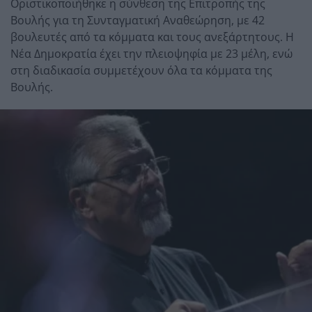
Οριστικοποιήθηκε η σύνθεση της Επιτροπής της
Βουλής για τη Συνταγματική Αναθεώρηση, με 42
βουλευτές από τα κόμματα και τους ανεξάρτητους. Η
Νέα Δημοκρατία έχει την πλειοψηφία με 23 μέλη, ενώ
στη διαδικασία συμμετέχουν όλα τα κόμματα της
Βουλής.