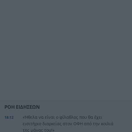
ΡΟΗ ΕΙΔΗΣΕΩΝ
«Ήθελα να είναι ο φίλαθλος που θα έχει
18:12
εισιτήριο διαρκείας στον ΟΦΗ από την κοιλιά
της μάνας του!»