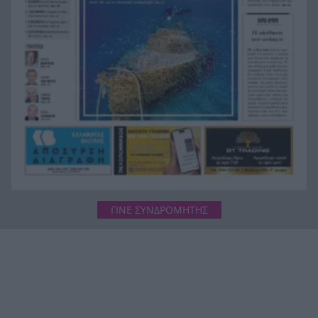
Τροχαίο στην Αθηνών-Σουνίου: Πατρινός ο
11:15
οδηγός της μοτό, γιος γνωστού επαγγελματία
της πόλης και συνεργάτη της «Π»
ΓΙΝΕ ΣΥΝΔΡΟΜΗΤΗΣ