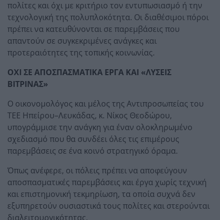
πολίτες και όχι με κριτήριο τον εντυπωσιασμό ή την
τεχνολογική της πολυπλοκότητα. Οι διαθέσιμοι πόροι
πρέπει να κατευθύνονται σε παρεμβάσεις που
απαντούν σε συγκεκριμένες ανάγκες και
προτεραιότητες της τοπικής κοινωνίας.
ΟΧΙ ΣΕ ΑΠΟΣΠΑΣΜΑΤΙΚΑ ΕΡΓΑ ΚΑΙ «ΛΥΣΕΙΣ
ΒΙΤΡΙΝΑΣ»
Ο οικονομολόγος και μέλος της Αντιπροσωπείας του
ΤΕΕ Ηπείρου–Λευκάδας, κ. Νίκος Θεοδώρου,
υπογράμμισε την ανάγκη για έναν ολοκληρωμένο
σχεδιασμό που θα συνδέει όλες τις επιμέρους
παρεμβάσεις σε ένα κοινό στρατηγικό όραμα.
Όπως ανέφερε, οι πόλεις πρέπει να αποφεύγουν
αποσπασματικές παρεμβάσεις και έργα χωρίς τεχνική
και επιστημονική τεκμηρίωση, τα οποία συχνά δεν
εξυπηρετούν ουσιαστικά τους πολίτες και στερούνται
διαλειτουργικότητας.