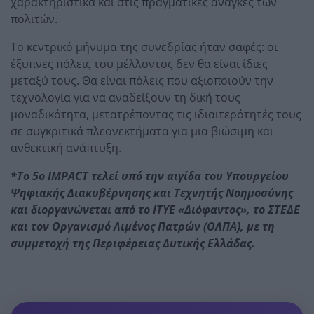
χαρακτηριστικά και στις πραγματικές ανάγκες των
πολιτών.
Το κεντρικό μήνυμα της συνεδρίας ήταν σαφές: οι
έξυπνες πόλεις του μέλλοντος δεν θα είναι ίδιες
μεταξύ τους. Θα είναι πόλεις που αξιοποιούν την
τεχνολογία για να αναδείξουν τη δική τους
μοναδικότητα, μετατρέποντας τις ιδιαιτερότητές τους
σε συγκριτικά πλεονεκτήματα για μια βιώσιμη και
ανθεκτική ανάπτυξη.
*Το 5
o
IMPACT
τελεί υπό την αιγίδα του Υπουργείου
Ψηφιακής Διακυβέρνησης και Τεχνητής Νοημοσύνης
και διοργανώνεται από το ΙΤΥΕ «Διόφαντος», το ΣΤΕΔΕ
και τον Οργανισμό Λιμένος Πατρών (ΟΛΠΑ), με τη
συμμετοχή της Περιφέρειας Δυτικής Ελλάδας.