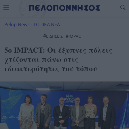
Pelop News
-
ΤΟΠΙΚΑ ΝΕΑ
#
#
ΕΙΔΗΣΕΙΣ
IMPACT
5ο IMPACT: Οι έξυπνες πόλεις
χτίζονται πάνω στις
ιδιαιτερότητες του τόπου