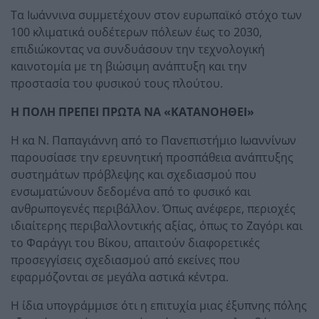
Τα Ιωάννινα συμμετέχουν στον ευρωπαϊκό στόχο των
100 κλιματικά ουδέτερων πόλεων έως το 2030,
επιδιώκοντας να συνδυάσουν την τεχνολογική
καινοτομία με τη βιώσιμη ανάπτυξη και την
προστασία του φυσικού τους πλούτου.
Η ΠΟΛΗ ΠΡΕΠΕΙ ΠΡΩΤΑ ΝΑ «ΚΑΤΑΝΟΗΘΕΙ»
Η κα Ν. Παπαγιάννη από το Πανεπιστήμιο Ιωαννίνων
παρουσίασε την ερευνητική προσπάθεια ανάπτυξης
συστημάτων πρόβλεψης και σχεδιασμού που
ενσωματώνουν δεδομένα από το φυσικό και
ανθρωπογενές περιβάλλον. Όπως ανέφερε, περιοχές
ιδιαίτερης περιβαλλοντικής αξίας, όπως το Ζαγόρι και
το Φαράγγι του Βίκου, απαιτούν διαφορετικές
προσεγγίσεις σχεδιασμού από εκείνες που
εφαρμόζονται σε μεγάλα αστικά κέντρα.
Η ίδια υπογράμμισε ότι η επιτυχία μιας έξυπνης πόλης