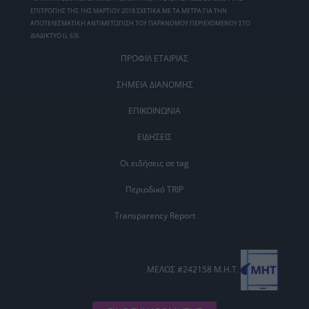
ΕΠΙΤΡΟΠΗΣ ΤΗΣ 1ΗΣ ΜΑΡΤΙΟΥ 2018 ΣΧΕΤΙΚΑ ΜΕ ΤΑ ΜΕΤΡΑ ΓΙΑ ΤΗΝ
ΑΠΟΤΕΛΕΣΜΑΤΙΚΗ ΑΝΤΙΜΕΤΩΠΙΣΗ ΤΟΥ ΠΑΡΑΝΟΜΟΥ ΠΕΡΙΕΧΟΜΕΝΟΥ ΣΤΟ
ΔΙΑΔΙΚΤΥΟ (L 63).
ΠΡΟΦΙΛ ΕΤΑΙΡΙΑΣ
ΣΗΜΕΙΑ ΔΙΑΝΟΜΗΣ
ΕΠΙΚΟΙΝΩΝΙΑ
ΕΙΔΗΣΕΙΣ
Οι ειδήσεις σε tag
Περιοδικό TRIP
Transparency Report
ΜΕΛΟΣ #242158 Μ.Η.Τ.