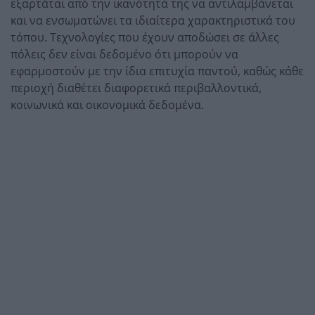
εξαρτάται από την ικανότητά της να αντιλαμβάνεται
και να ενσωματώνει τα ιδιαίτερα χαρακτηριστικά του
τόπου. Τεχνολογίες που έχουν αποδώσει σε άλλες
πόλεις δεν είναι δεδομένο ότι μπορούν να
εφαρμοστούν με την ίδια επιτυχία παντού, καθώς κάθε
περιοχή διαθέτει διαφορετικά περιβαλλοντικά,
κοινωνικά και οικονομικά δεδομένα.