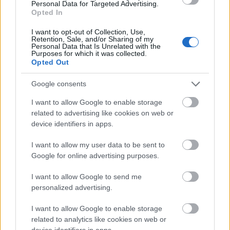
Personal Data for Targeted Advertising.
Opted In
I want to opt-out of Collection, Use,
Retention, Sale, and/or Sharing of my
Personal Data that Is Unrelated with the
Purposes for which it was collected.
Opted Out
Google consents
I want to allow Google to enable storage
related to advertising like cookies on web or
device identifiers in apps.
Ποιοι δικαιούνται σύνταξη 409 ευρώ χωρίς ένσημα
I want to allow my user data to be sent to
Google for online advertising purposes.
I want to allow Google to send me
personalized advertising.
I want to allow Google to enable storage
related to analytics like cookies on web or
device identifiers in apps.