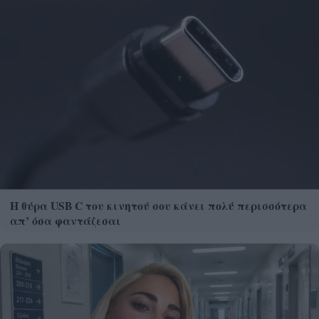
Η θύρα USB C του κινητού σου κάνει πολύ περισσότερα
απ’ όσα φαντάζεσαι