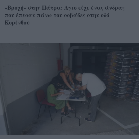
«Βροχή» στην Πάτρα: Αγιο είχε ένας άνδρας
που έπεσαν πάνω του σοβάδες στην οδό
Κορίνθου