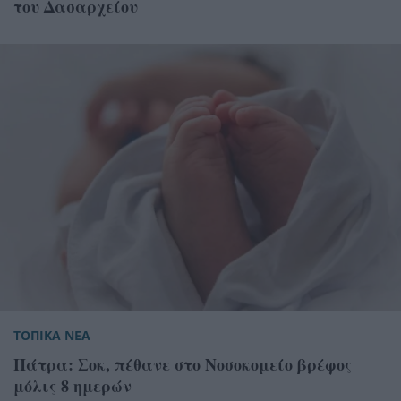
του Δασαρχείου
ΤΟΠΙΚΑ ΝΕΑ
Πάτρα: Σοκ, πέθανε στο Νοσοκομείο βρέφος
μόλις 8 ημερών