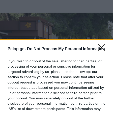
Pelop.gr -
Do Not Process My Personal Information
If you wish to opt-out of the sale, sharing to third parties, or
processing of your personal or sensitive information for
targeted advertising by us, please use the below opt-out
section to confirm your selection. Please note that after your
opt-out request is processed you may continue seeing
interest-based ads based on personal information utilized by
us or personal information disclosed to third parties prior to
ΤΟΠΙΚΑ ΝΕΑ
your opt-out. You may separately opt-out of the further
Πανεπιστήμιο Πατρών: 168 αιτήσεις από 23
disclosure of your personal information by third parties on the
χώρες για το αγγλόφωνο Ιατρικό Τμήμα
IAB’s list of downstream participants. This information may