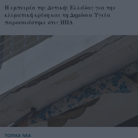
Η εμπειρία της Δυτικής Ελλάδας για την
κλιματική κρίση και τη Δημόσια Υγεία
παρουσιάστηκε στις ΗΠΑ
ΤΟΠΙΚΑ ΝΕΑ