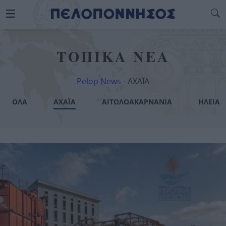
ΤΟΠΙΚΑ ΝΕΑ
Pelop News
-
ΑΧΑΪΑ
ΟΛΑ
ΑΧΑΪΑ
ΑΙΤΩΛΟΑΚΑΡΝΑΝΙΑ
ΗΛΕΙΑ