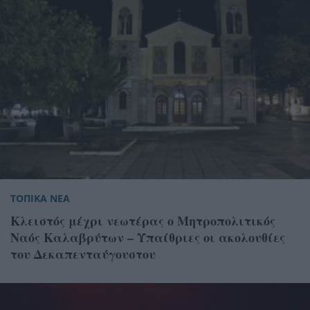
ΤΟΠΙΚΑ ΝΕΑ
Κλειστός μέχρι νεωτέρας ο Μητροπολιτικός
Ναός Καλαβρύτων – Υπαίθριες οι ακολουθίες
του Δεκαπενταύγουστου