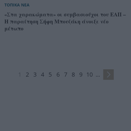
ΤΟΠΙΚΑ ΝΕΑ
«Στα χαρακώματα» οι συμβασιούχοι του ΕΑΠ –
Η παραίτηση Σήφη Μπουζάκη άνοιξε νέο
μέτωπο
1
2
3
4
5
6
7
8
9
10
...