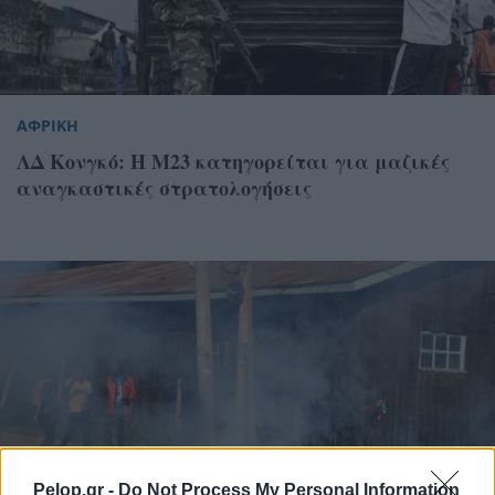
ΑΦΡΙΚΗ
ΛΔ Κονγκό: Η Μ23 κατηγορείται για μαζικές
αναγκαστικές στρατολογήσεις
Pelop.gr -
Do Not Process My Personal Information