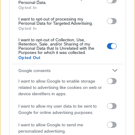
Personal Data.
Opted In
I want to opt-out of processing my
Personal Data for Targeted Advertising.
ΚΟΣΜΟΣ
Opted In
Κονγκό: Επιθέσεις σε συνεργεία ταφής θυμάτων
I want to opt-out of Collection, Use,
Έμπολα – Αυξάνεται ο κίνδυνος διασποράς
Retention, Sale, and/or Sharing of my
Personal Data that Is Unrelated with the
Purposes for which it was collected.
Opted Out
Google consents
I want to allow Google to enable storage
related to advertising like cookies on web or
device identifiers in apps.
I want to allow my user data to be sent to
Google for online advertising purposes.
I want to allow Google to send me
personalized advertising.