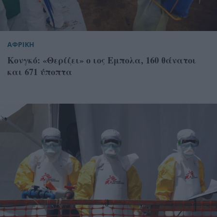
ΑΦΡΙΚΗ
Κονγκό: «Θερίζει» ο ιος Εμπολα, 160 θάνατοι
και 671 ύποπτα