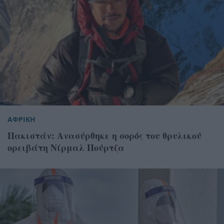
ΑΦΡΙΚΗ
Πακιστάν: Ανασύρθηκε η σορός του θρυλικού
ορειβάτη Νίρμαλ Πούρτζα