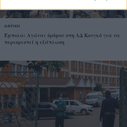
ΑΦΡΙΚΗ
Έμπολα: Αγώνας δρόμου στη ΛΔ Κονγκό για να
περιοριστεί η εξάπλωση