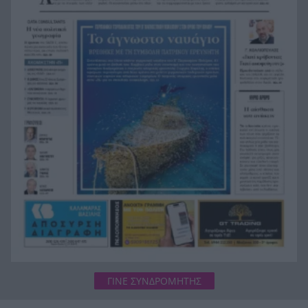
Δείτε ποια πόλη της Ηλείας κατάγραψε σήμερα
19:30
την υψηλότερη θερμοκρασία στην Ελλάδα
ΓΙΝΕ ΣΥΝΔΡΟΜΗΤΗΣ