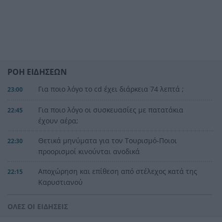
ΡΟΗ ΕΙΔΗΣΕΩΝ
Για ποιο λόγο το cd έχει διάρκεια 74 λεπτά ;
23:00
Για ποιο λόγο οι συσκευασίες με πατατάκια
22:45
έχουν αέρα;
Θετικά μηνύματα για τον Τουρισμό-Ποιοι
22:30
προορισμοί κινούνται ανοδικά
Αποχώρηση και επίθεση από στέλεχος κατά της
22:15
Καρυστιανού
Σάμος: Νησί για όλα τα γούστα
22:00
ΟΛΕΣ ΟΙ ΕΙΔΗΣΕΙΣ