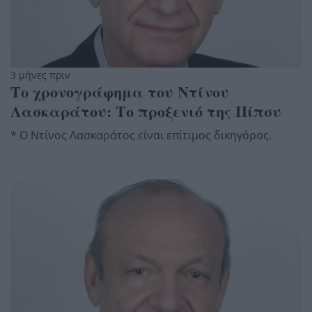
3 μήνες πριν
Το χρονογράφημα του Ντίνου
Λασκαράτου: Το προξενιό της Πίπσυ
* Ο Ντίνος Λασκαράτος είναι επίτιμος δικηγόρος.