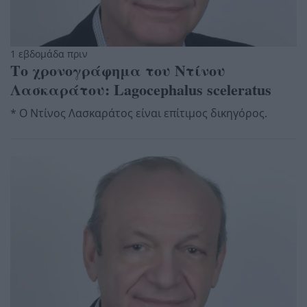
1 εβδομάδα πριν
Το χρονογράφημα του Ντίνου
Λασκαράτου: Lagocephalus sceleratus
* Ο Ντίνος Λασκαράτος είναι επίτιμος δικηγόρος.