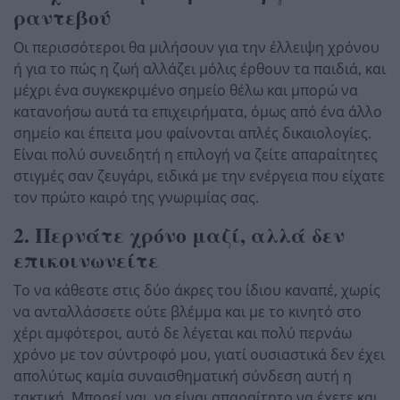
ραντεβού
Οι περισσότεροι θα μιλήσουν για την έλλειψη χρόνου
ή για το πώς η ζωή αλλάζει μόλις έρθουν τα παιδιά, και
μέχρι ένα συγκεκριμένο σημείο θέλω και μπορώ να
κατανοήσω αυτά τα επιχειρήματα, όμως από ένα άλλο
σημείο και έπειτα μου φαίνονται απλές δικαιολογίες.
Είναι πολύ συνειδητή η επιλογή να ζείτε απαραίτητες
στιγμές σαν ζευγάρι, ειδικά με την ενέργεια που είχατε
τον πρώτο καιρό της γνωριμίας σας.
2. Περνάτε χρόνο μαζί, αλλά δεν
επικοινωνείτε
Το να κάθεστε στις δύο άκρες του ίδιου καναπέ, χωρίς
να ανταλλάσσετε ούτε βλέμμα και με το κινητό στο
χέρι αμφότεροι, αυτό δε λέγεται και πολύ περνάω
χρόνο με τον σύντροφό μου, γιατί ουσιαστικά δεν έχει
απολύτως καμία συναισθηματική σύνδεση αυτή η
τακτική. Μπορεί ναι, να είναι απαραίτητο να έχετε και