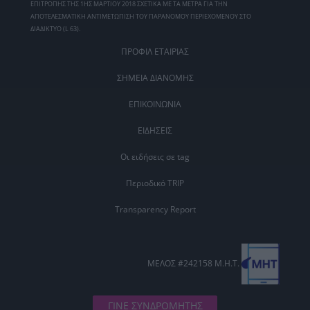
ΕΠΙΤΡΟΠΗΣ ΤΗΣ 1ΗΣ ΜΑΡΤΙΟΥ 2018 ΣΧΕΤΙΚΑ ΜΕ ΤΑ ΜΕΤΡΑ ΓΙΑ ΤΗΝ
ΑΠΟΤΕΛΕΣΜΑΤΙΚΗ ΑΝΤΙΜΕΤΩΠΙΣΗ ΤΟΥ ΠΑΡΑΝΟΜΟΥ ΠΕΡΙΕΧΟΜΕΝΟΥ ΣΤΟ
ΔΙΑΔΙΚΤΥΟ (L 63).
ΠΡΟΦΙΛ ΕΤΑΙΡΙΑΣ
ΣΗΜΕΙΑ ΔΙΑΝΟΜΗΣ
ΕΠΙΚΟΙΝΩΝΙΑ
ΕΙΔΗΣΕΙΣ
Οι ειδήσεις σε tag
Περιοδικό TRIP
Transparency Report
ΜΕΛΟΣ #242158 Μ.Η.Τ.
ΓΙΝΕ ΣΥΝΔΡΟΜΗΤΗΣ