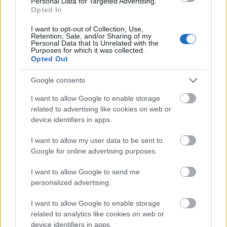
Personal Data for Targeted Advertising.
Opted In
I want to opt-out of Collection, Use,
Retention, Sale, and/or Sharing of my
Personal Data that Is Unrelated with the
Purposes for which it was collected.
Opted Out
Google consents
I want to allow Google to enable storage
Mουσική βραδιά από τον Πολιτιστικό Σύλλογο στα
related to advertising like cookies on web or
Βαλιμίτικα ΒΙΝΤΕΟ-ΦΩΤΟ
device identifiers in apps.
I want to allow my user data to be sent to
Google for online advertising purposes.
I want to allow Google to send me
personalized advertising.
I want to allow Google to enable storage
related to analytics like cookies on web or
device identifiers in apps.