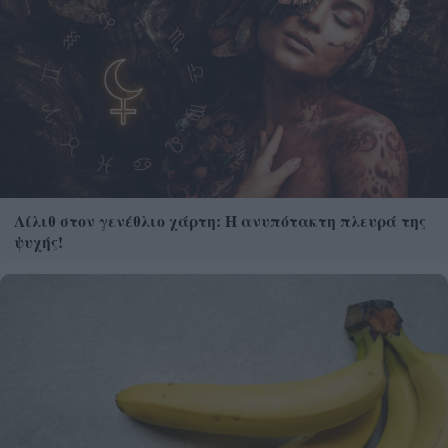
Λίλιθ στον γενέθλιο χάρτη: Η ανυπότακτη πλευρά της
ψυχής!