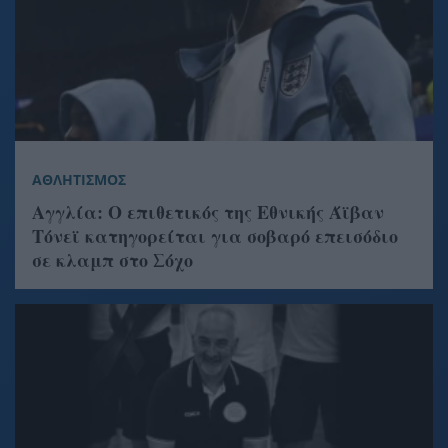
ΑΘΛΗΤΙΣΜΟΣ
Αγγλία: Ο επιθετικός της Εθνικής Άϊβαν
Τόνεϊ κατηγορείται για σοβαρό επεισόδιο
σε κλαμπ στο Σόχο