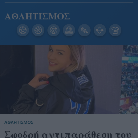
ΑΘΛΗΤΙΣΜΟΣ
ΑΘΛΗΤΙΣΜΟΣ
Σφοδρή αντιπαράθεση του