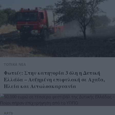
ΤΟΠΙΚΑ ΝΕΑ
Φωτιές: Στην κατηγορία 3 όλη η Δυτική
Ελλάδα – Αυξημένη επιφυλακή σε Αχαΐα,
Ηλεία και Αιτωλοακαρνανία
ARTS