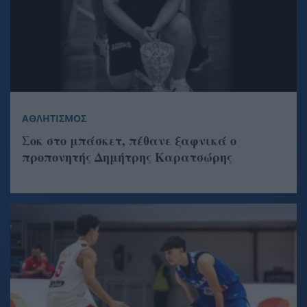
ΑΘΛΗΤΙΣΜΟΣ
Σοκ στο μπάσκετ, πέθανε ξαφνικά ο
προπονητής Δημήτρης Καρατσώρης