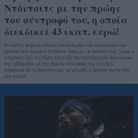
Ντόντσιτς με την πρώην
του σύντροφό του, η οποία
διεκδικεί 43 εκατ. ευρώ!
Η Γκόλτες φέρεται επίσης να επιδιώκει τον περιορισμό του
χρόνου που περνά ο Σλοβένος άσος με τα παιδιά τους. Τώρα ο
27χρονος έχει τις κόρες του μαζί του τουλάχιστον δύο ημέρες
την εβδομάδα, με την πρώην σύντροφό του να ζητά,
σύμφωνα με το δημοσίευμα, να μειωθεί ο χρόνος αυτός στη
μία ημέρα