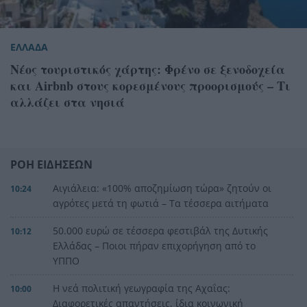
ΕΛΛΑΔΑ
Νέος τουριστικός χάρτης: Φρένο σε ξενοδοχεία
και Airbnb στους κορεσμένους προορισμούς – Τι
αλλάζει στα νησιά
ΡΟΗ ΕΙΔΗΣΕΩΝ
Αιγιάλεια: «100% αποζημίωση τώρα» ζητούν οι
10:24
αγρότες μετά τη φωτιά – Τα τέσσερα αιτήματα
50.000 ευρώ σε τέσσερα φεστιβάλ της Δυτικής
10:12
Ελλάδας – Ποιοι πήραν επιχορήγηση από το
ΥΠΠΟ
Η νεά πολιτική γεωγραφία της Αχαΐας:
10:00
Διαφορετικές απαντήσεις, ίδια κοινωνική