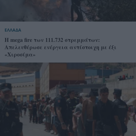
ΕΛΛΑΔΑ
Η mega fire των 111.732 στρεμμάτων:
Απελευθέρωσε ενέργεια αντίστοιχη με έξι
«Χιροσίμα»