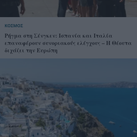
ΚΟΣΜΟΣ
Ρήγμα στη Σένγκεν: Ισπανία και Ιταλία
επαναφέρουν συνοριακούς ελέγχους – Η Θέουτα
διχάζει την Ευρώπη