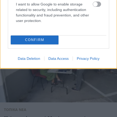
κλιματική κρίση και τη
I want to allow Google to enable storage
στην οδό Κορίνθου
Δημόσια Υγεία
related to security, including authentication
παρουσιάστηκε στις ΗΠΑ
functionality and fraud prevention, and other
user protection.
CONFIRM
Data Deletion
Data Access
Privacy Policy
ΤΟΠΙΚΑ ΝΕΑ