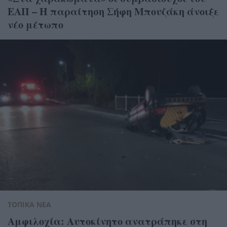
ΕΑΠ – Η παραίτηση Σήφη Μπουζάκη άνοιξε
νέο μέτωπο
ΤΟΠΙΚΑ ΝΕΑ
Αμφιλοχία: Αυτοκίνητο ανατράπηκε στη