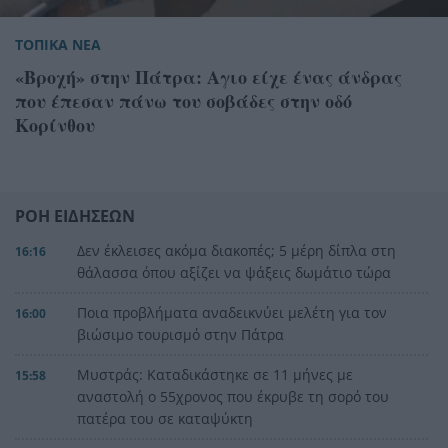
ΤΟΠΙΚΑ ΝΕΑ
«Βροχή» στην Πάτρα: Αγιο είχε ένας άνδρας
που έπεσαν πάνω του σοβάδες στην οδό
Κορίνθου
ΡΟΗ ΕΙΔΗΣΕΩΝ
Δεν έκλεισες ακόμα διακοπές; 5 μέρη δίπλα στη
16:16
θάλασσα όπου αξίζει να ψάξεις δωμάτιο τώρα
Ποια προβλήματα αναδεικνύει μελέτη για τον
16:00
βιώσιμο τουρισμό στην Πάτρα
Μυστράς: Καταδικάστηκε σε 11 μήνες με
15:58
αναστολή ο 55χρονος που έκρυβε τη σορό του
πατέρα του σε καταψύκτη