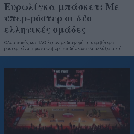
Ευρωλίγκα μπάσκετ: Με
υπερ-ρόστερ οι δύο
ελληνικές ομάδες
Ολυμπιακός και ΠΑΟ έχουν με διαφορά τα ακριβότερα
ρόστερ, είναι πρώτα φαβορί και δύσκολα θα αλλάξει αυτό.