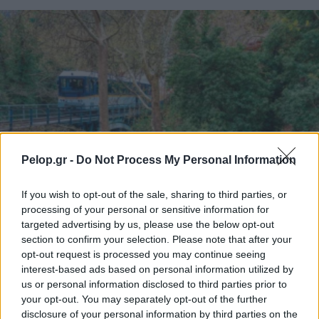
Pelop.gr -
Do Not Process My Personal Information
If you wish to opt-out of the sale, sharing to third parties, or
processing of your personal or sensitive information for
targeted advertising by us, please use the below opt-out
section to confirm your selection. Please note that after your
ΤΟΠΙΚΑ ΝΕΑ
opt-out request is processed you may continue seeing
Ξεμπλοκάρει η επανέναρξη του
interest-based ads based on personal information utilized by
Οδοντωτού; Θα απαιτηθούν έργα άνω των
us or personal information disclosed to third parties prior to
5 εκατ. ευρώ
your opt-out. You may separately opt-out of the further
disclosure of your personal information by third parties on the