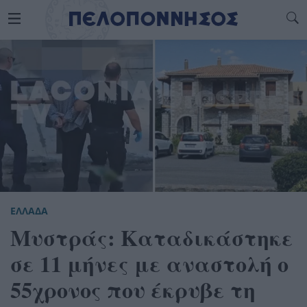
ΕΛΛΑΔΑ
Μυστράς: Καταδικάστηκε
σε 11 μήνες με αναστολή ο
55χρονος που έκρυβε τη