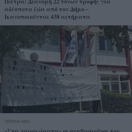
Πάτρα: Διανομή 22 τόνων τροφής για
αδέσποτα ζώα από τον Δήμο –
Ικανοποιούνται 438 αιτήματα
ΤΟΠΙΚΑ ΝΕΑ
«Στα χαρακώματα» οι συμβασιούχοι του