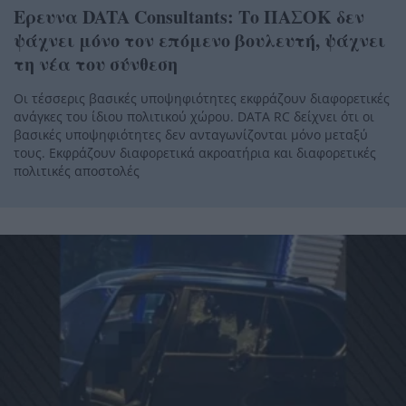
Ερευνα DATA Consultants: Το ΠΑΣΟΚ δεν
ψάχνει μόνο τον επόμενο βουλευτή, ψάχνει
τη νέα του σύνθεση
Οι τέσσερις βασικές υποψηφιότητες εκφράζουν διαφορετικές
ανάγκες του ίδιου πολιτικού χώρου. DATA RC δείχνει ότι οι
βασικές υποψηφιότητες δεν ανταγωνίζονται μόνο μεταξύ
τους. Εκφράζουν διαφορετικά ακροατήρια και διαφορετικές
πολιτικές αποστολές