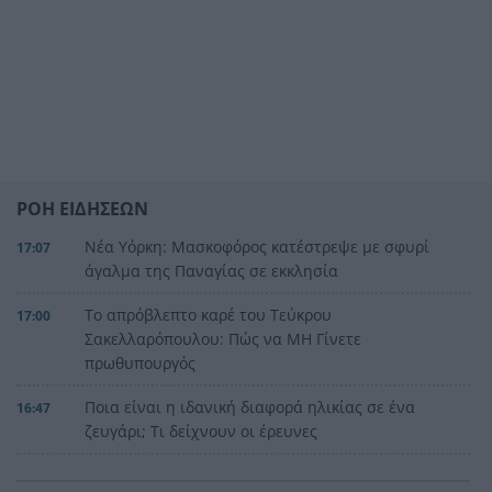
ΡΟΗ ΕΙΔΗΣΕΩΝ
Νέα Υόρκη: Μασκοφόρος κατέστρεψε με σφυρί
17:07
άγαλμα της Παναγίας σε εκκλησία
Το απρόβλεπτο καρέ του Τεύκρου
17:00
Σακελλαρόπουλου: Πώς να ΜΗ Γίνετε
πρωθυπουργός
Ποια είναι η ιδανική διαφορά ηλικίας σε ένα
16:47
ζευγάρι; Τι δείχνουν οι έρευνες
Γεωργιάδης και Κυρανάκης ζητούν τη βοήθεια
16:46