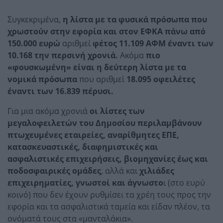
Συγκεκριμένα,
η λίστα με τα φυσικά πρόσωπα που
χρωστούν στην εφορία και στον ΕΦΚΑ πάνω από
150.000 ευρώ
αριθμεί
φέτος 11.109 ΑΦΜ έναντι των
10.168 την περσινή χρονιά.
Ακόμα
πιο
«φουσκωμένη» είναι η δεύτερη λίστα με τα
νομικά πρόσωπα
που αριθμεί
18.095 οφειλέτες
έναντι των 16.839 πέρυσι.
Για μια ακόμα χρονιά
οι λίστες των
μεγαλοφειλετών του Δημοσίου περιλαμβάνουν
πτωχευμένες εταιρείες, αναρίθμητες ΕΠΕ,
κατασκευαστικές, διαφημιστικές και
ασφαλιστικές επιχειρήσεις, βιομηχανίες έως και
ποδοσφαιρικές ομάδες
, αλλά και
χιλιάδες
επιχειρηματίες, γνωστοί και άγνωστο
ι (στο ευρύ
κοινό) που δεν έχουν ρυθμίσει τα χρέη τους προς την
εφορία και τα ασφαλιστικά ταμεία και είδαν πλέον, τα
ονόματά τους στα «μανταλάκια».