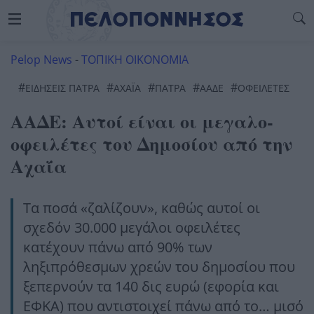
Pelop News
-
ΤΟΠΙΚΗ ΟΙΚΟΝΟΜΙΑ
#
#
#
#
#
ΕΙΔΗΣΕΙΣ ΠΑΤΡΑ
ΑΧΑΪ́Α
ΠΆΤΡΑ
ΑΑΔΕ
ΟΦΕΙΛΕΤΕΣ
ΑΑΔΕ: Αυτοί είναι οι μεγαλο-
οφειλέτες του Δημοσίου από την
Αχαΐα
Τα ποσά «ζαλίζουν», καθώς αυτοί οι
σχεδόν 30.000 μεγάλοι οφειλέτες
κατέχουν πάνω από 90% των
ληξιπρόθεσμων χρεών του δημοσίου που
ξεπερνούν τα 140 δις ευρώ (εφορία και
ΕΦΚΑ) που αντιστοιχεί πάνω από το… μισό