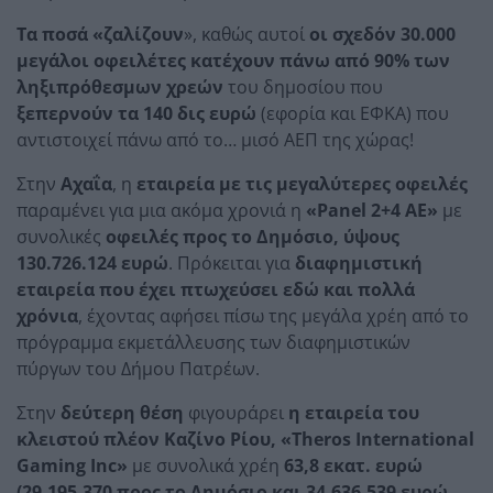
Τα ποσά «ζαλίζουν
», καθώς αυτοί
οι σχεδόν 30.000
μεγάλοι οφειλέτες κατέχουν πάνω από 90% των
ληξιπρόθεσμων χρεών
του δημοσίου που
ξεπερνούν τα 140 δις ευρώ
(εφορία και ΕΦΚΑ) που
αντιστοιχεί πάνω από το… μισό ΑΕΠ της χώρας!
Στην
Αχαΐα
, η
εταιρεία με τις μεγαλύτερες οφειλές
παραμένει για μια ακόμα χρονιά η
«Panel 2+4 ΑΕ»
με
συνολικές
οφειλές προς το Δημόσιο, ύψους
130.726.124 ευρώ
. Πρόκειται για
διαφημιστική
εταιρεία που έχει πτωχεύσει εδώ και πολλά
χρόνια
, έχοντας αφήσει πίσω της μεγάλα χρέη από το
πρόγραμμα εκμετάλλευσης των διαφημιστικών
πύργων του Δήμου Πατρέων.
Στην
δεύτερη θέση
φιγουράρει
η εταιρεία του
κλειστού πλέον Καζίνο Ρίου, «Theros International
Gaming Inc»
με συνολικά χρέη
63,8 εκατ. ευρώ
(29.195.370 προς το Δημόσιο και 34.636.539 ευρώ