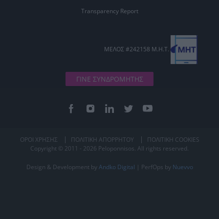
Transparency Report
ΜΕΛΟΣ #242158 Μ.Η.Τ.
ΓΙΝΕ ΣΥΝΔΡΟΜΗΤΗΣ
ΟΡΟΙ ΧΡΗΣΗΣ
ΠΟΛΙΤΙΚΗ ΑΠΟΡΡΗΤΟΥ
ΠΟΛΙΤΙΚΗ COOKIES
Copyright © 2011 - 2026 Peloponnisos. All rights reserved.
Design & Development by
Andko Digital
| PerfOps by
Nuevvo