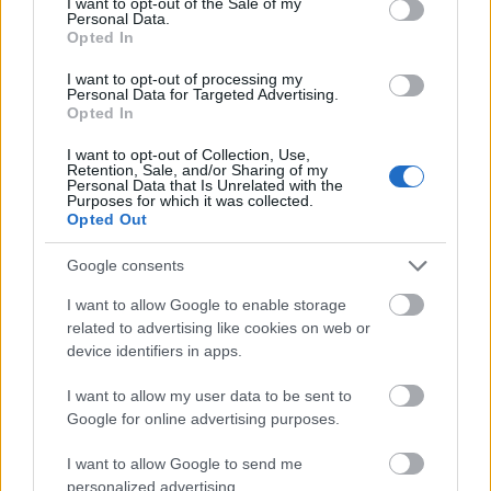
I want to opt-out of the Sale of my
Personal Data.
Opted In
I want to opt-out of processing my
Personal Data for Targeted Advertising.
Opted In
I want to opt-out of Collection, Use,
Retention, Sale, and/or Sharing of my
Personal Data that Is Unrelated with the
Purposes for which it was collected.
Opted Out
Το Minecraft έρχεται στο Nintendo Switch 2 όπως δεν το
έχετε ξαναδεί
Google consents
I want to allow Google to enable storage
related to advertising like cookies on web or
device identifiers in apps.
I want to allow my user data to be sent to
Google for online advertising purposes.
I want to allow Google to send me
personalized advertising.