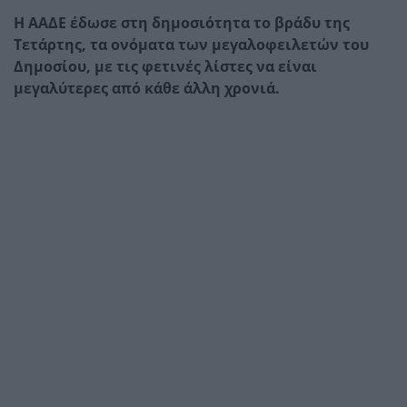
H ΑΑΔΕ έδωσε στη δημοσιότητα το βράδυ της
Τετάρτης, τα ονόματα των μεγαλοφειλετών του
Δημοσίου, με τις φετινές λίστες να είναι
μεγαλύτερες από κάθε άλλη χρονιά.