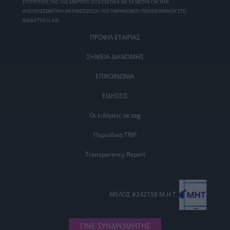
ΕΠΙΤΡΟΠΗΣ ΤΗΣ 1ΗΣ ΜΑΡΤΙΟΥ 2018 ΣΧΕΤΙΚΑ ΜΕ ΤΑ ΜΕΤΡΑ ΓΙΑ ΤΗΝ
ΑΠΟΤΕΛΕΣΜΑΤΙΚΗ ΑΝΤΙΜΕΤΩΠΙΣΗ ΤΟΥ ΠΑΡΑΝΟΜΟΥ ΠΕΡΙΕΧΟΜΕΝΟΥ ΣΤΟ
ΔΙΑΔΙΚΤΥΟ (L 63).
ΠΡΟΦΙΛ ΕΤΑΙΡΙΑΣ
ΣΗΜΕΙΑ ΔΙΑΝΟΜΗΣ
ΕΠΙΚΟΙΝΩΝΙΑ
ΕΙΔΗΣΕΙΣ
Οι ειδήσεις σε tag
Περιοδικό TRIP
Transparency Report
ΜΕΛΟΣ #242158 Μ.Η.Τ.
ΓΙΝΕ ΣΥΝΔΡΟΜΗΤΗΣ