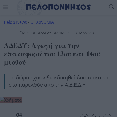
Pelop News
-
ΟΙΚΟΝΟΜΙΑ
#
#
#
ΜΙΣΘΟΊ
ΑΔΕΔΥ
ΔΗΜΌΣΙΟΙ ΥΠΆΛΛΗΛΟΙ
ΑΔΕΔΥ: Αγωγή για την
επαναφορά του 13ου και 14ου
μισθού
Τα δώρα έχουν διεκδικηθεί δικαστικά και
στο παρελθόν από την Α.Δ.Ε.Δ.Υ.
04