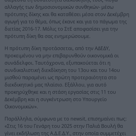
αλλαγής των δημοσιονομικών συνθηκών- μέσω
πρότυπης δίκης και θα καταθέσει μέσα στον Δεκέμβρη
αγωγή για το θέμα, όπως έκανε και για το πάγωμα της
διετίας 2016-17. Μόλις το ΣτΕ αποφασίσει για την
πρότυπη δίκη θα σας ενημερώσουμε.
Η πρότυπη δίκη προτάσσεται, από την ΑΔΕΔΥ,
προκειμένου να μην επιβαρυνθούν οικονομικά οι
συνάδελφοι. Ταυτόχρονα, εξυπακούεται ότι η
συνδικαλιστική διεκδίκηση του 13ου και του 14ου
μισθού παραμένει ως πρώτη προτεραιότητα στο
διεκδικητικό μας πλαίσιο. Εξάλλου, για αυτό
προκηρύχθηκε και η στάση εργασίας στις 11 του
Δεκέμβρη και η συγκέντρωση στο Υπουργείο
Οικονομικών».
Παράλληλα, σύμφωνα με το newsit, επισημαίνει πως:
«Στις 16 του Γενάρη του 2025 στην Παλιά Βουλή θα
γίνει εκδήλωση της Α.Δ.Ε.Δ.Υ., στην οποία συμμετέχει