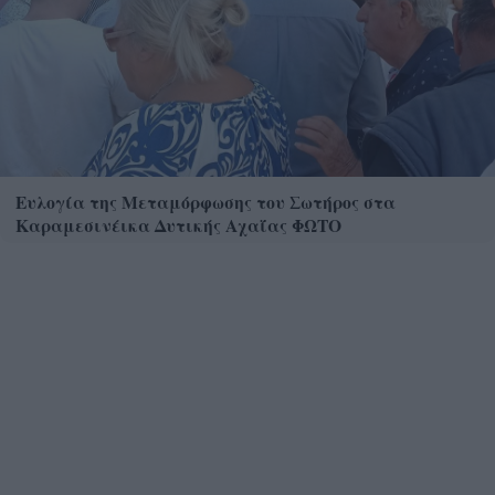
Ευλογία της Μεταμόρφωσης του Σωτήρος στα
Καραμεσινέικα Δυτικής Αχαΐας ΦΩΤΟ