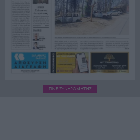
Γιατί οδηγήθηκαν στη φυλακή οι οι δύο Ινδοί,
19:48
που κατηγορούνται για τη δολοφονία του
58χρονου ψυχολόγου στο Ναύπλιο, ΒΙΝΤΕΟ
ΓΙΝΕ ΣΥΝΔΡΟΜΗΤΗΣ