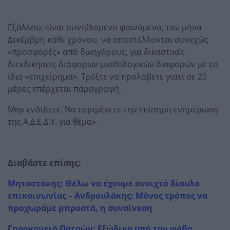
Εξάλλου, είναι συνηθισμένο φαινόμενο, τον μήνα
Δεκέμβρη κάθε χρόνου, να αποστέλλονται συνεχώς
«προσφορές» από δικηγόρους, για δικαστικές
διεκδικήσεις διάφορων μισθολογικών διαφορών με το
ίδιο «επιχείρημα». Τρέξτε να προλάβετε γιατί σε 20
μέρες επέρχεται παραγραφή.
Μην ενδίδετε. Να περιμένετε την επίσημη ενημέρωση
της Α.Δ.Ε.Δ.Υ. για θέμα».
Διαβάστε επίσης:
Μητσοτάκης: Θέλω να έχουμε ανοιχτό δίαυλο
επικοινωνίας – Ανδρουλάκης: Μόνος τρόπος να
προχωράμε μπροστά, η συναίνεση
Γηροκομειό Πατρών: Εξώδικο υπό τον φόβο