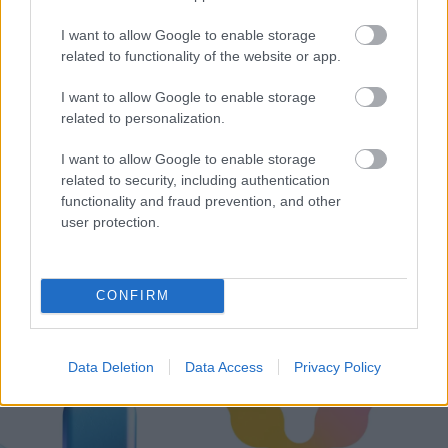
I want to allow Google to enable storage
related to functionality of the website or app.
I want to allow Google to enable storage
related to personalization.
I want to allow Google to enable storage
related to security, including authentication
functionality and fraud prevention, and other
user protection.
CONFIRM
Δεν ανοίγει η μπάρα στα διόδια με το e-pass ενώ έχει
χρήματα «μέσα»;
Data Deletion
Data Access
Privacy Policy