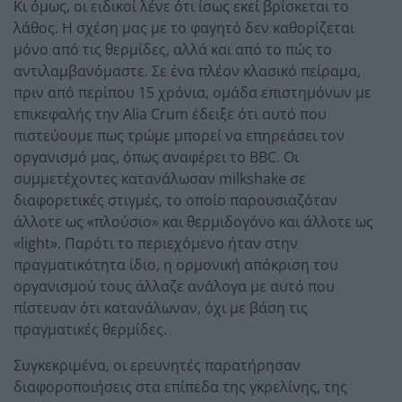
Κι όμως, οι ειδικοί λένε ότι ίσως εκεί βρίσκεται το
λάθος. Η σχέση μας με το φαγητό δεν καθορίζεται
μόνο από τις θερμίδες, αλλά και από το πώς το
αντιλαμβανόμαστε. Σε ένα πλέον κλασικό πείραμα,
πριν από περίπου 15 χρόνια, ομάδα επιστημόνων με
επικεφαλής την Alia Crum έδειξε ότι αυτό που
πιστεύουμε πως τρώμε μπορεί να επηρεάσει τον
οργανισμό μας, όπως αναφέρει το BBC. Οι
συμμετέχοντες κατανάλωσαν milkshake σε
διαφορετικές στιγμές, το οποίο παρουσιαζόταν
άλλοτε ως «πλούσιο» και θερμιδογόνο και άλλοτε ως
«light». Παρότι το περιεχόμενο ήταν στην
πραγματικότητα ίδιο, η ορμονική απόκριση του
οργανισμού τους άλλαζε ανάλογα με αυτό που
πίστευαν ότι κατανάλωναν, όχι με βάση τις
πραγματικές θερμίδες.
Συγκεκριμένα, οι ερευνητές παρατήρησαν
διαφοροποιήσεις στα επίπεδα της γκρελίνης, της