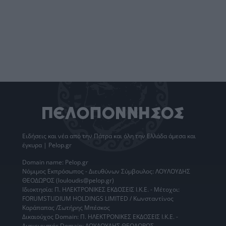
Ειδήσεις
και νέα από την
Πάτρα
και όλη την Ελλάδα άμεσα και
έγκυρα | Pelop.gr
Domain name: Pelop.gr
Νόμιμος Εκπρόσωπος - Διευθύνων Σύμβουλος: ΛΟΥΛΟΥΔΗΣ
ΘΕΟΔΩΡΟΣ (louloudis@pelop.gr)
Ιδιοκτησία: Π. ΗΛΕΚΤΡΟΝΙΚΕΣ ΕΚΔΟΣΕΙΣ Ι.Κ.Ε. - Μέτοχοι:
FORUMSTUDIUM HOLDINGS LIMITED / Κωνσταντίνος
Καράπαπας /Σωτήρης Μπέσκος
Δικαιούχος Domain: Π. ΗΛΕΚΤΡΟΝΙΚΕΣ ΕΚΔΟΣΕΙΣ Ι.Κ.Ε. -
Διαχειριστής Domain: ΛΟΥΛΟΥΔΗΣ ΘΕΟΔΩΡΟΣ