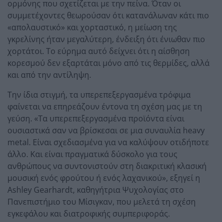
ορμόνης που σχετίζεται με την πείνα. Όταν οι
συμμετέχοντες θεωρούσαν ότι κατανάλωναν κάτι πιο
«απολαυστικό» και χορταστικό, η μείωση της
γκρελίνης ήταν μεγαλύτερη, ένδειξη ότι ένιωθαν πιο
χορτάτοι. Το εύρημα αυτό δείχνει ότι η αίσθηση
κορεσμού δεν εξαρτάται μόνο από τις θερμίδες, αλλά
και από την αντίληψη.
Την ίδια στιγμή, τα υπερεπεξεργασμένα τρόφιμα
φαίνεται να επηρεάζουν έντονα τη σχέση μας με τη
γεύση. «Τα υπερεπεξεργασμένα προϊόντα είναι
ουσιαστικά σαν να βρίσκεσαι σε μια συναυλία heavy
metal. Είναι σχεδιασμένα για να καλύψουν οτιδήποτε
άλλο. Και είναι πραγματικά δύσκολο για τους
ανθρώπους να συντονιστούν στη διακριτική κλασική
μουσική ενός φρούτου ή ενός λαχανικού», εξηγεί η
Ashley Gearhardt, καθηγήτρια Ψυχολογίας στο
Πανεπιστήμιο του Μίσιγκαν, που μελετά τη σχέση
εγκεφάλου και διατροφικής συμπεριφοράς.