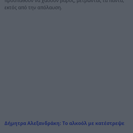
προσπαθούν να χάσουν βάρος, μετρώντας τα πάντα,
εκτός από την απόλαυση.
Δήμητρα Αλεξανδράκη: Το αλκοόλ με κατέστρεψε