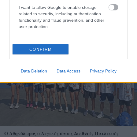
σε 2 λεπτά πριν το ταξίδι
I want to allow Google to enable storage
related to security, including authentication
functionality and fraud prevention, and other
user protection.
CONFIRM
Data Deletion
Data Access
Privacy Policy
Ο Αθηνόδωρος ο Αιγιεύς στους Διεθνείς Παιδικούς