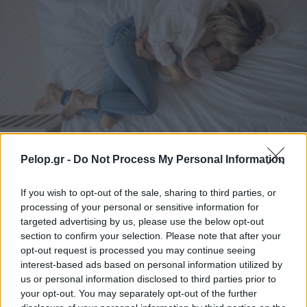
Pelop.gr -
Do Not Process My Personal Information
Θηλασμός: Το «θαύμα» των πρώτων 1.000 ημερών – Τι
συμβαίνει στον εγκέφαλο του μωρού
If you wish to opt-out of the sale, sharing to third parties, or
processing of your personal or sensitive information for
targeted advertising by us, please use the below opt-out
section to confirm your selection. Please note that after your
opt-out request is processed you may continue seeing
interest-based ads based on personal information utilized by
us or personal information disclosed to third parties prior to
your opt-out. You may separately opt-out of the further