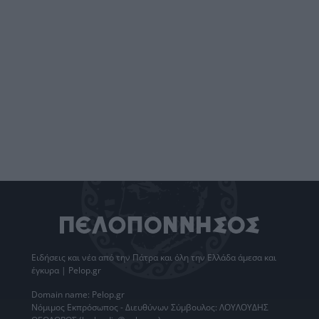
Ειδήσεις
και νέα από την
Πάτρα
και όλη την Ελλάδα άμεσα και
έγκυρα | Pelop.gr
Domain name: Pelop.gr
Νόμιμος Εκπρόσωπος - Διευθύνων Σύμβουλος: ΛΟΥΛΟΥΔΗΣ