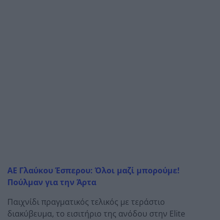
ΑΕ Γλαύκου Έσπερου: Όλοι μαζί μπορούμε!
Πούλμαν για την Άρτα
Παιχνίδι πραγματικός τελικός με τεράστιο
διακύβευμα, το εισιτήριο της ανόδου στην Elite