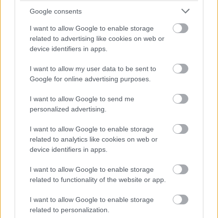
Google consents
I want to allow Google to enable storage
Μετάλλιο για τον Γυμναστικό Σύλλογο Δύμης στο
related to advertising like cookies on web or
Πανελλήνιο Πρωτάθλημα Πίστας
device identifiers in apps.
I want to allow my user data to be sent to
Google for online advertising purposes.
I want to allow Google to send me
personalized advertising.
I want to allow Google to enable storage
related to analytics like cookies on web or
device identifiers in apps.
I want to allow Google to enable storage
related to functionality of the website or app.
I want to allow Google to enable storage
related to personalization.
Ελαστικά & Καλοκαίρι: Πώς να ελέγξετε τα λάστιχα