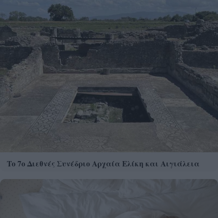
Το 7ο Διεθνές Συνέδριο Αρχαία Ελίκη και Αιγιάλεια