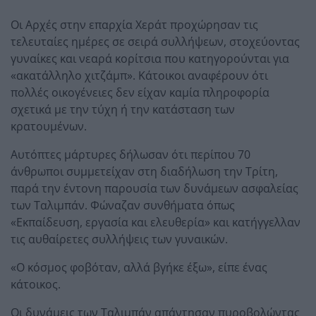
Οι Αρχές στην επαρχία Χεράτ προχώρησαν τις
τελευταίες ημέρες σε σειρά συλλήψεων, στοχεύοντας
γυναίκες και νεαρά κορίτσια που κατηγορούνται για
«ακατάλληλο χιτζάμπ». Κάτοικοι αναφέρουν ότι
πολλές οικογένειες δεν είχαν καμία πληροφορία
σχετικά με την τύχη ή την κατάσταση των
κρατουμένων.
Αυτόπτες μάρτυρες δήλωσαν ότι περίπου 70
άνθρωποι συμμετείχαν στη διαδήλωση την Τρίτη,
παρά την έντονη παρουσία των δυνάμεων ασφαλείας
των Ταλιμπάν. Φώναζαν συνθήματα όπως
«Εκπαίδευση, εργασία και ελευθερία» και κατήγγελλαν
τις αυθαίρετες συλλήψεις των γυναικών.
«Ο κόσμος φοβόταν, αλλά βγήκε έξω», είπε ένας
κάτοικος.
Οι δυνάμεις των Ταλιμπάν απάντησαν πυροβολώντας