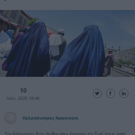
10
Ιούν. 2026 18:48
Πελοπόννησος Newsroom
Τουλάχιστον δύο άνθρωποι έχασαν τη ζωή τους από