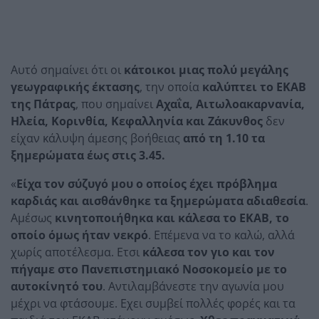
Αυτό σημαίνει ότι οι
κάτοικοι μιας πολύ μεγάλης
γεωγραφικής έκτασης
, την οποία
καλύπτει το ΕΚΑΒ
της Πάτρας
, που σημαίνει
Αχαΐα, Αιτωλοακαρνανία,
Ηλεία, Κορινθία, Κεφαλληνία και Ζάκυνθος
δεν
είχαν κάλυψη άμεσης βοήθειας
από τη 1.10 τα
ξημερώματα έως στις 3.45.
«
Είχα τον σύζυγό μου ο οποίος έχει πρόβλημα
καρδιάς και αισθάνθηκε τα ξημερώματα αδιαθεσία
.
Αμέσως
κινητοποιήθηκα και κάλεσα το ΕΚΑΒ, το
οποίο όμως ήταν νεκρό
. Επέμενα να το καλώ, αλλά
χωρίς αποτέλεσμα. Ετσι
κάλεσα τον γιο και τον
πήγαμε στο Πανεπιστημιακό Νοσοκομείο με το
αυτοκίνητό του
. Αντιλαμβάνεστε την αγωνία μου
μέχρι να φτάσουμε. Εχει συμβεί πολλές φορές και τα