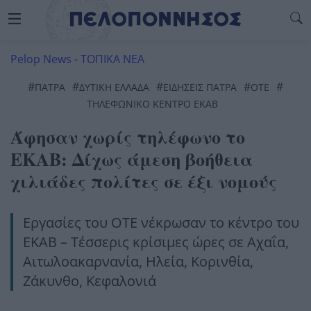
Pelop News
-
ΤΟΠΙΚΑ ΝΕΑ
#
#
#
#
#
ΠΆΤΡΑ
ΔΥΤΙΚΉ ΕΛΛΆΔΑ
ΕΙΔΗΣΕΙΣ ΠΑΤΡΑ
ΟΤΕ
ΤΗΛΕΦΩΝΙΚΟ ΚΕΝΤΡΟ ΕΚΑΒ
Άφησαν χωρίς τηλέφωνο το
ΕΚΑΒ: Δίχως άμεση βοήθεια
χιλιάδες πολίτες σε έξι νομούς
Εργασίες του ΟΤΕ νέκρωσαν το κέντρο του
ΕΚΑΒ – Τέσσερις κρίσιμες ώρες σε Αχαΐα,
Αιτωλοακαρνανία, Ηλεία, Κορινθία,
Ζάκυνθο, Κεφαλονιά