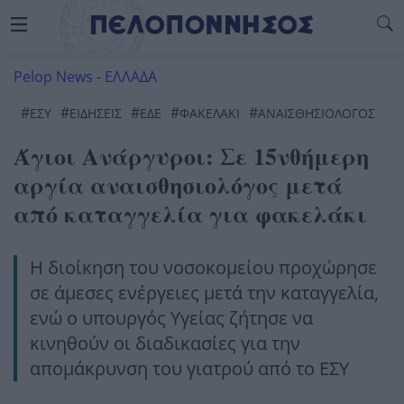
Pelop News
-
ΕΛΛΑΔΑ
#
#
#
#
#
ΕΣΥ
ΕΙΔΗΣΕΙΣ
ΕΔΕ
ΦΑΚΕΛΆΚΙ
ΑΝΑΙΣΘΗΣΙΟΛΌΓΟΣ
Άγιοι Ανάργυροι: Σε 15νθήμερη
αργία αναισθησιολόγος μετά
από καταγγελία για φακελάκι
Η διοίκηση του νοσοκομείου προχώρησε
σε άμεσες ενέργειες μετά την καταγγελία,
ενώ ο υπουργός Υγείας ζήτησε να
κινηθούν οι διαδικασίες για την
απομάκρυνση του γιατρού από το ΕΣΥ