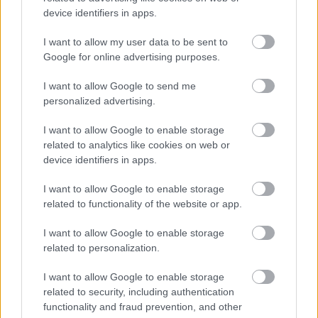
device identifiers in apps.
I want to allow my user data to be sent to
Google for online advertising purposes.
I want to allow Google to send me
Η Apple αποφασίζει ποιος μένει και ποιος φεύγει και
personalized advertising.
οι κανόνες δεν είναι ίδιοι για όλους
I want to allow Google to enable storage
related to analytics like cookies on web or
device identifiers in apps.
I want to allow Google to enable storage
related to functionality of the website or app.
I want to allow Google to enable storage
related to personalization.
I want to allow Google to enable storage
related to security, including authentication
functionality and fraud prevention, and other