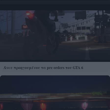
Άνευ προηγουμένου τα pre orders του GTA 6