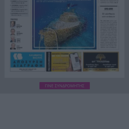
Μάθετε στα παιδιά σας να ακολουθήσουν το
15:48
παράδειγμα του Τάσου Χατζηγιοβάνη, του
αξίζουν 1.000 μπράβο!
ΓΙΝΕ ΣΥΝΔΡΟΜΗΤΗΣ