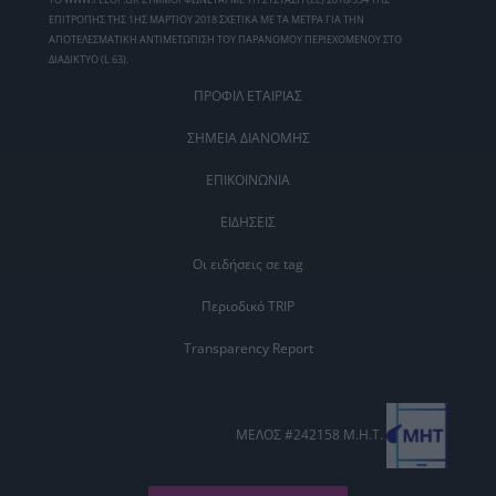
ΕΠΙΤΡΟΠΗΣ ΤΗΣ 1ΗΣ ΜΑΡΤΙΟΥ 2018 ΣΧΕΤΙΚΑ ΜΕ ΤΑ ΜΕΤΡΑ ΓΙΑ ΤΗΝ
ΑΠΟΤΕΛΕΣΜΑΤΙΚΗ ΑΝΤΙΜΕΤΩΠΙΣΗ ΤΟΥ ΠΑΡΑΝΟΜΟΥ ΠΕΡΙΕΧΟΜΕΝΟΥ ΣΤΟ
ΔΙΑΔΙΚΤΥΟ (L 63).
ΠΡΟΦΙΛ ΕΤΑΙΡΙΑΣ
ΣΗΜΕΙΑ ΔΙΑΝΟΜΗΣ
ΕΠΙΚΟΙΝΩΝΙΑ
ΕΙΔΗΣΕΙΣ
Οι ειδήσεις σε tag
Περιοδικό TRIP
Transparency Report
ΜΕΛΟΣ #242158 Μ.Η.Τ.