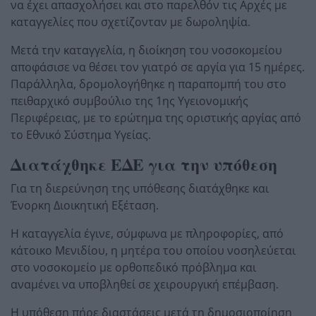
να έχει απασχολήσει και στο παρελθόν τις Αρχές με
καταγγελίες που σχετίζονταν με δωροληψία.
Μετά την καταγγελία, η διοίκηση του νοσοκομείου
αποφάσισε να θέσει τον γιατρό σε αργία για 15 ημέρες.
Παράλληλα, δρομολογήθηκε η παραπομπή του στο
πειθαρχικό συμβούλιο της 1ης Υγειονομικής
Περιφέρειας, με το ερώτημα της οριστικής αργίας από
το Εθνικό Σύστημα Υγείας.
Διατάχθηκε ΕΔΕ για την υπόθεση
Για τη διερεύνηση της υπόθεσης διατάχθηκε και
Ένορκη Διοικητική Εξέταση.
Η καταγγελία έγινε, σύμφωνα με πληροφορίες, από
κάτοικο Μενιδίου, η μητέρα του οποίου νοσηλεύεται
στο νοσοκομείο με ορθοπεδικό πρόβλημα και
αναμένει να υποβληθεί σε χειρουργική επέμβαση.
Η υπόθεση πήρε διαστάσεις μετά τη δημοσιοποίηση