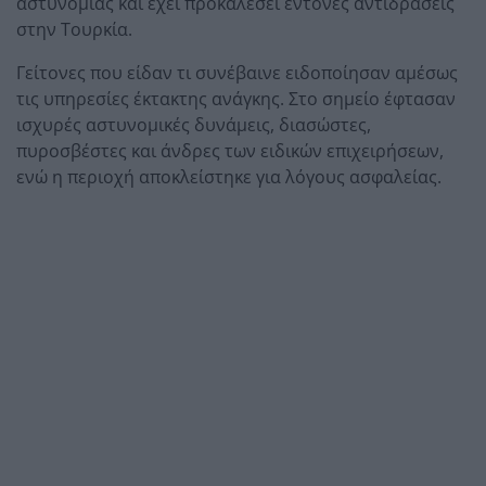
αστυνομίας και έχει προκαλέσει έντονες αντιδράσεις
στην Τουρκία.
Γείτονες που είδαν τι συνέβαινε ειδοποίησαν αμέσως
τις υπηρεσίες έκτακτης ανάγκης. Στο σημείο έφτασαν
ισχυρές αστυνομικές δυνάμεις, διασώστες,
πυροσβέστες και άνδρες των ειδικών επιχειρήσεων,
ενώ η περιοχή αποκλείστηκε για λόγους ασφαλείας.