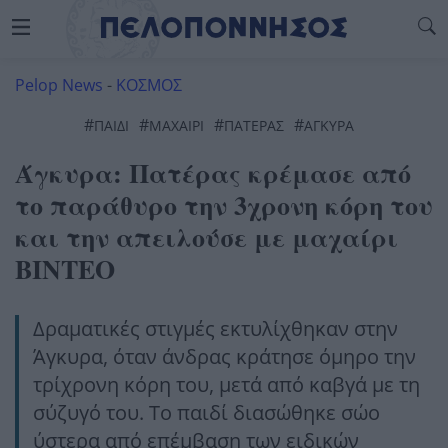
Pelop News
-
ΚΟΣΜΟΣ
#
#
#
#
ΠΑΙΔΊ
ΜΑΧΑΙΡΙ
ΠΑΤΕΡΑΣ
ΑΓΚΥΡΑ
Άγκυρα: Πατέρας κρέμασε από
το παράθυρο την 3χρονη κόρη του
και την απειλούσε με μαχαίρι
ΒΙΝΤΕΟ
Δραματικές στιγμές εκτυλίχθηκαν στην
Άγκυρα, όταν άνδρας κράτησε όμηρο την
τρίχρονη κόρη του, μετά από καβγά με τη
σύζυγό του. Το παιδί διασώθηκε σώο
ύστερα από επέμβαση των ειδικών