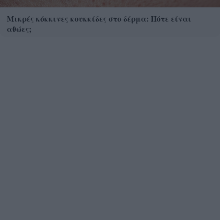
Μικρές κόκκινες κουκκίδες στο δέρμα: Πότε είναι
αθώες;