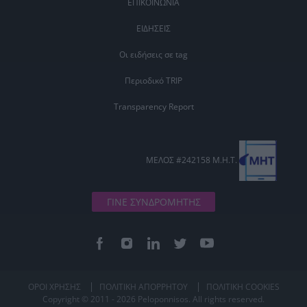
ΕΠΙΚΟΙΝΩΝΙΑ
ΕΙΔΗΣΕΙΣ
Οι ειδήσεις σε tag
Περιοδικό TRIP
Transparency Report
ΜΕΛΟΣ #242158 Μ.Η.Τ.
ΓΙΝΕ ΣΥΝΔΡΟΜΗΤΗΣ
ΟΡΟΙ ΧΡΗΣΗΣ
ΠΟΛΙΤΙΚΗ ΑΠΟΡΡΗΤΟΥ
ΠΟΛΙΤΙΚΗ COOKIES
Copyright © 2011 - 2026 Peloponnisos. All rights reserved.