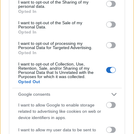
not limited to your visit or usage behaviour. You may click to
I want to opt-out of the Sharing of my
personal data.
grant or deny consent to Google and its third-party tags to
Opted In
use your data for below specified purposes in below Google
consent section.
I want to opt-out of the Sale of my
Personal Data.
Opted In
I want to opt-out of processing my
Personal Data for Targeted Advertising.
Opted In
I want to opt-out of Collection, Use,
Retention, Sale, and/or Sharing of my
Personal Data that Is Unrelated with the
Purposes for which it was collected.
Opted Out
Google consents
I want to allow Google to enable storage
related to advertising like cookies on web or
device identifiers in apps.
Πεζοπορία στο καστανοδάσος της Κέρτεζης ΒΙΝΤΕΟ-
ΦΩΤΟ
I want to allow my user data to be sent to