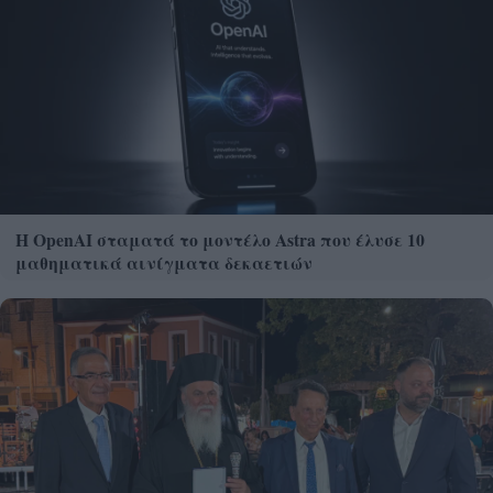
Η OpenAI σταματά το μοντέλο Astra που έλυσε 10
μαθηματικά αινίγματα δεκαετιών