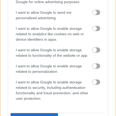
Google for online advertising purposes.
I want to allow Google to send me
personalized advertising.
I want to allow Google to enable storage
related to analytics like cookies on web or
device identifiers in apps.
I want to allow Google to enable storage
related to functionality of the website or app.
I want to allow Google to enable storage
related to personalization.
I want to allow Google to enable storage
related to security, including authentication
Frozen yogurt ή παγωτό; Ποιο είναι τελικά πιο υγιεινό
functionality and fraud prevention, and other
user protection.