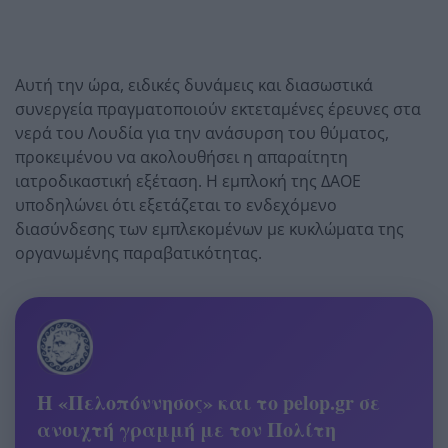
Αυτή την ώρα, ειδικές δυνάμεις και διασωστικά
συνεργεία πραγματοποιούν εκτεταμένες έρευνες στα
νερά του Λουδία για την ανάσυρση του θύματος,
προκειμένου να ακολουθήσει η απαραίτητη
ιατροδικαστική εξέταση. Η εμπλοκή της ΔΑΟΕ
υποδηλώνει ότι εξετάζεται το ενδεχόμενο
διασύνδεσης των εμπλεκομένων με κυκλώματα της
οργανωμένης παραβατικότητας.
Η «Πελοπόννησος» και το pelop.gr σε
ανοιχτή γραμμή με τον Πολίτη