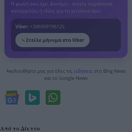
Η φωνή σου έχει δύναμη – στείλε παράπονα,
καταγγελίες ή ιδέες για τη γειτονιά σου.
Viber:
+306909196125
Στείλε μήνυμα στο Viber
Ακολουθήστε μας για όλες τις
ειδήσεις
στο Bing News
και το Google News
Από το Δίκτυο