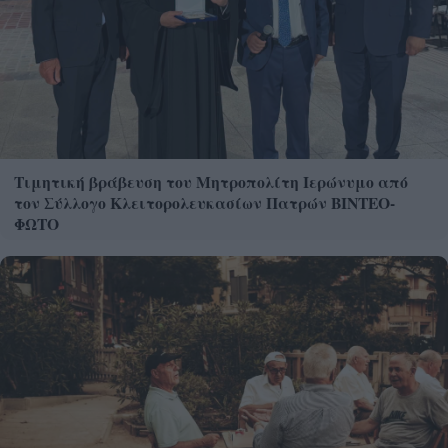
Τιμητική βράβευση του Μητροπολίτη Ιερώνυμο από
τον Σύλλογο Κλειτορολευκασίων Πατρών ΒΙΝΤΕΟ-
ΦΩΤΟ