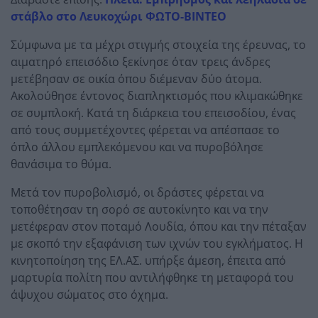
στάβλο στο Λευκοχώρι ΦΩΤΟ-ΒΙΝΤΕΟ
Σύμφωνα με τα μέχρι στιγμής στοιχεία της έρευνας, το
αιματηρό επεισόδιο ξεκίνησε όταν τρεις άνδρες
μετέβησαν σε οικία όπου διέμεναν δύο άτομα.
Ακολούθησε έντονος διαπληκτισμός που κλιμακώθηκε
σε συμπλοκή. Κατά τη διάρκεια του επεισοδίου, ένας
από τους συμμετέχοντες φέρεται να απέσπασε το
όπλο άλλου εμπλεκόμενου και να πυροβόλησε
θανάσιμα το θύμα.
Μετά τον πυροβολισμό, οι δράστες φέρεται να
τοποθέτησαν τη σορό σε αυτοκίνητο και να την
μετέφεραν στον ποταμό Λουδία, όπου και την πέταξαν
με σκοπό την εξαφάνιση των ιχνών του εγκλήματος. Η
κινητοποίηση της ΕΛ.ΑΣ. υπήρξε άμεση, έπειτα από
μαρτυρία πολίτη που αντιλήφθηκε τη μεταφορά του
άψυχου σώματος στο όχημα.