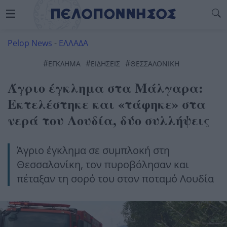
Pelop News
-
ΕΛΛΑΔΑ
#
#
#
ΕΓΚΛΗΜΑ
ΕΙΔΗΣΕΙΣ
ΘΕΣΣΑΛΟΝΊΚΗ
Άγριο έγκλημα στα Μάλγαρα:
Εκτελέστηκε και «τάφηκε» στα
νερά του Λουδία, δύο συλλήψεις
Άγριο έγκλημα σε συμπλοκή στη
Θεσσαλονίκη, τον πυροβόλησαν και
πέταξαν τη σορό του στον ποταμό Λουδία