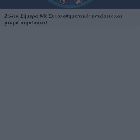
Ζώδια Σήμερα 9/8: Συναισθηματικές εντάσεις και
μικρά παράπονα!