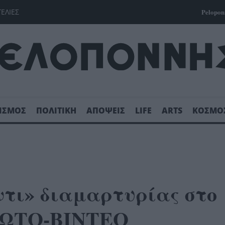
ΓΕΛΙΕΣ
Pelopon
ΙΣΜΟΣ
ΠΟΛΙΤΙΚΗ
ΑΠΟΨΕΙΣ
LIFE
ARTS
ΚΟΣΜΟ
ντι» διαμαρτυρίας στο
 ΦΩΤΟ-ΒΙΝΤΕΟ