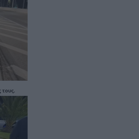
 τους.