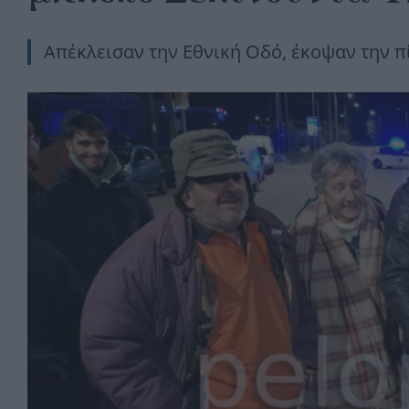
Απέκλεισαν την Εθνική Οδό, έκοψαν την πί