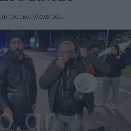
τα τους και γλέντησαν.