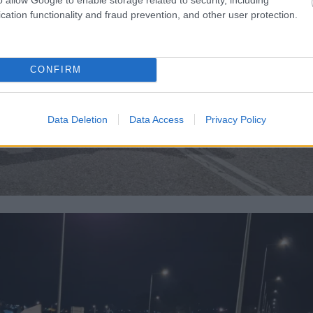
cation functionality and fraud prevention, and other user protection.
CONFIRM
Data Deletion
Data Access
Privacy Policy