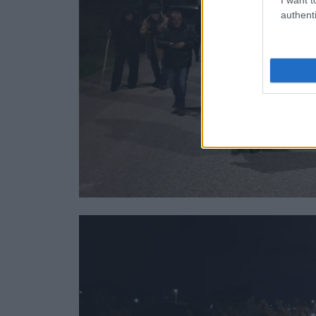
authenti