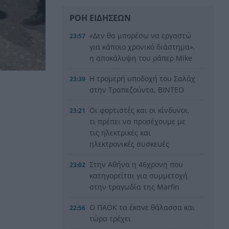
ΡΟΗ ΕΙΔΗΣΕΩΝ
«Δεν θα μπορέσω να εργαστώ
23:57
για κάποιο χρονικό διάστημα»,
η αποκάλυψη του ράπερ Mike
Η τρομερή υποδοχή του Σαλάχ
23:39
στην Τραπεζούντα, ΒΙΝΤΕΟ
Οι φορτιστές και οι κίνδυνοι,
23:21
τι πρέπει να προσέχουμε με
τις ηλεκτρικές και
ηλεκτρονικές συσκευές
Στην Αθήνα η 46χρονη που
23:02
κατηγορείται για συμμετοχή
στην τραγωδία της Marfin
Ο ΠΑΟΚ τα έκανε θάλασσα και
22:56
τώρα τρέχει