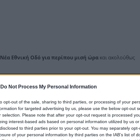
Nέα Eθνική Oδό για περίπου μισή ώρα
και ακολούθως
-
Do Not Process My Personal Information
to opt-out of the sale, sharing to third parties, or processing of your per
formation for targeted advertising by us, please use the below opt-out s
r selection. Please note that after your opt-out request is processed y
eing interest-based ads based on personal information utilized by us or
disclosed to third parties prior to your opt-out. You may separately opt-
losure of your personal information by third parties on the IAB’s list of