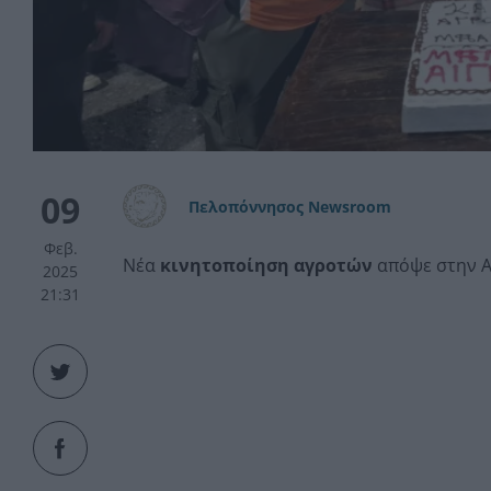
09
Πελοπόννησος Newsroom
Φεβ.
Νέα
κινητοποίηση αγροτών
απόψε στην Αι
2025
21:31