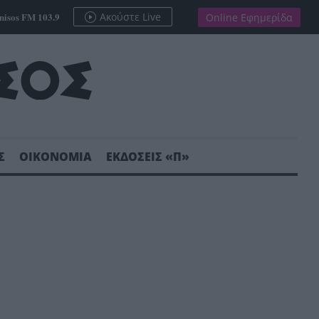
nisos FM 103.9
Ακούστε Live
Online Εφημερίδα
Σ
ΟΙΚΟΝΟΜΙΑ
ΕΚΔΟΣΕΙΣ «Π»