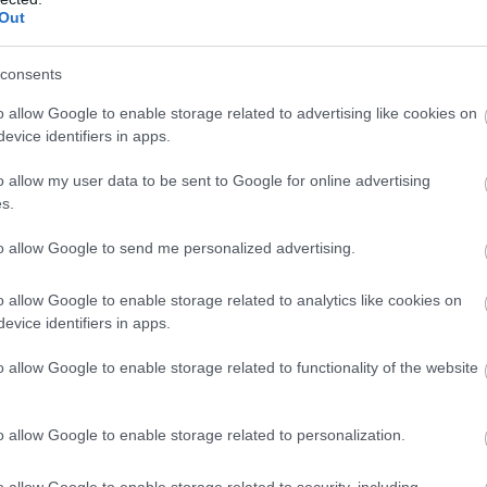
Out
consents
o allow Google to enable storage related to advertising like cookies on
evice identifiers in apps.
o allow my user data to be sent to Google for online advertising
s.
to allow Google to send me personalized advertising.
o allow Google to enable storage related to analytics like cookies on
evice identifiers in apps.
o allow Google to enable storage related to functionality of the website
o allow Google to enable storage related to personalization.
o allow Google to enable storage related to security, including