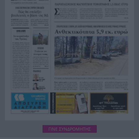
αλλά δεν εγκαταλείπουν – Βρετανική οικογένεια
έχασε το σπίτι λίγο πριν μετακομίσει
Στις 28 Αυγούστου ενεργοποιείται η κάρτα του
11:53
Αγρότη, τι αλλάζει
ΓΙΝΕ ΣΥΝΔΡΟΜΗΤΗΣ