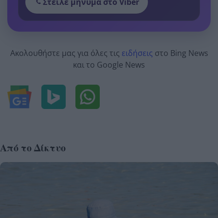
Στείλε μήνυμα στο Viber
Ακολουθήστε μας για όλες τις
ειδήσεις
στο Bing News
και το Google News
Από το Δίκτυο