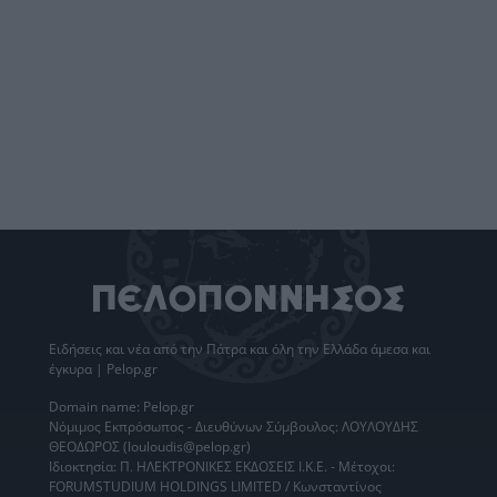
Ειδήσεις
και νέα από την
Πάτρα
και όλη την Ελλάδα άμεσα και
έγκυρα | Pelop.gr
Domain name: Pelop.gr
Νόμιμος Εκπρόσωπος - Διευθύνων Σύμβουλος: ΛΟΥΛΟΥΔΗΣ
ΘΕΟΔΩΡΟΣ (louloudis@pelop.gr)
Ιδιοκτησία: Π. ΗΛΕΚΤΡΟΝΙΚΕΣ ΕΚΔΟΣΕΙΣ Ι.Κ.Ε. - Μέτοχοι:
FORUMSTUDIUM HOLDINGS LIMITED / Κωνσταντίνος