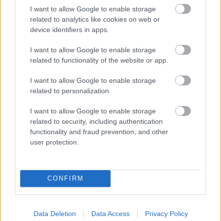
I want to allow Google to enable storage
related to analytics like cookies on web or
device identifiers in apps.
I want to allow Google to enable storage
Λαμπρός εσπερινός στον Ψαθόπυργο για την
related to functionality of the website or app.
Μεταμόρφωση του Σωτήρος ΦΩΤΟ
I want to allow Google to enable storage
related to personalization.
I want to allow Google to enable storage
related to security, including authentication
functionality and fraud prevention, and other
user protection.
CONFIRM
Data Deletion
Data Access
Privacy Policy