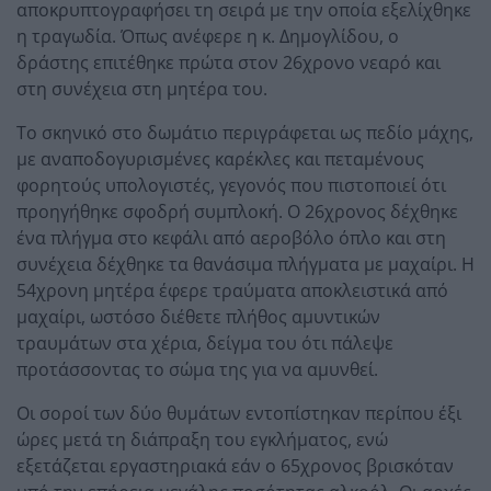
αποκρυπτογραφήσει τη σειρά με την οποία εξελίχθηκε
η τραγωδία. Όπως ανέφερε η κ. Δημογλίδου, ο
δράστης επιτέθηκε πρώτα στον 26χρονο νεαρό και
στη συνέχεια στη μητέρα του.
Το σκηνικό στο δωμάτιο περιγράφεται ως πεδίο μάχης,
με αναποδογυρισμένες καρέκλες και πεταμένους
φορητούς υπολογιστές, γεγονός που πιστοποιεί ότι
προηγήθηκε σφοδρή συμπλοκή. Ο 26χρονος δέχθηκε
ένα πλήγμα στο κεφάλι από αεροβόλο όπλο και στη
συνέχεια δέχθηκε τα θανάσιμα πλήγματα με μαχαίρι. Η
54χρονη μητέρα έφερε τραύματα αποκλειστικά από
μαχαίρι, ωστόσο διέθετε πλήθος αμυντικών
τραυμάτων στα χέρια, δείγμα του ότι πάλεψε
προτάσσοντας το σώμα της για να αμυνθεί.
Οι σοροί των δύο θυμάτων εντοπίστηκαν περίπου έξι
ώρες μετά τη διάπραξη του εγκλήματος, ενώ
εξετάζεται εργαστηριακά εάν ο 65χρονος βρισκόταν