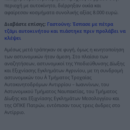
περιοχή με αυτοκίνητο, διέρρηξαν οικία και
αφαίρεσαν κοσμήματα συνολικής αξίας 8.000 ευρώ.
Διαβάστε επίσης:
Γαστούνη: Έσπασε με πέτρα
τζάμι αυτοκινήτου και πιάστηκε πριν προλάβει να
κλέψει
Αμέσως μετά τράπηκαν σε φυγή, όμως η κινητοποίηση
των αστυνομικών ήταν άμεση. Στο πλαίσιο των
αναζητήσεων, αστυνομικοί της Υποδιεύθυνσης Δίωξης
και Εξιχνίασης Εγκλημάτων Αγρινίου, με τη συνδρομή
αστυνομικών του Α΄ Τμήματος Τροχαίας
Αυτοκινητοδρόμων Αντιρρίου – Ιωαννίνων, του
Αστυνομικού Τμήματος Ναυπακτίας, του Τμήματος
Δίωξης και Εξιχνίασης Εγκλημάτων Μεσολογγίου και
της ΟΠΚΕ Πατρών, εντόπισαν τους τρεις άνδρες στο
Αντίρριο.