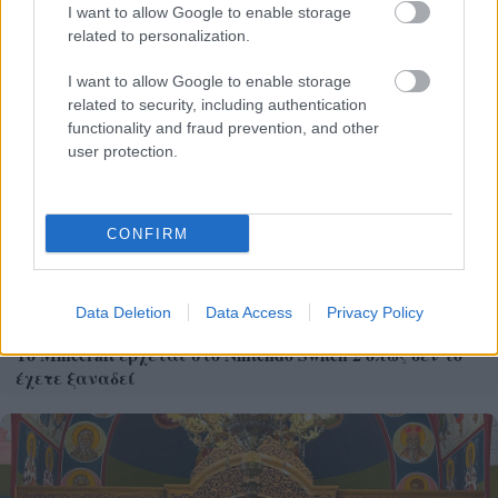
I want to allow Google to enable storage
voucher διακοπών
related to personalization.
I want to allow Google to enable storage
related to security, including authentication
functionality and fraud prevention, and other
user protection.
CONFIRM
Data Deletion
Data Access
Privacy Policy
Το Minecraft έρχεται στο Nintendo Switch 2 όπως δεν το
έχετε ξαναδεί