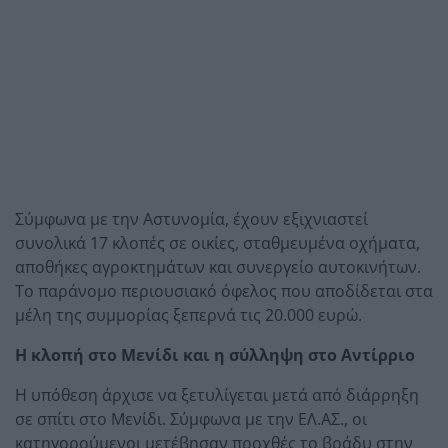
Σύμφωνα με την Αστυνομία, έχουν εξιχνιαστεί
συνολικά 17 κλοπές σε οικίες, σταθμευμένα οχήματα,
αποθήκες αγροκτημάτων και συνεργείο αυτοκινήτων.
Το παράνομο περιουσιακό όφελος που αποδίδεται στα
μέλη της συμμορίας ξεπερνά τις 20.000 ευρώ.
Η κλοπή στο Μενίδι και η σύλληψη στο Αντίρριο
Η υπόθεση άρχισε να ξετυλίγεται μετά από διάρρηξη
σε σπίτι στο Μενίδι. Σύμφωνα με την ΕΛ.ΑΣ., οι
κατηγορούμενοι μετέβησαν προχθές το βράδυ στην