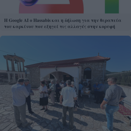
Η Google ΑΙ ο Hassabis και η δήλωση για την θεραπεία
του καρκίνου που εξηγεί τις αλλαγές στην κορυφή