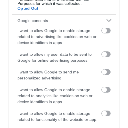
Purposes for which it was collected.
Opted Out
Με λαμπρότητα ο εορτασμός της Μεταμορφώσεως του
Σωτήρος στην Οβρυά ΦΩΤΟ
Google consents
I want to allow Google to enable storage
related to advertising like cookies on web or
device identifiers in apps.
I want to allow my user data to be sent to
Google for online advertising purposes.
I want to allow Google to send me
personalized advertising.
I want to allow Google to enable storage
related to analytics like cookies on web or
device identifiers in apps.
I want to allow Google to enable storage
related to functionality of the website or app.
Τουρισμός για Ολους 2026: Τα SOS για να κερδίσετε το