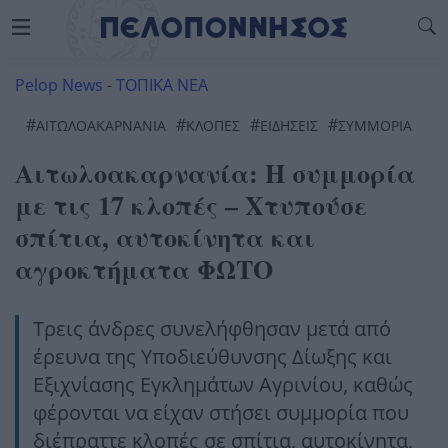
Pelop News
-
ΤΟΠΙΚΑ ΝΕΑ
#
#
#
#
ΑΙΤΩΛΟΑΚΑΡΝΑΝΊΑ
ΚΛΟΠΈΣ
ΕΙΔΗΣΕΙΣ
ΣΥΜΜΟΡΙΑ
Αιτωλοακαρνανία: Η συμμορία
με τις 17 κλοπές – Χτυπούσε
σπίτια, αυτοκίνητα και
αγροκτήματα ΦΩΤΟ
Τρεις άνδρες συνελήφθησαν μετά από
έρευνα της Υποδιεύθυνσης Δίωξης και
Εξιχνίασης Εγκλημάτων Αγρινίου, καθώς
φέρονται να είχαν στήσει συμμορία που
διέπραττε κλοπές σε σπίτια, αυτοκίνητα,