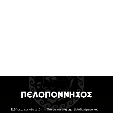
Ειδήσεις
και νέα από την
Πάτρα
και όλη την Ελλάδα άμεσα και