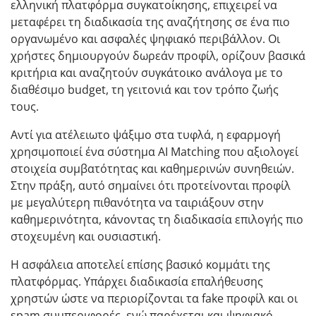
ελληνική πλατφόρμα συγκατοίκησης, επιχειρεί να
μεταφέρει τη διαδικασία της αναζήτησης σε ένα πιο
οργανωμένο και ασφαλές ψηφιακό περιβάλλον. Οι
χρήστες δημιουργούν δωρεάν προφίλ, ορίζουν βασικά
κριτήρια και αναζητούν συγκάτοικο ανάλογα με το
διαθέσιμο budget, τη γειτονιά και τον τρόπο ζωής
τους.
Αντί για ατέλειωτο ψάξιμο στα τυφλά, η εφαρμογή
χρησιμοποιεί ένα σύστημα AI Matching που αξιολογεί
στοιχεία συμβατότητας και καθημερινών συνηθειών.
Στην πράξη, αυτό σημαίνει ότι προτείνονται προφίλ
με μεγαλύτερη πιθανότητα να ταιριάξουν στην
καθημερινότητα, κάνοντας τη διαδικασία επιλογής πιο
στοχευμένη και ουσιαστική.
Η ασφάλεια αποτελεί επίσης βασικό κομμάτι της
πλατφόρμας. Υπάρχει διαδικασία επαλήθευσης
χρηστών ώστε να περιορίζονται τα fake προφίλ και οι
spam συμπεριφορές, ενώ παρέχεται και ψηφιακό