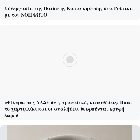
Συνεργασία της Παιδικής Κατασκήνωσης στα Ροΐτικα
με τον ΝΟΠ ΦΩΤΟ
«Φίλτρο» της ΑΑΔΕ στις τραπεζικές καταθέσεις: Πότε
το χαρτζιλίκι και οι αναλήψεις θεωρούνται κρυφή
δωρεά