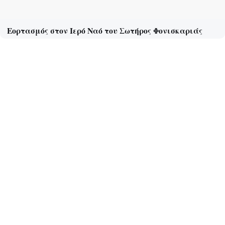
Εορτασμός στον Ιερό Ναό του Σωτήρος Φονισκαριάς