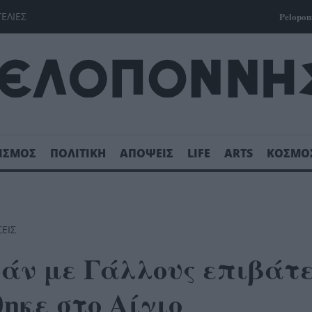
ΓΕΛΙΕΣ
Pelopon
ΙΣΜΟΣ
ΠΟΛΙΤΙΚΗ
ΑΠΟΨΕΙΣ
LIFE
ARTS
ΚΟΣΜΟ
ΣΕΙΣ
άν με Γάλλους επιβάτε
θηκε στο Αίγιο