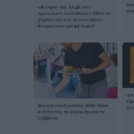
όσα
«Φίλτρο» της ΑΑΔΕ στις
συσ
τραπεζικές καταθέσεις: Πότε το
χαρτζιλίκι και οι αναλήψεις
θεωρούνται κρυφή δωρεά
Απε
Ope
Δεκαπενταύγουστος 2026: Πόσο
συν
αυξάνεται το μεροκάματο το
Σάββατο