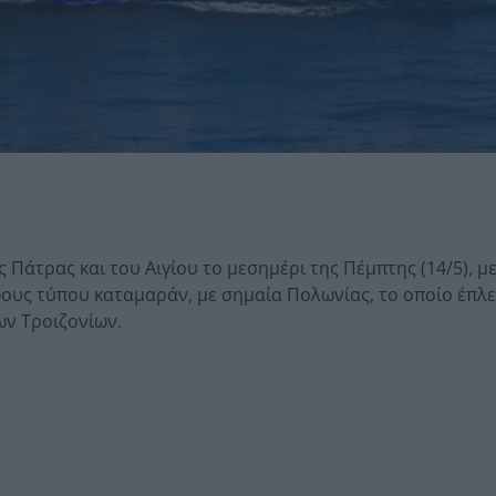
 Πάτρας και του Αιγίου το μεσημέρι της Πέμπτης (14/5), μ
ους τύπου καταμαράν, με σημαία Πολωνίας, το οποίο έπλε
ων Τροιζονίων.