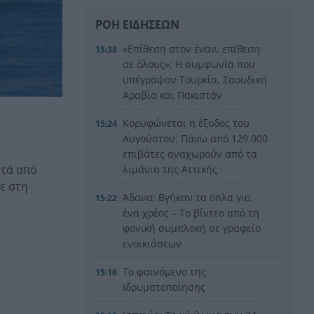
ΡΟΗ ΕΙΔΗΣΕΩΝ
«Επίθεση στον έναν, επίθεση
15:38
σε όλους»: Η συμφωνία που
υπέγραψαν Τουρκία, Σαουδική
Αραβία και Πακιστάν
Κορυφώνεται η έξοδος του
15:24
Αυγούστου: Πάνω από 129.000
επιβάτες αναχωρούν από τα
ετά από
λιμάνια της Αττικής
ε στη
Άδανα: Βγήκαν τα όπλα για
15:22
ένα χρέος – Το βίντεο από τη
φονική συμπλοκή σε γραφείο
ενοικιάσεων
Το φαινόμενο της
15:16
Ιδρυματοποίησης