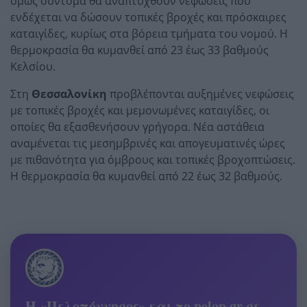
όμως σύντομα θα αναπτυχθούν νεφώσεις που
ενδέχεται να δώσουν τοπικές βροχές και πρόσκαιρες
καταιγίδες, κυρίως στα βόρεια τμήματα του νομού. Η
θερμοκρασία θα κυμανθεί από 23 έως 33 βαθμούς
Κελσίου.
Στη
Θεσσαλονίκη
προβλέπονται αυξημένες νεφώσεις
με τοπικές βροχές και μεμονωμένες καταιγίδες, οι
οποίες θα εξασθενήσουν γρήγορα. Νέα αστάθεια
αναμένεται τις μεσημβρινές και απογευματινές ώρες
με πιθανότητα για όμβρους και τοπικές βροχοπτώσεις.
Η θερμοκρασία θα κυμανθεί από 22 έως 32 βαθμούς.
Η «Πελοπόννησος» και το pelop.gr σε