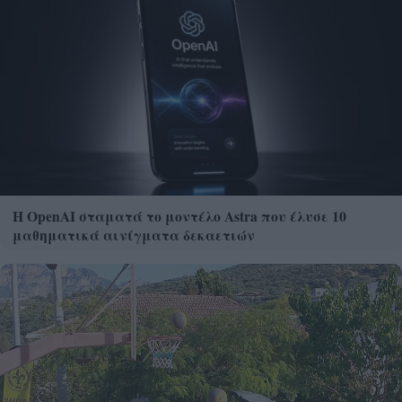
Η OpenAI σταματά το μοντέλο Astra που έλυσε 10
μαθηματικά αινίγματα δεκαετιών