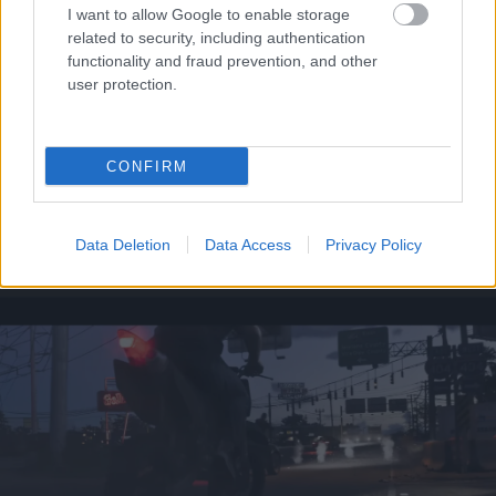
I want to allow Google to enable storage
related to security, including authentication
functionality and fraud prevention, and other
user protection.
CONFIRM
Το άθλημα της μακροζωίας: Χαρίζει έως και 5
επιπλέον χρόνια ζωής
Data Deletion
Data Access
Privacy Policy