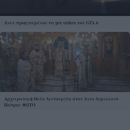
Άνευ προηγουμένου τα pre orders του GTA 6
Αρχιερατική Θεία Λειτουργία στον Αγιο Αιμιλιανό
Πάτρας ΦΩΤΟ