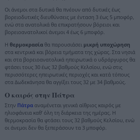
Οι άνεμοι στα δυτικά θα πνέουν από δυτικές έως
βορειοδυτικές διευθύνσεις με ένταση 3 έως 5 μποφόρ,
ενώ στα ανατολικά θα επικρατήσουν βόρειοι και
βορειοανατολικοί άνεμοι 4 έως 6 μποφόρ.
Η
θερμοκρασία
θα παρουσιάσει
μικρή υποχώρηση
στα κεντρικά και βόρεια τμήματα της χώρας. Στα νησιά
και στα βορειοανατολικά ηπειρωτικά ο υδράργυρος θα
φτάσει τους 30 έως 32 βαθμούς Κελσίου, ενώ στις
περισσότερες ηπειρωτικές περιοχές και κατά τόπους
στα Δωδεκάνησα θα αγγίξει τους 32 με 34 βαθμούς.
Ο καιρός στην Πάτρα
Στην
Πάτρα
αναμένεται γενικά αίθριος καιρός με
ηλιοφάνεια καθ’ όλη τη διάρκεια της ημέρας. Η
θερμοκρασία θα φτάσει τους 32 βαθμούς Κελσίου, ενώ
οι άνεμοι δεν θα ξεπεράσουν τα 3 μποφόρ.