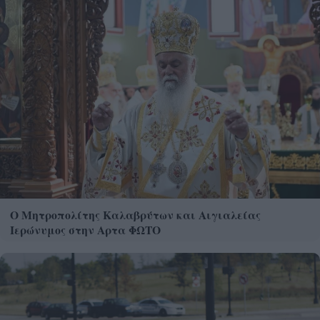
Ο Μητροπολίτης Καλαβρύτων και Αιγιαλείας
Ιερώνυμος στην Αρτα ΦΩΤΟ