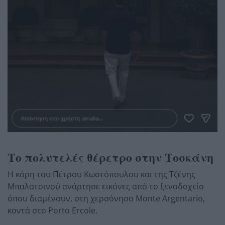
Το πολυτελές θέρετρο στην Τοσκάνη
Η κόρη του Πέτρου Κωστόπουλου και της Τζένης
Μπαλατσινού ανάρτησε εικόνες από το ξενοδοχείο
όπου διαμένουν, στη χερσόνησο Monte Argentario,
κοντά στο Porto Ercole.