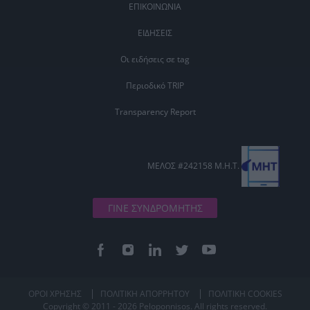
ΕΠΙΚΟΙΝΩΝΙΑ
ΕΙΔΗΣΕΙΣ
Οι ειδήσεις σε tag
Περιοδικό TRIP
Transparency Report
ΜΕΛΟΣ #242158 Μ.Η.Τ.
ΓΙΝΕ ΣΥΝΔΡΟΜΗΤΗΣ
ΟΡΟΙ ΧΡΗΣΗΣ
ΠΟΛΙΤΙΚΗ ΑΠΟΡΡΗΤΟΥ
ΠΟΛΙΤΙΚΗ COOKIES
Copyright © 2011 - 2026 Peloponnisos. All rights reserved.