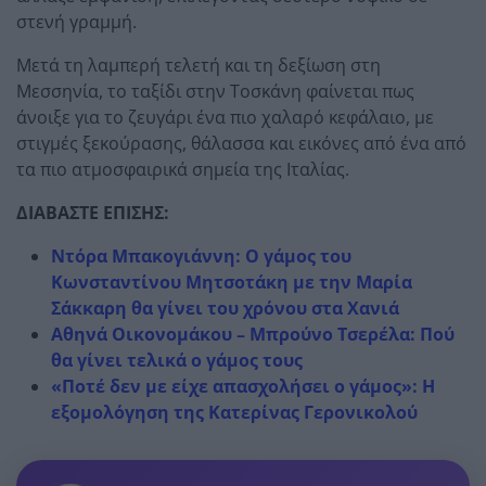
στενή γραμμή.
Μετά τη λαμπερή τελετή και τη δεξίωση στη
Μεσσηνία, το ταξίδι στην Τοσκάνη φαίνεται πως
άνοιξε για το ζευγάρι ένα πιο χαλαρό κεφάλαιο, με
στιγμές ξεκούρασης, θάλασσα και εικόνες από ένα από
τα πιο ατμοσφαιρικά σημεία της Ιταλίας.
ΔΙΑΒΑΣΤΕ ΕΠΙΣΗΣ:
Ντόρα Μπακογιάννη: Ο γάμος του
Κωνσταντίνου Μητσοτάκη με την Μαρία
Σάκκαρη θα γίνει του χρόνου στα Χανιά
Αθηνά Οικονομάκου – Μπρούνο Τσερέλα: Πού
θα γίνει τελικά ο γάμος τους
«Ποτέ δεν με είχε απασχολήσει ο γάμος»: Η
εξομολόγηση της Κατερίνας Γερονικολού