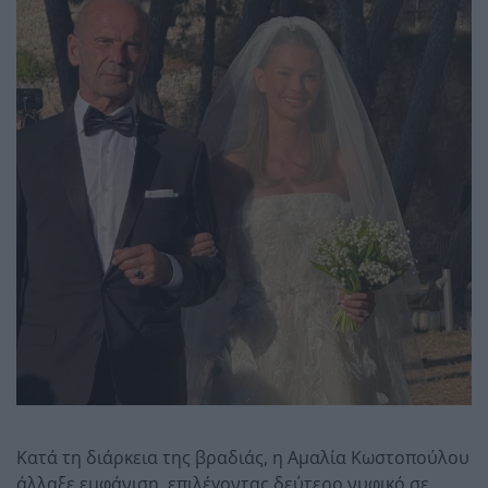
Κατά τη διάρκεια της βραδιάς, η Αμαλία Κωστοπούλου
άλλαξε εμφάνιση, επιλέγοντας δεύτερο νυφικό σε