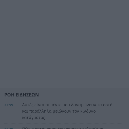
ΡΟΗ ΕΙΔΗΣΕΩΝ
Αυτές είναι οι πέντε που δυναμώνουν τα οστά
22:59
και παράλληλα μειώνουν τον κίνδυνο
κατάγματος
Πώς η κατάχρηση του κινητού τηλεφώνου