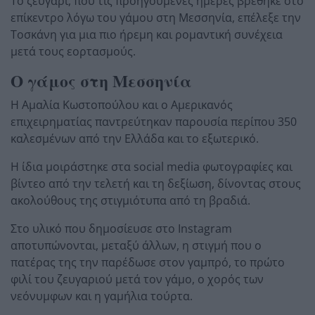
Το ζευγάρι, που τις προηγούμενες ημέρες βρέθηκε στο
επίκεντρο λόγω του γάμου στη Μεσσηνία, επέλεξε την
Τοσκάνη για μια πιο ήρεμη και ρομαντική συνέχεια
μετά τους εορτασμούς.
Ο γάμος στη Μεσσηνία
Η Αμαλία Κωστοπούλου και ο Αμερικανός
επιχειρηματίας παντρεύτηκαν παρουσία περίπου 350
καλεσμένων από την Ελλάδα και το εξωτερικό.
Η ίδια μοιράστηκε στα social media φωτογραφίες και
βίντεο από την τελετή και τη δεξίωση, δίνοντας στους
ακολούθους της στιγμιότυπα από τη βραδιά.
Στο υλικό που δημοσίευσε στο Instagram
αποτυπώνονται, μεταξύ άλλων, η στιγμή που ο
πατέρας της την παρέδωσε στον γαμπρό, το πρώτο
φιλί του ζευγαριού μετά τον γάμο, ο χορός των
νεόνυμφων και η γαμήλια τούρτα.