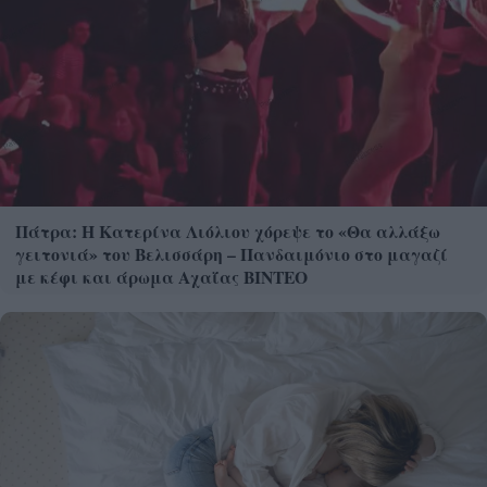
Πάτρα: Η Κατερίνα Λιόλιου χόρεψε το «Θα αλλάξω
γειτονιά» του Βελισσάρη – Πανδαιμόνιο στο μαγαζί
με κέφι και άρωμα Αχαΐας ΒΙΝΤΕΟ