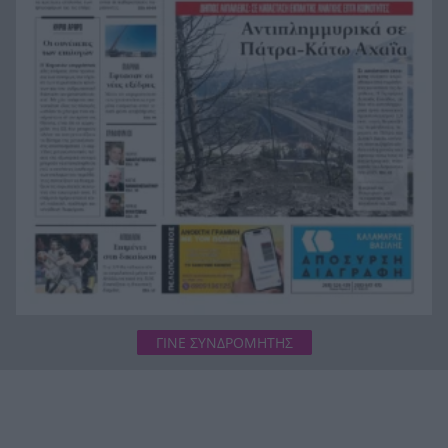
ζωή και η πυρκαγιά τους άφησε στο δρόμο!
Φωτιά Αττικοβοιωτία: Όλα τα μέτρα στήριξης
20:13
για τους πυρόπληκτους – Τα ποσά των
επιδομάτων και η στεγαστική συνδρομή
ΓΙΝΕ ΣΥΝΔΡΟΜΗΤΗΣ