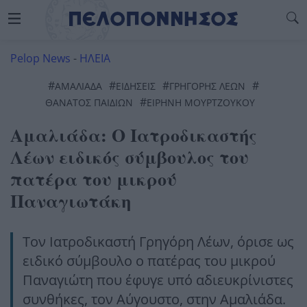
Pelop News
-
ΗΛΕΙΑ
#
#
#
#
ΑΜΑΛΙΆΔΑ
ΕΙΔΗΣΕΙΣ
ΓΡΗΓΟΡΗΣ ΛΕΩΝ
#
ΘΆΝΑΤΟΣ ΠΑΙΔΙΏΝ
ΕΙΡΗΝΗ ΜΟΥΡΤΖΟΥΚΟΥ
Αμαλιάδα: Ο Ιατροδικαστής
Λέων ειδικός σύμβουλος του
πατέρα του μικρού
Παναγιωτάκη
Τον Ιατροδικαστή Γρηγόρη Λέων, όρισε ως
ειδικό σύμβουλο ο πατέρας του μικρού
Παναγιώτη που έφυγε υπό αδιευκρίνιστες
συνθήκες, τον Αύγουστο, στην Αμαλιάδα.