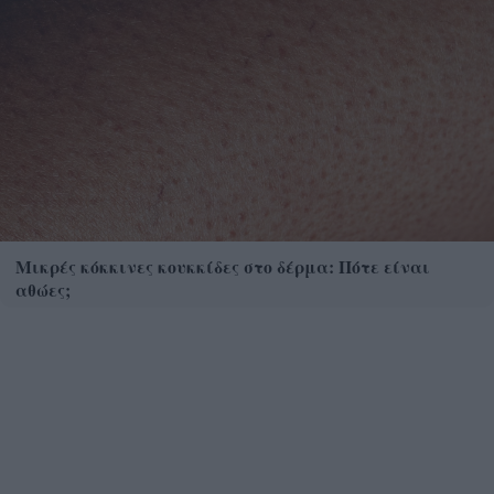
Μικρές κόκκινες κουκκίδες στο δέρμα: Πότε είναι
αθώες;