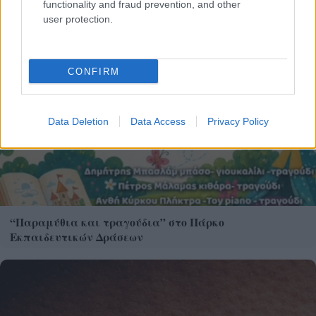
functionality and fraud prevention, and other
user protection.
CONFIRM
Data Deletion
Data Access
Privacy Policy
“Παραμύθια και τραγούδια” στο Πάρκο
Εκπαιδευτικών Δράσεων