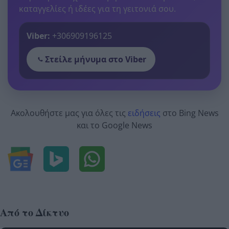
καταγγελίες ή ιδέες για τη γειτονιά σου.
Viber:
+306909196125
Στείλε μήνυμα στο Viber
Ακολουθήστε μας για όλες τις
ειδήσεις
στο Bing News
και το Google News
Από το Δίκτυο