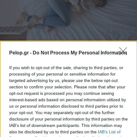
Θηλασμός: Το «θαύμα» των πρώτων 1.000 ημερών – Τι
Pelop.gr -
Do Not Process My Personal Information
συμβαίνει στον εγκέφαλο του μωρού
If you wish to opt-out of the sale, sharing to third parties, or
processing of your personal or sensitive information for
targeted advertising by us, please use the below opt-out
section to confirm your selection. Please note that after your
opt-out request is processed you may continue seeing
interest-based ads based on personal information utilized by
us or personal information disclosed to third parties prior to
your opt-out. You may separately opt-out of the further
disclosure of your personal information by third parties on the
IAB’s list of downstream participants. This information may
also be disclosed by us to third parties on the
IAB’s List of