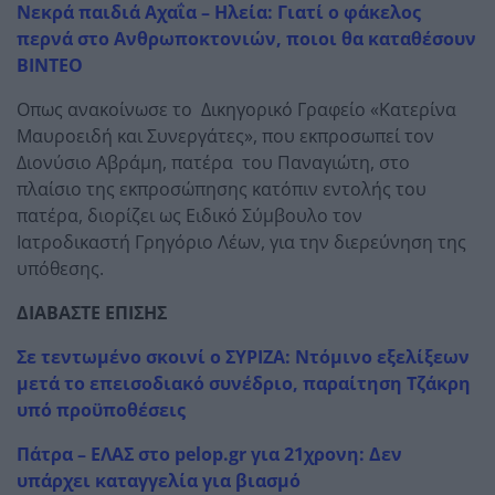
Νεκρά παιδιά Αχαΐα – Ηλεία: Γιατί ο φάκελος
περνά στο Ανθρωποκτονιών, ποιοι θα καταθέσουν
ΒΙΝΤΕΟ
Οπως ανακοίνωσε το Δικηγορικό Γραφείο «Κατερίνα
Μαυροειδή και Συνεργάτες», που εκπροσωπεί τον
Διονύσιο Αβράμη, πατέρα του Παναγιώτη, στο
πλαίσιο της εκπροσώπησης κατόπιν εντολής του
πατέρα, διορίζει ως Ειδικό Σύμβουλο τον
Ιατροδικαστή Γρηγόριο Λέων, για την διερεύνηση της
υπόθεσης.
ΔΙΑΒΑΣΤΕ ΕΠΙΣΗΣ
Σε τεντωμένο σκοινί ο ΣΥΡΙΖΑ: Ντόμινο εξελίξεων
μετά το επεισοδιακό συνέδριο, παραίτηση Τζάκρη
υπό προϋποθέσεις
Πάτρα – ΕΛΑΣ στο pelop.gr για 21χρονη: Δεν
υπάρχει καταγγελία για βιασμό