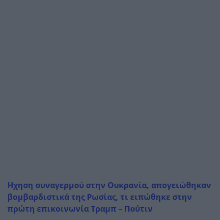
Ηχηση συναγερμού στην Ουκρανία, απογειώθηκαν
βομβαρδιστικά της Ρωσίας, τι ειπώθηκε στην
πρώτη επικοινωνία Τραμπ – Πούτιν