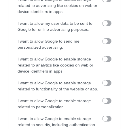
Ο Φωκίων Ζαΐμης με τον Μητροπολίτη Φώτιο της
related to advertising like cookies on web or
Αφρικής ΒΙΝΤΕΟ
device identifiers in apps.
I want to allow my user data to be sent to
Google for online advertising purposes.
I want to allow Google to send me
personalized advertising.
I want to allow Google to enable storage
related to analytics like cookies on web or
device identifiers in apps.
I want to allow Google to enable storage
related to functionality of the website or app.
I want to allow Google to enable storage
related to personalization.
Ελαστικά & Καλοκαίρι: Πώς να ελέγξετε τα λάστιχα
σε 2 λεπτά πριν το ταξίδι
I want to allow Google to enable storage
related to security, including authentication