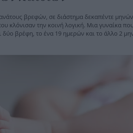
θανάτους βρεφών, σε διάστημα δεκαπέντε μηνών
υ κλόνισαν την κοινή λογική. Μια γυναίκα πο
 δύο βρέφη, το ένα 19 ημερών και το άλλο 2 μη