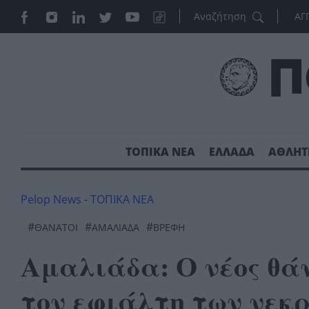
ΑΓ
ΤΟΠΙΚΑ ΝΕΑ
ΕΛΛΑΔΑ
ΑΘΛΗΤ
Pelop News
-
ΤΟΠΙΚΑ ΝΕΑ
#
#
#
ΘΑΝΑΤΟΙ
ΑΜΑΛΙΆΔΑ
ΒΡΈΦΗ
Αμαλιάδα: Ο νέος θά
τον εφιάλτη των νεκ