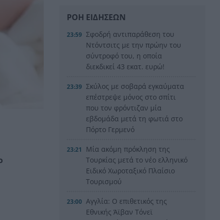
ΡΟΗ ΕΙΔΗΣΕΩΝ
Σφοδρή αντιπαράθεση του
23:59
Ντόντσιτς με την πρώην του
σύντροφό του, η οποία
διεκδικεί 43 εκατ. ευρώ!
Σκύλος με σοβαρά εγκαύματα
23:39
επέστρεψε μόνος στο σπίτι
που τον φρόντιζαν μία
εβδομάδα μετά τη φωτιά στο
Πόρτο Γερμενό
Μία ακόμη πρόκληση της
23:21
ο
Τουρκίας μετά το νέο ελληνικό
Ειδικό Χωροταξικό Πλαίσιο
Τουρισμού
Αγγλία: Ο επιθετικός της
23:00
Εθνικής Άϊβαν Τόνεϊ