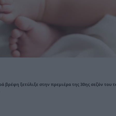
ά βρέφη ξετύλιξε στην πρεμιέρα της 30ης σεζόν του τ
.