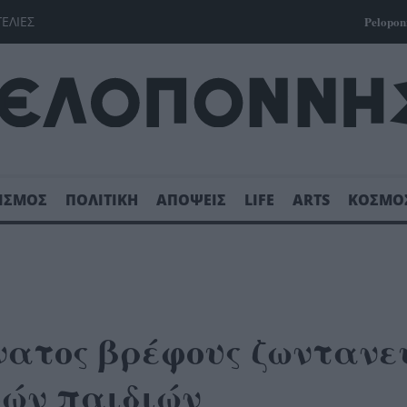
ΓΕΛΙΕΣ
Pelopon
ΙΣΜΟΣ
ΠΟΛΙΤΙΚΗ
ΑΠΟΨΕΙΣ
LIFE
ARTS
ΚΟΣΜΟ
νατος βρέφους ζωντανε
ρών παιδιών