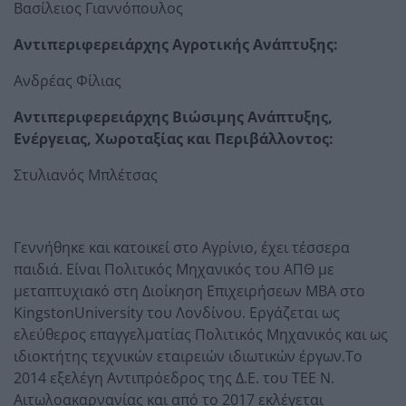
Βασίλειος Γιαννόπουλος
Αντιπεριφερειάρχης Αγροτικής Ανάπτυξης:
Ανδρέας Φίλιας
Αντιπεριφερειάρχης Βιώσιμης Ανάπτυξης,
Ενέργειας, Χωροταξίας και Περιβάλλοντος:
Στυλιανός Μπλέτσας
Γεννήθηκε και κατοικεί στο Αγρίνιο, έχει τέσσερα
παιδιά. Είναι Πολιτικός Μηχανικός του ΑΠΘ με
μεταπτυχιακό στη Διοίκηση Επιχειρήσεων MBA στο
KingstonUniversity του Λονδίνου. Εργάζεται ως
ελεύθερος επαγγελματίας Πολιτικός Μηχανικός και ως
ιδιοκτήτης τεχνικών εταιρειών ιδιωτικών έργων.Το
2014 εξελέγη Αντιπρόεδρος της Δ.Ε. του ΤΕΕ Ν.
Αιτωλοακαρνανίας και από το 2017 εκλέγεται