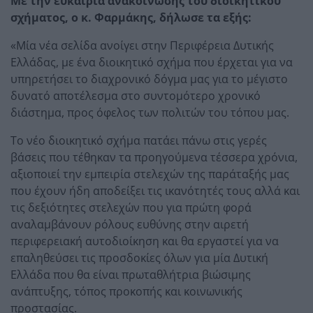
Με την ευκαιρία ανακοίνωσης του διοικητικού
σχήματος, ο κ. Φαρμάκης, δήλωσε τα εξής:
«Μία νέα σελίδα ανοίγει στην Περιφέρεια Δυτικής
Ελλάδας, με ένα διοικητικό σχήμα που έρχεται για να
υπηρετήσει το διαχρονικό δόγμα μας για το μέγιστο
δυνατό αποτέλεσμα στο συντομότερο χρονικό
διάστημα, προς όφελος των πολιτών του τόπου μας.
Το νέο διοικητικό σχήμα πατάει πάνω στις γερές
βάσεις που τέθηκαν τα προηγούμενα τέσσερα χρόνια,
αξιοποιεί την εμπειρία στελεχών της παράταξής μας
που έχουν ήδη αποδείξει τις ικανότητές τους αλλά και
τις δεξιότητες στελεχών που για πρώτη φορά
αναλαμβάνουν ρόλους ευθύνης στην αιρετή
περιφερειακή αυτοδιοίκηση και θα εργαστεί για να
επαληθεύσει τις προσδοκίες όλων για μία Δυτική
Ελλάδα που θα είναι πρωταθλήτρια βιώσιμης
ανάπτυξης, τόπος προκοπής και κοινωνικής
προστασίας.