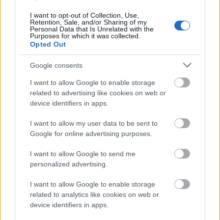
I want to opt-out of Collection, Use,
Retention, Sale, and/or Sharing of my
Personal Data that Is Unrelated with the
Purposes for which it was collected.
Opted Out
Google consents
I want to allow Google to enable storage
related to advertising like cookies on web or
Η Meta παραδέχεται παραβίαση από AI μοντέλο της
device identifiers in apps.
I want to allow my user data to be sent to
Google for online advertising purposes.
I want to allow Google to send me
personalized advertising.
I want to allow Google to enable storage
related to analytics like cookies on web or
device identifiers in apps.