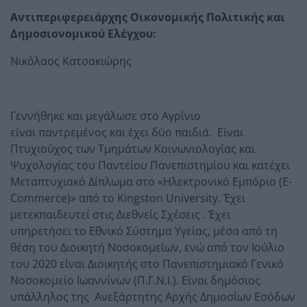
Αντιπεριφερειάρχης Οικονομικής Πολιτικής και
Δημοσιονομικού Ελέγχου:
Νικόλαος Κατσακιώρης
Γεννήθηκε και μεγάλωσε στο Αγρίνιο
είναι παντρεμένος και έχει δύο παιδιά. Είναι
Πτυχιούχος των Τμημάτων Κοινωνιολογίας και
Ψυχολογίας του Παντείου Πανεπιστημίου και κατέχει
Μεταπτυχιακό Δίπλωμα στο «Ηλεκτρονικό Εμπόριο (E-
Commerce)» από το Kingston University. Έχει
μετεκπαιδευτεί στις Διεθνείς Σχέσεις . Έχει
υπηρετήσει το Εθνικό Σύστημα Υγείας, μέσα από τη
θέση του Διοικητή Νοσοκομείων, ενώ από τον Ιούλιο
του 2020 είναι Διοικητής στο Πανεπιστημιακό Γενικό
Νοσοκομείο Ιωαννίνων (Π.Γ.Ν.Ι.). Είναι δημόσιος
υπάλληλος της Ανεξάρτητης Αρχής Δημοσίων Εσόδων