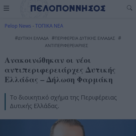
Pelop News
-
ΤΟΠΙΚΑ ΝΕΑ
#
#
#
ΔΥΤΙΚΉ ΕΛΛΆΔΑ
ΠΕΡΙΦΈΡΕΙΑ ΔΥΤΙΚΉΣ ΕΛΛΆΔΑΣ
ΑΝΤΙΠΕΡΙΦΕΡΕΙΑΡΧΕΣ
Ανακοινώθηκαν οι νέοι
αντιπεριφερειάρχες Δυτικής
Ελλάδας – Δήλωση Φαρμάκη
Το διοικητικό σχήμα της Περιφέρειας
Δυτικής Ελλάδας.