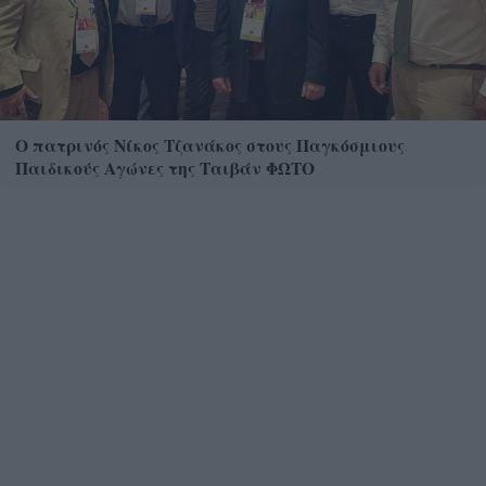
Ο πατρινός Νίκος Τζανάκος στους Παγκόσμιους
Παιδικούς Αγώνες της Ταιβάν ΦΩΤΟ