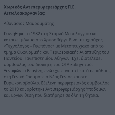
Χωρικός Αντιπεριφερειάρχης Π.Ε.
Αιτωλοακαρνανίας
:
Αθανάσιος Μαυρομμάτης
Γεννήθηκε το 1982 στη Σταμνά Μεσολογγίου και
κατοικεί μόνιμα στο Χρυσοβέργι. Είναι πτυχιούχος
«Τεχνολόγος – Γεωπόνος» με Μεταπτυχιακό από το
τμήμα Οικονομικής και Περιφερειακής Ανάπτυξης του
Παντείου Πανεπιστημίου Αθηνών. Έχει διατελέσει
σύμβουλος του διοικητή του ΟΓΑ καθηγητού,
Ξενοφώντα Βεργίνη, ενώ έχω εργαστεί κατά περιόδους
στη Γενική Γραμματεία Νέας Γενιάς και στο
Ευρωκοινοβούλιο. Εξελέγη περιφερειακός σύμβουλος
το 2019 και ορίστηκε Αντιπεριφερειάρχης Υποδομών
και Έργων θέση που διατήρησε σε όλη τη θητεία.