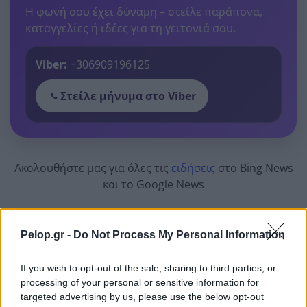
Η φωνή σου έχει δύναμη – στείλε παράπονα,
καταγγελίες ή ιδέες για τη γειτονιά σου.
Viber:
+306909196125
Στείλε μήνυμα στο Viber
Ακολουθήστε μας για όλες τις
ειδήσεις
στο Bing News
και το Google News
Pelop.gr -
Do Not Process My Personal Information
If you wish to opt-out of the sale, sharing to third parties, or
processing of your personal or sensitive information for
Από το Δίκτυο
targeted advertising by us, please use the below opt-out