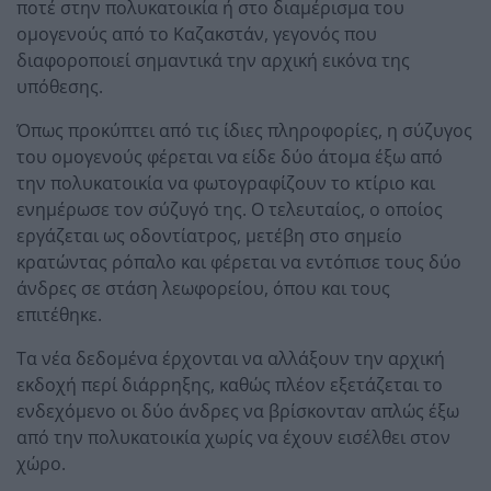
ποτέ στην πολυκατοικία ή στο διαμέρισμα του
ομογενούς από το Καζακστάν, γεγονός που
διαφοροποιεί σημαντικά την αρχική εικόνα της
υπόθεσης.
Όπως προκύπτει από τις ίδιες πληροφορίες, η σύζυγος
του ομογενούς φέρεται να είδε δύο άτομα έξω από
την πολυκατοικία να φωτογραφίζουν το κτίριο και
ενημέρωσε τον σύζυγό της. Ο τελευταίος, ο οποίος
εργάζεται ως οδοντίατρος, μετέβη στο σημείο
κρατώντας ρόπαλο και φέρεται να εντόπισε τους δύο
άνδρες σε στάση λεωφορείου, όπου και τους
επιτέθηκε.
Τα νέα δεδομένα έρχονται να αλλάξουν την αρχική
εκδοχή περί διάρρηξης, καθώς πλέον εξετάζεται το
ενδεχόμενο οι δύο άνδρες να βρίσκονταν απλώς έξω
από την πολυκατοικία χωρίς να έχουν εισέλθει στον
χώρο.