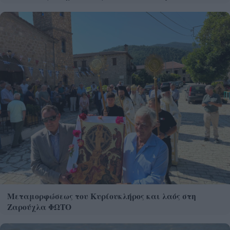
Μεταμορφώσεως του Κυρίουκλήρος και λαός στη
Ζαρούχλα ΦΩΤΟ