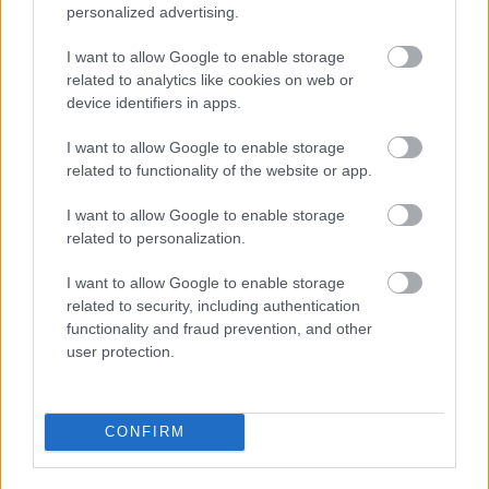
personalized advertising.
I want to allow Google to enable storage
Δεν ανοίγει η μπάρα στα διόδια με το e-pass ενώ έχει
related to analytics like cookies on web or
χρήματα «μέσα»;
device identifiers in apps.
I want to allow Google to enable storage
related to functionality of the website or app.
I want to allow Google to enable storage
related to personalization.
I want to allow Google to enable storage
related to security, including authentication
functionality and fraud prevention, and other
user protection.
Η Google ΑΙ ο Hassabis και η δήλωση για την θεραπεία
CONFIRM
του καρκίνου που εξηγεί τις αλλαγές στην κορυφή