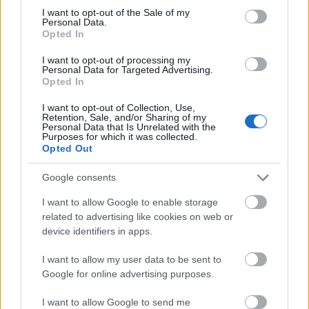
consent section.
I want to opt-out of the Sale of my
Personal Data.
Opted In
I want to opt-out of processing my
Personal Data for Targeted Advertising.
Opted In
I want to opt-out of Collection, Use,
22ο Παγκαλαβρυτινό Αντάμωμα στην Κλειτορία
Retention, Sale, and/or Sharing of my
Personal Data that Is Unrelated with the
Purposes for which it was collected.
Opted Out
Google consents
I want to allow Google to enable storage
related to advertising like cookies on web or
device identifiers in apps.
I want to allow my user data to be sent to
Google for online advertising purposes.
I want to allow Google to send me