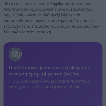
Μετά το περιστατικό συνελήφθησαν τόσο οι δύο
Αιγύπτιοι όσο και ο ομογενής, ενώ οι έρευνες των
Αρχών βρίσκονται σε πλήρη εξέλιξη για να
διαπιστωθούν οι ακριβείς συνθήκες υπό τις οποίες
εκτυλίχθηκε το επεισόδιο και ο λόγος παρουσίας των
δύο ανδρών στην περιοχή.
Η «Πελοπόννησος» και το pelop.gr σε
ανοιχτή γραμμή με τον Πολίτη
Η φωνή σου έχει δύναμη – στείλε παράπονα,
καταγγελίες ή ιδέες για τη γειτονιά σου.