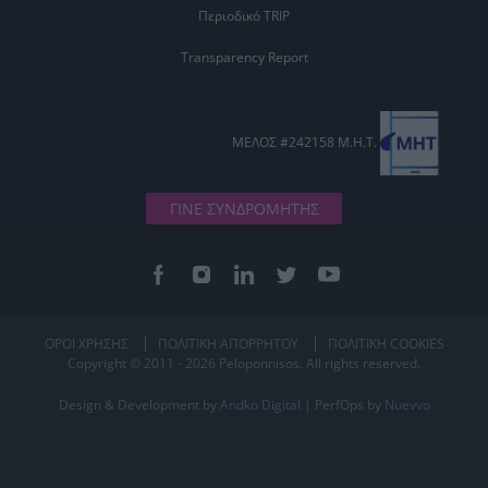
Περιοδικό TRIP
Transparency Report
ΜΕΛΟΣ #242158 Μ.Η.Τ.
ΓΙΝΕ ΣΥΝΔΡΟΜΗΤΗΣ
ΟΡΟΙ ΧΡΗΣΗΣ
ΠΟΛΙΤΙΚΗ ΑΠΟΡΡΗΤΟΥ
ΠΟΛΙΤΙΚΗ COOKIES
Copyright © 2011 - 2026 Peloponnisos. All rights reserved.
Design & Development by
Andko Digital
| PerfOps by
Nuevvo