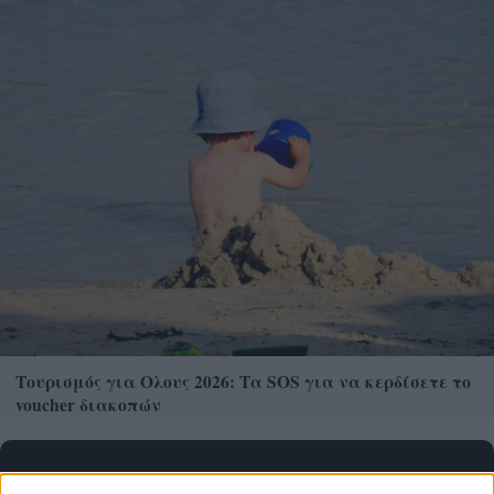
Τουρισμός για Ολους 2026: Τα SOS για να κερδίσετε το
voucher διακοπών