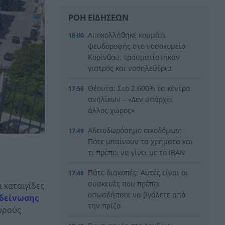
ΡΟΗ ΕΙΔΗΣΕΩΝ
Αποκολλήθηκε κομμάτι
18:00
ψευδοροφής στο νοσοκομείο
Κορίνθου, τραυματίστηκαν
γιατρός και νοσηλεύτρια
Θέουτα: Στο 2.600% τα κέντρα
17:56
ανηλίκων – «Δεν υπάρχει
άλλος χώρος»
Αδειοδωρόσημο οικοδόμων:
17:49
Πότε μπαίνουν τα χρήματα και
τι πρέπει να γίνει με το IBAN
Πάτε διακοπές; Αυτές είναι οι
17:48
συσκευές που πρέπει
 καταιγίδες
οπωσδήποτε να βγάλετε από
ιδείνωσης
την πρίζα
χυρούς