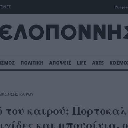
ΓΕΛΙΕΣ
Pelopon
ΙΣΜΟΣ
ΠΟΛΙΤΙΚΗ
ΑΠΟΨΕΙΣ
LIFE
ARTS
ΚΟΣΜΟ
ΕΊΚΩΝΣΗΣ ΚΑΙΡΟΎ
ό του καιρού: Πορτοκαλ
γίδες και μπουρίνια, ο