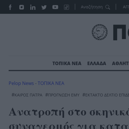
ΑΓ
ΤΟΠΙΚΑ ΝΕΑ
ΕΛΛΑΔΑ
ΑΘΛΗΤ
Pelop News
-
ΤΟΠΙΚΑ ΝΕΑ
#
#
#
ΚΑΙΡΌΣ ΠΆΤΡΑ
ΠΡΟΓΝΩΣΗ ΕΜΥ
ΈΚΤΑΚΤΟ ΔΕΛΤΊΟ ΕΠΙΔ
Ανατροπή στο σκηνικ
συναγερμός για καται