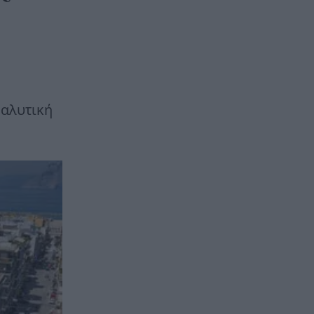
ναλυτική