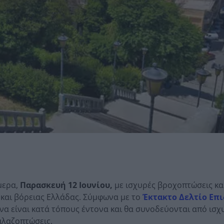
μερα,
Παρασκευή 12 Ιουνίου,
με ισχυρές βροχοπτώσεις και
 και βόρειας Ελλάδας. Σύμφωνα με το
Έκτακτο Δελτίο Επ
 να είναι κατά τόπους έντονα και θα συνοδεύονται από ισ
αλαζοπτώσεις.