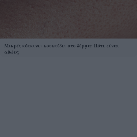
Μικρές κόκκινες κουκκίδες στο δέρμα: Πότε είναι
αθώες;