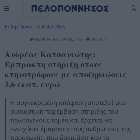
Pelop News
-
ΤΟΠΙΚΑ ΝΕΑ
#
#
ΑΝΔΡΈΑΣ ΚΑΤΣΑΝΙΏΤΗΣ
ΕΙΔΗΣΕΙΣ
Ανδρέας Κατσανιώτης:
Έμπρακτη στήριξη στους
κτηνοτρόφους με αποζημιώσεις
3,6 εκατ. ευρώ
Η συγκεκριμένη απόφαση αποτελεί μία
ουσιαστική παρέμβαση στήριξης του
πρωτογενούς τομέα και έρχεται να
ενισχύσει έμπρακτα τους ανθρώπους της
παραγωγής, που δοκιμάστηκαν το