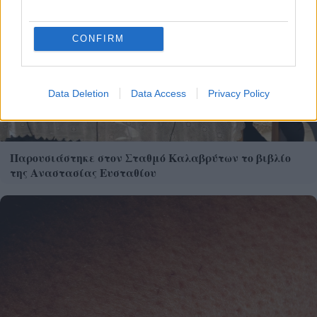
CONFIRM
Data Deletion
Data Access
Privacy Policy
Παρουσιάστηκε στον Σταθμό Καλαβρύτων το βιβλίο
της Αναστασίας Ευσταθίου