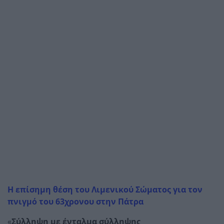
Η επίσημη θέση του Λιμενικού Σώματος για τον
πνιγμό του 63χρονου στην Πάτρα
«
Σύλληψη με ένταλμα σύλληψης