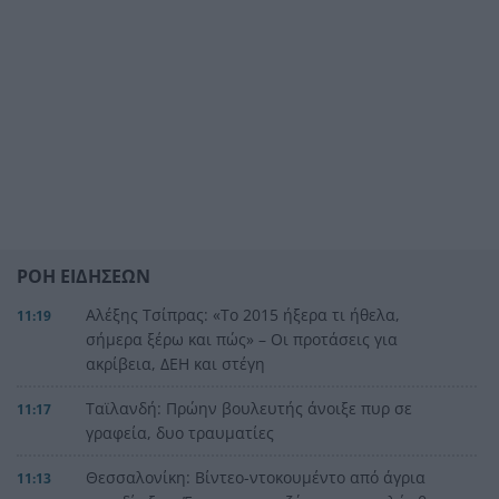
ΡΟΗ ΕΙΔΗΣΕΩΝ
Αλέξης Τσίπρας: «Το 2015 ήξερα τι ήθελα,
11:19
σήμερα ξέρω και πώς» – Οι προτάσεις για
ακρίβεια, ΔΕΗ και στέγη
Ταϊλανδή: Πρώην βουλευτής άνοιξε πυρ σε
11:17
γραφεία, δυο τραυματίες
Θεσσαλονίκη: Βίντεο-ντοκουμέντο από άγρια
11:13