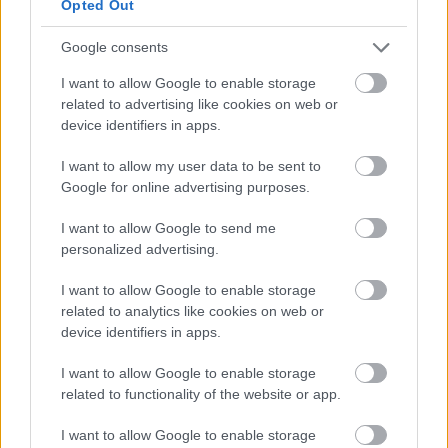
Opted Out
Google consents
I want to allow Google to enable storage
related to advertising like cookies on web or
device identifiers in apps.
I want to allow my user data to be sent to
Google for online advertising purposes.
I want to allow Google to send me
personalized advertising.
Η AI σχεδιάζει πλέον ιούς – Η ανακάλυψη που μπορεί
I want to allow Google to enable storage
να σώσει ζωές ή να γίνει ο χειρότερος εφιάλτης
related to analytics like cookies on web or
device identifiers in apps.
I want to allow Google to enable storage
related to functionality of the website or app.
Θερινή πολιτιστική εκδήλωση στην Βλασία
Καλαβρύτων ΒΙΝΤΕΟ
I want to allow Google to enable storage