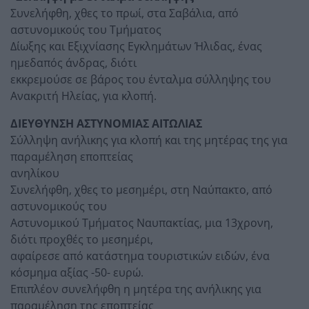
Συνελήφθη, χθες το πρωί, στα Σαβάλια, από
αστυνομικούς του Τμήματος
Δίωξης και Εξιχνίασης Εγκλημάτων Ήλιδας, ένας
ημεδαπός άνδρας, διότι
εκκρεμούσε σε βάρος του ένταλμα σύλληψης του
Ανακριτή Ηλείας, για κλοπή.
ΔΙΕΥΘΥΝΣΗ ΑΣΤΥΝΟΜΙΑΣ ΑΙΤΩΛΙΑΣ
Σύλληψη ανήλικης για κλοπή και της μητέρας της για
παραμέληση εποπτείας
ανηλίκου
Συνελήφθη, χθες το μεσημέρι, στη Ναύπακτο, από
αστυνομικούς του
Αστυνομικού Τμήματος Ναυπακτίας, μια 13χρονη,
διότι προχθές το μεσημέρι,
αφαίρεσε από κατάστημα τουριστικών ειδών, ένα
κόσμημα αξίας -50- ευρώ.
Επιπλέον συνελήφθη η μητέρα της ανήλικης για
παραμέληση της εποπτείας