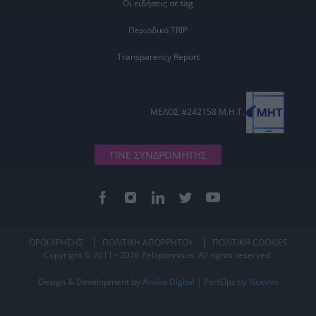
Οι ειδήσεις σε tag
Περιοδικό TRIP
Transparency Report
ΜΕΛΟΣ #242158 Μ.Η.Τ.
ΓΙΝΕ ΣΥΝΔΡΟΜΗΤΗΣ
ΟΡΟΙ ΧΡΗΣΗΣ
ΠΟΛΙΤΙΚΗ ΑΠΟΡΡΗΤΟΥ
ΠΟΛΙΤΙΚΗ COOKIES
Copyright © 2011 - 2026 Peloponnisos. All rights reserved.
Design & Development by
Andko Digital
| PerfOps by
Nuevvo