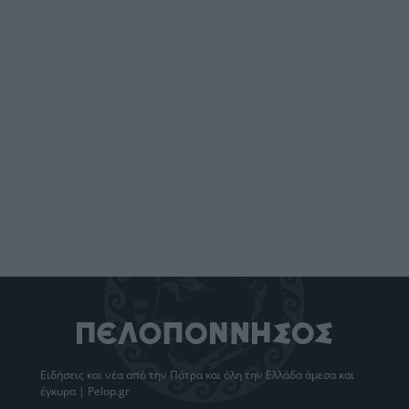
Ειδήσεις
και νέα από την
Πάτρα
και όλη την Ελλάδα άμεσα και
έγκυρα | Pelop.gr