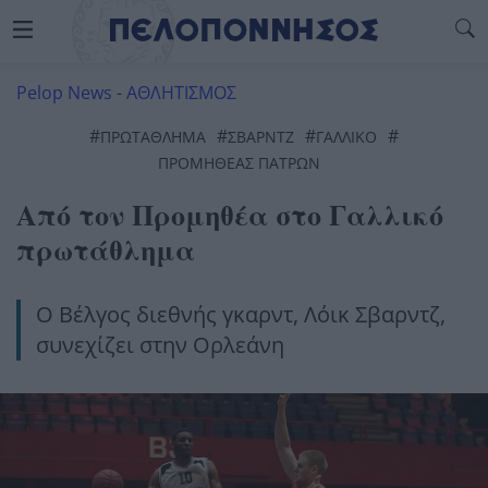
Pelop News
-
ΑΘΛΗΤΙΣΜΟΣ
#
#
#
#
ΠΡΩΤΑΘΛΗΜΑ
ΣΒΑΡΝΤΖ
ΓΑΛΛΙΚΟ
ΠΡΟΜΗΘΈΑΣ ΠΑΤΡΏΝ
Από τον Προμηθέα στο Γαλλικό
πρωτάθλημα
Ο Βέλγος διεθνής γκαρντ, Λόικ Σβαρντζ,
συνεχίζει στην Ορλεάνη