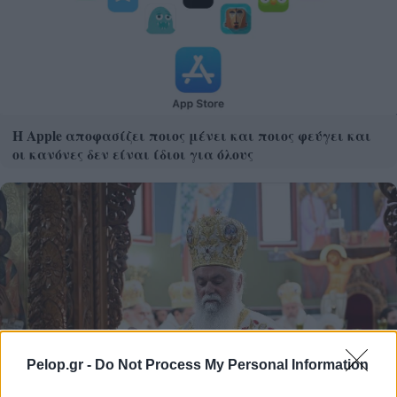
Η Apple αποφασίζει ποιος μένει και ποιος φεύγει και
οι κανόνες δεν είναι ίδιοι για όλους
Pelop.gr -
Do Not Process My Personal Information