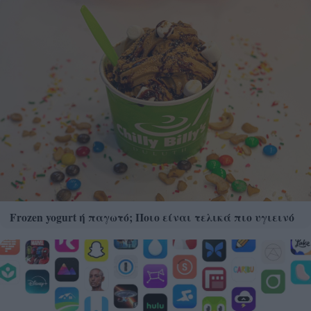
Frozen yogurt ή παγωτό; Ποιο είναι τελικά πιο υγιεινό