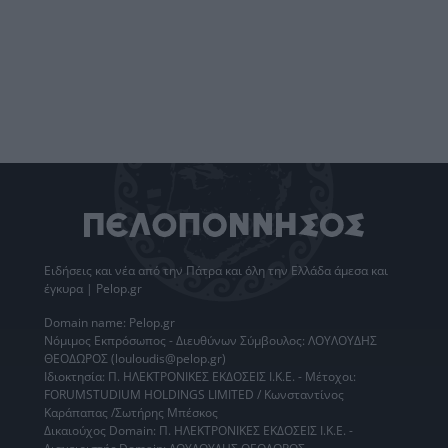
Ειδήσεις
και νέα από την
Πάτρα
και όλη την Ελλάδα άμεσα και
έγκυρα | Pelop.gr
Domain name: Pelop.gr
Νόμιμος Εκπρόσωπος - Διευθύνων Σύμβουλος: ΛΟΥΛΟΥΔΗΣ
ΘΕΟΔΩΡΟΣ (louloudis@pelop.gr)
Ιδιοκτησία: Π. ΗΛΕΚΤΡΟΝΙΚΕΣ ΕΚΔΟΣΕΙΣ Ι.Κ.Ε. - Μέτοχοι:
FORUMSTUDIUM HOLDINGS LIMITED / Κωνσταντίνος
Καράπαπας /Σωτήρης Μπέσκος
Δικαιούχος Domain: Π. ΗΛΕΚΤΡΟΝΙΚΕΣ ΕΚΔΟΣΕΙΣ Ι.Κ.Ε. -