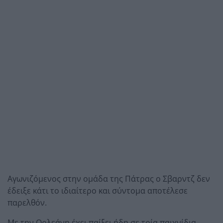
Αγωνιζόμενος στην ομάδα της Πάτρας ο Σβαρντζ δεν
έδειξε κάτι το ιδιαίτερο και σύντομα αποτέλεσε
παρελθόν.
Με την Ορλεάνη έχει παίξει ήδη σε τρία παιχνίδια,