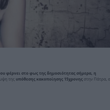
που φέρνει στο φως της δημοσιότητας σήμερα, η
λυψη της
υπόθεσης κακοποίησης 15χρονης
στην Πάτρα, 