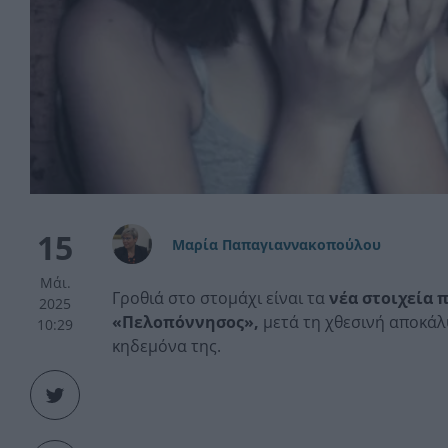
15
Μαρία Παπαγιαννακοπούλου
Μάι.
Γροθιά στο στομάχι είναι τα
νέα στοιχεία 
2025
«Πελοπόννησος»,
μετά τη χθεσινή αποκά
10:29
κηδεμόνα της.