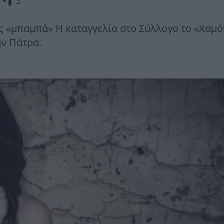
ς «μπαμπά» Η καταγγελία στο Σύλλογο το «Χαμό
ην Πάτρα.