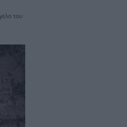
γελο του