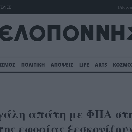
ΓΕΛΙΕΣ
Pelopon
ΙΣΜΟΣ
ΠΟΛΙΤΙΚΗ
ΑΠΟΨΕΙΣ
LIFE
ARTS
ΚΟΣΜΟ
άλη απάτη με ΦΠΑ στ
ης εφορίας ξεσκονίζου