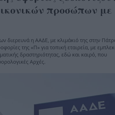
εικονικών προσώπων με
 διερευνά η ΑΑΔΕ, με κλιμάκιό της στην Πάτρ
οφορίες της «Π» για τοπική εταιρεία, με εμπλε
ματικής δραστηριότητας, εδώ και καιρό, που
φορολογικές Αρχές.