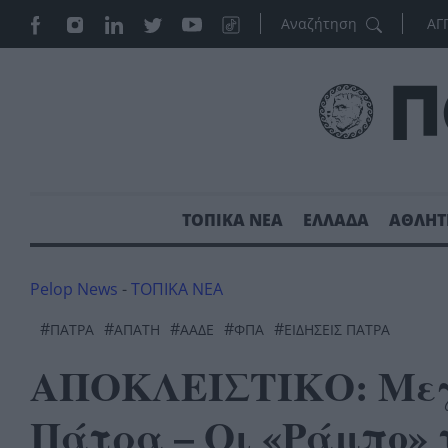
ΑΓ
ΤΟΠΙΚΑ ΝΕΑ
ΕΛΛΑΔΑ
ΑΘΛΗΤ
Pelop News
-
ΤΟΠΙΚΑ ΝΕΑ
#
#
#
#
#
ΠΆΤΡΑ
ΑΠΑΤΗ
ΑΑΔΕ
ΦΠΑ
ΕΙΔΗΣΕΙΣ ΠΑΤΡΑ
ΑΠΟΚΛΕΙΣΤΙΚΟ: Μεγ
Πάτρα – Οι «Ράμπο» τ