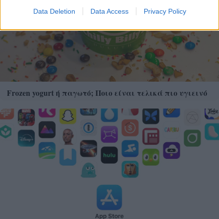
Data Deletion
Data Access
Privacy Policy
Frozen yogurt ή παγωτό; Ποιο είναι τελικά πιο υγιεινό