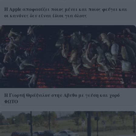
Η Apple αποφασίζει ποιος μένει και ποιος φεύγει και
οι κανόνες δεν είναι ίδιοι για όλους
Η Γιορτή Θράψαλου στην Αβυθο με γεύση και χορό
ΦΩΤΟ