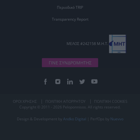
Περιοδικό TRIP
Transparency Report
ΜΕΛΟΣ #242158 Μ.Η.Τ.
ΓΙΝΕ ΣΥΝΔΡΟΜΗΤΗΣ
ΟΡΟΙ ΧΡΗΣΗΣ
ΠΟΛΙΤΙΚΗ ΑΠΟΡΡΗΤΟΥ
ΠΟΛΙΤΙΚΗ COOKIES
Copyright © 2011 - 2026 Peloponnisos. All rights reserved.
Design & Development by
Andko Digital
| PerfOps by
Nuevvo