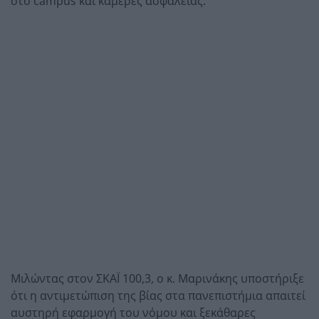
στο campus και κάμερες ασφαλείας.
Μιλώντας στον ΣΚΑΪ 100,3, ο κ. Μαρινάκης υποστήριξε
ότι η αντιμετώπιση της βίας στα πανεπιστήμια απαιτεί
αυστηρή εφαρμογή του νόμου και ξεκάθαρες