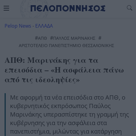
Pelop News
-
ΕΛΛΑΔΑ
#
#
#
ΑΠΘ
ΠΑΥΛΟΣ ΜΑΡΙΝΑΚΗΣ
ΑΡΙΣΤΟΤΕΛΕΙΟ ΠΑΝΕΠΙΣΤΗΜΙΟ ΘΕΣΣΑΛΟΝΙΚΗΣ
ΑΠΘ: Μαρινάκης για τα
επεισόδια – «Η ασφάλεια πάνω
από τις ιδεοληψίες»
Με αφορμή τα νέα επεισόδια στο ΑΠΘ, ο
κυβερνητικός εκπρόσωπος Παύλος
Μαρινάκης υπερασπίστηκε τη γραμμή της
κυβέρνησης για την ασφάλεια στα
πανεπιστήμια, μιλώντας για κατάργηση