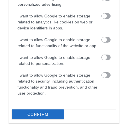
personalized advertising.
I want to allow Google to enable storage
related to analytics like cookies on web or
device identifiers in apps.
I want to allow Google to enable storage
related to functionality of the website or app.
I want to allow Google to enable storage
related to personalization.
Το 5ο Τουρνουά 3on3 στην Ακράτα – Παρών ο Γιώργος
I want to allow Google to enable storage
Καραμέρος ΦΩΤΟ
related to security, including authentication
functionality and fraud prevention, and other
user protection.
CONFIRM