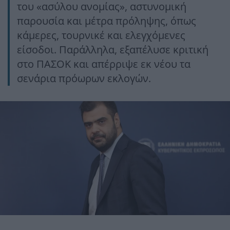
του «ασύλου ανομίας», αστυνομική
παρουσία και μέτρα πρόληψης, όπως
κάμερες, τουρνικέ και ελεγχόμενες
είσοδοι. Παράλληλα, εξαπέλυσε κριτική
στο ΠΑΣΟΚ και απέρριψε εκ νέου τα
σενάρια πρόωρων εκλογών.