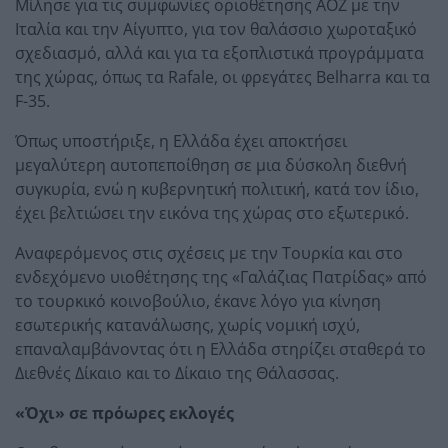
Μίλησε για τις συμφωνίες οριοθέτησης ΑΟΖ με την
Ιταλία και την Αίγυπτο, για τον θαλάσσιο χωροταξικό
σχεδιασμό, αλλά και για τα εξοπλιστικά προγράμματα
της χώρας, όπως τα Rafale, οι φρεγάτες Belharra και τα
F-35.
Όπως υποστήριξε, η Ελλάδα έχει αποκτήσει
μεγαλύτερη αυτοπεποίθηση σε μια δύσκολη διεθνή
συγκυρία, ενώ η κυβερνητική πολιτική, κατά τον ίδιο,
έχει βελτιώσει την εικόνα της χώρας στο εξωτερικό.
Αναφερόμενος στις σχέσεις με την Τουρκία και στο
ενδεχόμενο υιοθέτησης της «Γαλάζιας Πατρίδας» από
το τουρκικό κοινοβούλιο, έκανε λόγο για κίνηση
εσωτερικής κατανάλωσης, χωρίς νομική ισχύ,
επαναλαμβάνοντας ότι η Ελλάδα στηρίζει σταθερά το
Διεθνές Δίκαιο και το Δίκαιο της Θάλασσας.
«Όχι» σε πρόωρες εκλογές