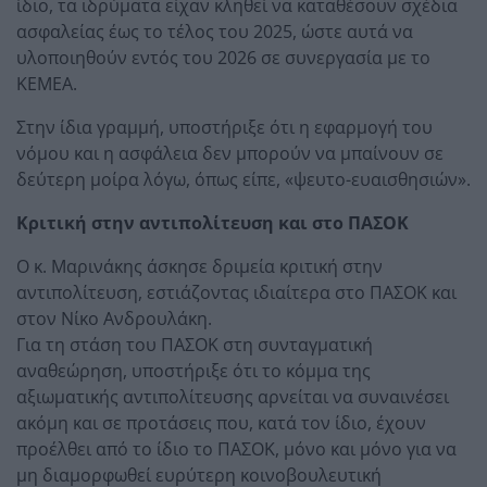
ίδιο, τα ιδρύματα είχαν κληθεί να καταθέσουν σχέδια
ασφαλείας έως το τέλος του 2025, ώστε αυτά να
υλοποιηθούν εντός του 2026 σε συνεργασία με το
ΚΕΜΕΑ.
Στην ίδια γραμμή, υποστήριξε ότι η εφαρμογή του
νόμου και η ασφάλεια δεν μπορούν να μπαίνουν σε
δεύτερη μοίρα λόγω, όπως είπε, «ψευτο-ευαισθησιών».
Κριτική στην αντιπολίτευση και στο ΠΑΣΟΚ
Ο κ. Μαρινάκης άσκησε δριμεία κριτική στην
αντιπολίτευση, εστιάζοντας ιδιαίτερα στο ΠΑΣΟΚ και
στον Νίκο Ανδρουλάκη.
Για τη στάση του ΠΑΣΟΚ στη συνταγματική
αναθεώρηση, υποστήριξε ότι το κόμμα της
αξιωματικής αντιπολίτευσης αρνείται να συναινέσει
ακόμη και σε προτάσεις που, κατά τον ίδιο, έχουν
προέλθει από το ίδιο το ΠΑΣΟΚ, μόνο και μόνο για να
μη διαμορφωθεί ευρύτερη κοινοβουλευτική