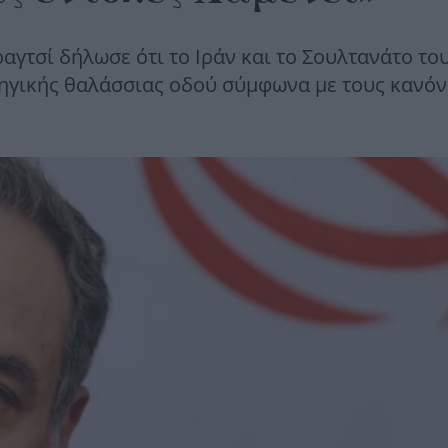
αγτσί δήλωσε ότι το Ιράν και το Σουλτανάτο το
τηγικής θαλάσσιας οδού σύμφωνα με τους κανόν