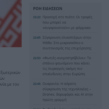
ΡΟΗ ΕΙΔΗΣΕΩΝ
Προσοχή στο πιάτο: Οι τροφές
23:22
που μπορεί να
«συγκρουστούν» με φάρμακα
Σύγκρουση ελικοπτέρων στην
23:05
Ψάθα: Στο μικροσκόπιο ο
συντονισμός της επιχείρησης
«Φωτιές-ανεμοστρόβιλοι»: Το
22:53
σπάνιο φαινόμενο που κάνει
τις πυρκαγιές ακόμη πιο
Εξωτερικών
επικίνδυνες στην Ευρώπη
τών
Ουκρανία: Η αόρατη
ωνία με τον
22:45
σύγκρουση της τεχνολογίας –
Drones, δορυφόροι και AI στην
πρώτη γραμμή