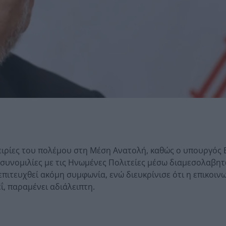
ειρίες του πολέμου στη Μέση Ανατολή, καθώς ο υπουργός 
ι συνομιλίες με τις Ηνωμένες Πολιτείες μέσω διαμεσολαβη
 επιτευχθεί ακόμη συμφωνία, ενώ διευκρίνισε ότι η επικοιν
, παραμένει αδιάλειπτη.