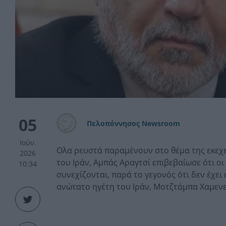
05
Πελοπόννησος Newsroom
Ιούν.
Ολα ρευστά παραμένουν στο θέμα της εκεχ
2026
του Ιράν, Αμπάς Αραγτσί επιβεβαίωσε ότι ο
10:34
συνεχίζονται, παρά το γεγονός ότι δεν έχει
ανώτατο ηγέτη του Ιράν, Μοτζτάμπα Χαμενεΐ