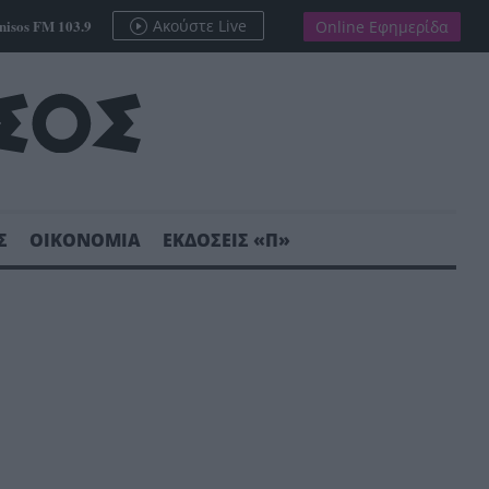
nisos FM 103.9
Ακούστε Live
Online Εφημερίδα
Σ
ΟΙΚΟΝΟΜΙΑ
ΕΚΔΟΣΕΙΣ «Π»