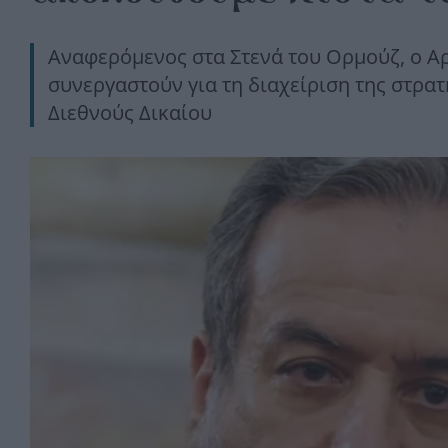
Αναφερόμενος στα Στενά του Ορμούζ, ο Αρ
συνεργαστούν για τη διαχείριση της στρα
Διεθνούς Δικαίου