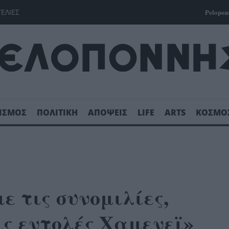
ΓΕΛΙΕΣ
Pelopon
ΙΣΜΟΣ
ΠΟΛΙΤΙΚΗ
ΑΠΟΨΕΙΣ
LIFE
ARTS
ΚΟΣΜΟ
ε τις συνομιλίες,
ις εντολές Χαμενεϊ»