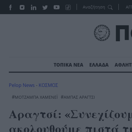
ΑΓ
ΤΟΠΙΚΑ ΝΕΑ
ΕΛΛΑΔΑ
ΑΘΛΗΤ
Pelop News
-
ΚΟΣΜΟΣ
#
#
ΜΟΤΖΆΜΠΑ ΧΑΜΕΝΕΪ́
ΑΜΠΑΣ ΑΡΑΓΤΣΙ
Αραγτσί: «Συνεχίζουμ
ακολουθούμε πιστά τ