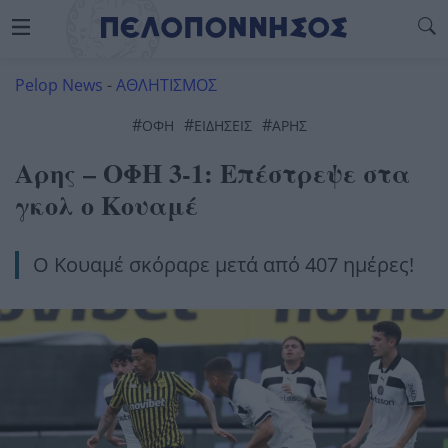
Pelop News
-
ΑΘΛΗΤΙΣΜΟΣ
#
#
#
ΟΦΗ
ΕΙΔΗΣΕΙΣ
ΑΡΗΣ
Αρης – ΟΦΗ 3-1: Επέστρεψε στα
γκολ ο Κουαμέ
Ο Κουαμέ σκόραρε μετά από 407 ημέρες!