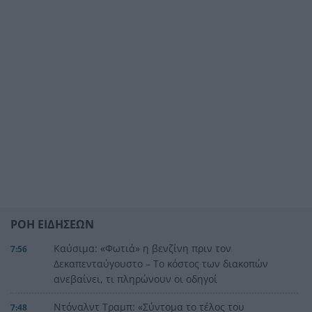
ΡΟΗ ΕΙΔΗΣΕΩΝ
Καύσιμα: «Φωτιά» η βενζίνη πριν τον
7:56
Δεκαπενταύγουστο – Το κόστος των διακοπών
ανεβαίνει, τι πληρώνουν οι οδηγοί
Ντόναλντ Τραμπ: «Σύντομα το τέλος του
7:48