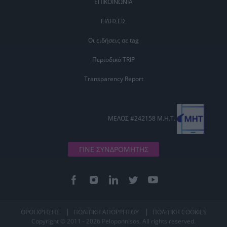
ΕΠΙΚΟΙΝΩΝΙΑ
ΕΙΔΗΣΕΙΣ
Οι ειδήσεις σε tag
Περιοδικό TRIP
Transparency Report
ΜΕΛΟΣ #242158 Μ.Η.Τ.
ΓΙΝΕ ΣΥΝΔΡΟΜΗΤΗΣ
ΟΡΟΙ ΧΡΗΣΗΣ
ΠΟΛΙΤΙΚΗ ΑΠΟΡΡΗΤΟΥ
ΠΟΛΙΤΙΚΗ COOKIES
Copyright © 2011 - 2026 Peloponnisos. All rights reserved.