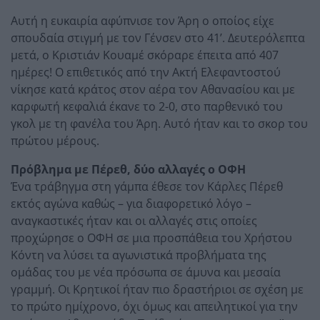
Αυτή η ευκαιρία αφύπνισε τον Άρη ο οποίος είχε
σπουδαία στιγμή με τον Γένσεν στο 41’. Δευτερόλεπτα
μετά, ο Κριστιάν Κουαμέ σκόραρε έπειτα από 407
ημέρες! Ο επιθετικός από την Ακτή Ελεφαντοστού
νίκησε κατά κράτος στον αέρα τον Αθανασίου και με
καρφωτή κεφαλιά έκανε το 2-0, στο παρθενικό του
γκολ με τη φανέλα του Άρη. Αυτό ήταν και το σκορ του
πρώτου μέρους.
Πρόβλημα με Πέρεθ, δύο αλλαγές ο ΟΦΗ
Ένα τράβηγμα στη γάμπα έθεσε τον Κάρλες Πέρεθ
εκτός αγώνα καθώς – για διαφορετικό λόγο –
αναγκαστικές ήταν και οι αλλαγές στις οποίες
προχώρησε ο ΟΦΗ σε μια προσπάθεια του Χρήστου
Κόντη να λύσει τα αγωνιστικά προβλήματα της
ομάδας του με νέα πρόσωπα σε άμυνα και μεσαία
γραμμή. Οι Κρητικοί ήταν πιο δραστήριοι σε σχέση με
το πρώτο ημίχρονο, όχι όμως και απειλητικοί για την