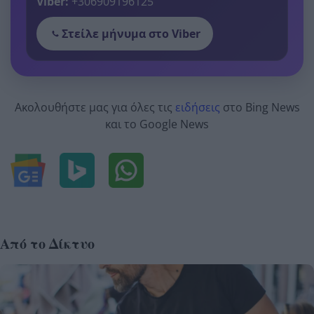
Viber:
+306909196125
Στείλε μήνυμα στο Viber
Ακολουθήστε μας για όλες τις
ειδήσεις
στο Bing News
και το Google News
Από το Δίκτυο