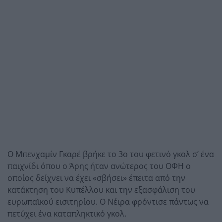
Ο Μπενχαμίν Γκαρέ βρήκε το 3ο του φετινό γκολ σ’ ένα
παιχνίδι όπου ο Άρης ήταν ανώτερος του ΟΦΗ ο
οποίος δείχνει να έχει «σβήσει» έπειτα από την
κατάκτηση του Κυπέλλου και την εξασφάλιση του
ευρωπαϊκού εισιτηρίου. Ο Νέιρα φρόντισε πάντως να
πετύχει ένα καταπληκτικό γκολ.