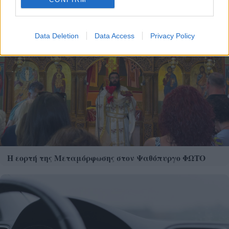
Data Deletion
Data Access
Privacy Policy
Η εορτή της Μεταμόρφωσης στον Ψαθόπυργο ΦΩΤΟ