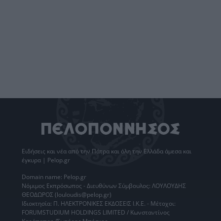
Ειδήσεις
και νέα από την
Πάτρα
και όλη την Ελλάδα άμεσα και
έγκυρα | Pelop.gr
Domain name: Pelop.gr
Νόμιμος Εκπρόσωπος - Διευθύνων Σύμβουλος: ΛΟΥΛΟΥΔΗΣ
ΘΕΟΔΩΡΟΣ (louloudis@pelop.gr)
Ιδιοκτησία: Π. ΗΛΕΚΤΡΟΝΙΚΕΣ ΕΚΔΟΣΕΙΣ Ι.Κ.Ε. - Μέτοχοι:
FORUMSTUDIUM HOLDINGS LIMITED / Κωνσταντίνος