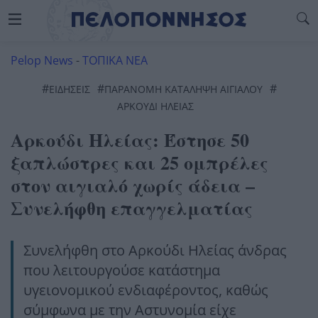
Pelop News
-
ΤΟΠΙΚΑ ΝΕΑ
#
#
#
ΕΙΔΗΣΕΙΣ
ΠΑΡΑΝΟΜΗ ΚΑΤΑΛΗΨΗ ΑΙΓΙΑΛΟΥ
ΑΡΚΟΥΔΙ ΗΛΕΙΑΣ
Αρκούδι Ηλείας: Έστησε 50
ξαπλώστρες και 25 ομπρέλες
στον αιγιαλό χωρίς άδεια –
Συνελήφθη επαγγελματίας
Συνελήφθη στο Αρκούδι Ηλείας άνδρας
που λειτουργούσε κατάστημα
υγειονομικού ενδιαφέροντος, καθώς
σύμφωνα με την Αστυνομία είχε