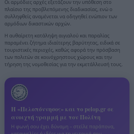
Οι αρμόδιες αρχές εξετάζουν την υπόθεση στο
πλαίσιο της προβλεπόμενης διαδικασίας, ενώ ο
συλληφθείς αναμένεται να οδηγηθεί ενώπιον των
αρμόδιων δικαστικών αρχών.
Η αυθαίρετη κατάληψη αιγιαλού και παραλίας
παραμένει ζήτημα ιδιαίτερης βαρύτητας, ειδικά σε
τουριστικές περιοχές, καθώς αφορά την πρόσβαση
των πολιτών σε κοινόχρηστους χώρους και την
τήρηση της νομοθεσίας για την εκμετάλλευσή τους.
Η «Πελοπόννησος» και το pelop.gr σε
ανοιχτή γραμμή με τον Πολίτη
Η φωνή σου έχει δύναμη – στείλε παράπονα,
καταγγελίες ή ιδέες για τη γειτονιά σου.