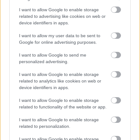
I want to allow Google to enable storage
related to advertising like cookies on web or
device identifiers in apps.
I want to allow my user data to be sent to
Google for online advertising purposes.
I want to allow Google to send me
personalized advertising.
Γιόρτασε το εκκλησάκι της Μεταμορφώσεως του
Σωτήρος στο Αίγιο ΦΩΤΟ
I want to allow Google to enable storage
related to analytics like cookies on web or
device identifiers in apps.
I want to allow Google to enable storage
related to functionality of the website or app.
I want to allow Google to enable storage
related to personalization.
I want to allow Google to enable storage