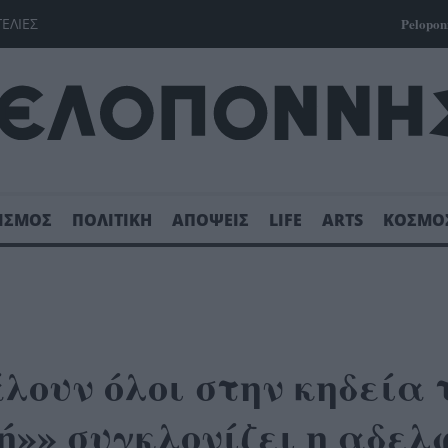
ΓΕΛΙΕΣ
Pelopon
ΙΣΜΟΣ
ΠΟΛΙΤΙΚΗ
ΑΠΟΨΕΙΣ
LIFE
ARTS
ΚΟΣΜΟ
ουν όλοι στην κηδεία 
ή»» συγκλονίζει η αδελ