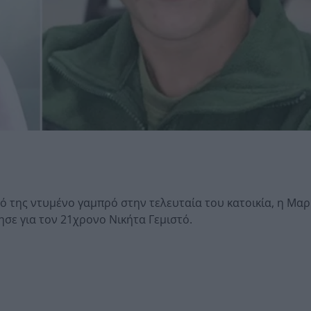
 της ντυμένο γαμπρό στην τελευταία του κατοικία, η Μαρ
ησε για τον 21χρονο Νικήτα Γεμιστό.