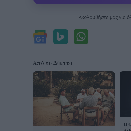
Ακολουθήστε μας για ό
Από το Δίκτυο
Η 
Ast