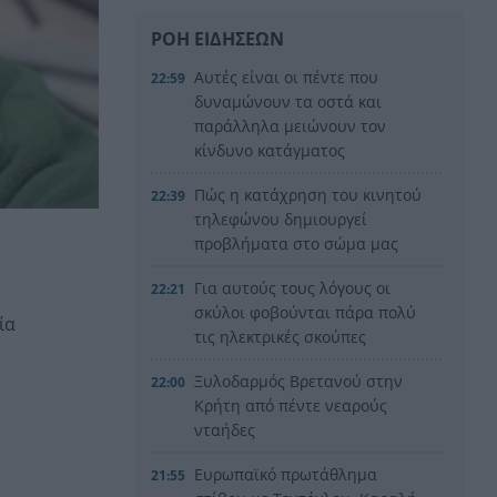
ΡΟΗ ΕΙΔΗΣΕΩΝ
Αυτές είναι οι πέντε που
22:59
δυναμώνουν τα οστά και
παράλληλα μειώνουν τον
κίνδυνο κατάγματος
Πώς η κατάχρηση του κινητού
22:39
τηλεφώνου δημιουργεί
προβλήματα στο σώμα μας
Για αυτούς τους λόγους οι
22:21
σκύλοι φοβούνται πάρα πολύ
ία
τις ηλεκτρικές σκούπες
Ξυλοδαρμός Βρετανού στην
22:00
Κρήτη από πέντε νεαρούς
νταήδες
Ευρωπαϊκό πρωτάθλημα
21:55