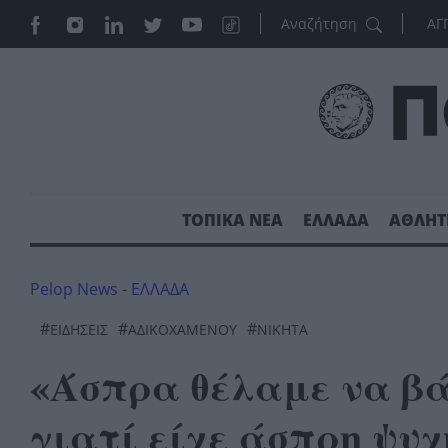
ΑΓ
ΤΟΠΙΚΑ ΝΕΑ
ΕΛΛΑΔΑ
ΑΘΛΗΤ
Pelop News
-
ΕΛΛΑΔΑ
#
#
#
ΕΙΔΗΣΕΙΣ
ΑΔΙΚΟΧΑΜΈΝΟΥ
ΝΙΚΗΤΑ
«Άσπρα θέλαμε να βάλ
γιατί είχε άσπρη ψυχ