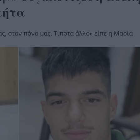
κήτα
ς, στον πόνο μας. Τίποτα άλλο» είπε η Μαρία