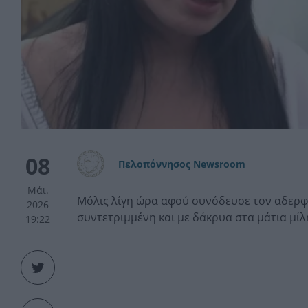
08
Πελοπόννησος Newsroom
Μάι.
Μόλις λίγη ώρα αφού συνόδευσε τον αδερφό
2026
συντετριμμένη και με δάκρυα στα μάτια μίλ
19:22