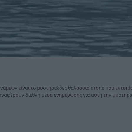
νάμεων είναι το μυστηριώδες θαλάσσιο drone που εντοπί
 αναφέρουν διεθνή μέσα ενημέρωσης για αυτή την μυστηρ