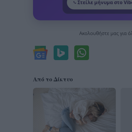
Στείλε μήνυμα στο Vib
Ακολουθήστε μας για ό
Από το Δίκτυο