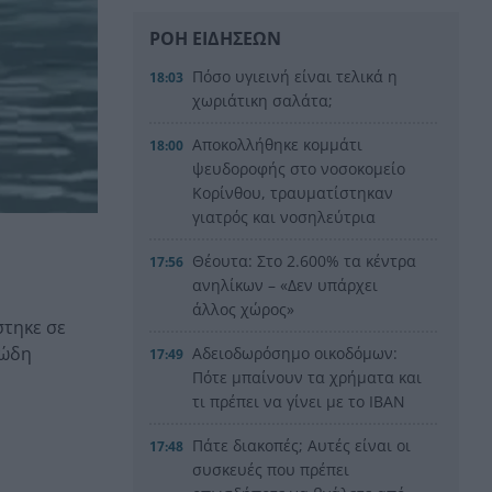
ΡΟΗ ΕΙΔΗΣΕΩΝ
Πόσο υγιεινή είναι τελικά η
18:03
χωριάτικη σαλάτα;
Αποκολλήθηκε κομμάτι
18:00
ψευδοροφής στο νοσοκομείο
Κορίνθου, τραυματίστηκαν
γιατρός και νοσηλεύτρια
Θέουτα: Στο 2.600% τα κέντρα
17:56
ανηλίκων – «Δεν υπάρχει
άλλος χώρος»
στηκε σε
ιώδη
Αδειοδωρόσημο οικοδόμων:
17:49
Πότε μπαίνουν τα χρήματα και
τι πρέπει να γίνει με το IBAN
Πάτε διακοπές; Αυτές είναι οι
17:48
συσκευές που πρέπει