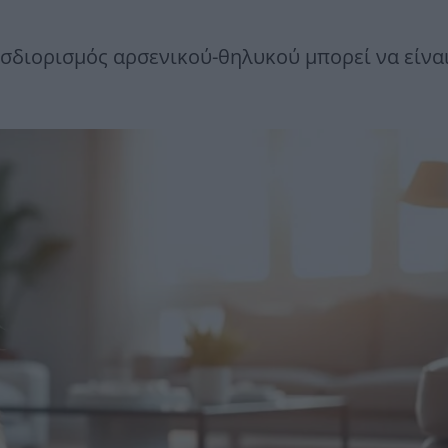
σδιορισμός αρσενικού-θηλυκού μπορεί να είνα