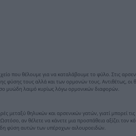
ιχείο που θέλουμε για να καταλάβουμε το φύλο. Στις αρσεν
της φύσης τους αλλά και των ορμονών τους. Αντιθέτως, οι 
 τόσο μυώδη λαιμό κυρίως λόγω ορμονικών διαφορών.
ρές μεταξύ θηλυκών και αρσενικών γατών, γιατί μπορεί τις
Ωστόσο, αν θέλετε να κάνετε μια προσπάθεια αξίζει τον κό
ώδη φύση αυτών των υπέροχων αιλουροειδών.