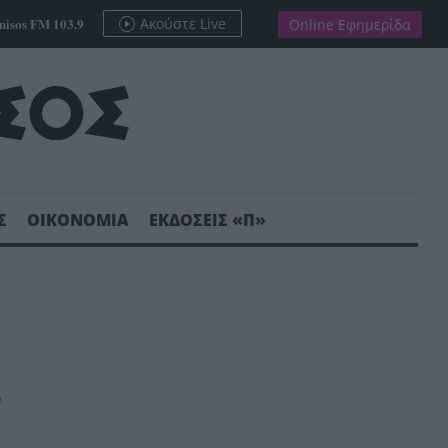
nisos FM 103.9
Ακούστε Live
Online Εφημερίδα
Σ
ΟΙΚΟΝΟΜΙΑ
ΕΚΔΟΣΕΙΣ «Π»
;