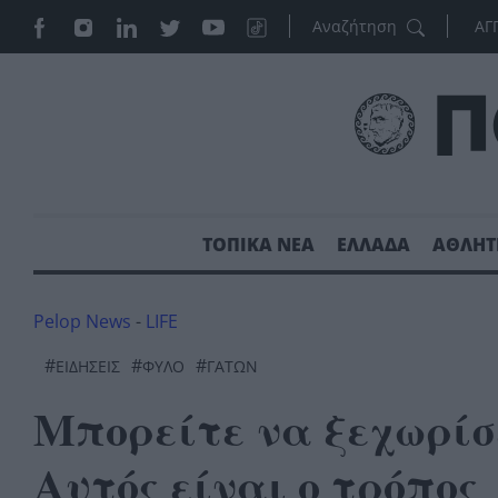
ΑΓ
ΤΟΠΙΚΑ ΝΕΑ
ΕΛΛΑΔΑ
ΑΘΛΗΤ
Pelop News
-
LIFE
#
#
#
ΕΙΔΗΣΕΙΣ
ΦΥΛΟ
ΓΑΤΏΝ
Μπορείτε να ξεχωρίσ
Αυτός είναι ο τρόπος