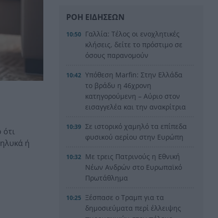
ΡΟΗ ΕΙΔΗΣΕΩΝ
Γαλλία: Τέλος οι ενοχλητικές
10:50
κλήσεις, δείτε το πρόστιμο σε
όσους παρανομούν
Υπόθεση Marfin: Στην Ελλάδα
10:42
το βράδυ η 46χρονη
κατηγορούμενη – Αύριο στον
εισαγγελέα και την ανακρίτρια
Σε ιστορικό χαμηλό τα επίπεδα
10:39
 ότι
φυσικού αερίου στην Ευρώπη
θηλυκά ή
Με τρεις Πατρινούς η Εθνική
10:32
Νέων Ανδρών στο Ευρωπαϊκό
Πρωτάθλημα
Ξέσπασε ο Τραμπ για τα
10:25
δημοσιεύματα περί έλλειψης