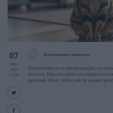
07
Πελοπόννησος Newsroom
Μάι.
Είναι αλήθεια ότι ο προσδιορισμός του φύλ
2026
φαίνεται. Μάλιστα ειδικά στα νεογέννητα γ
23:59
αρσενικά. Όπως, επίσης, και σε μερικές φυλέ