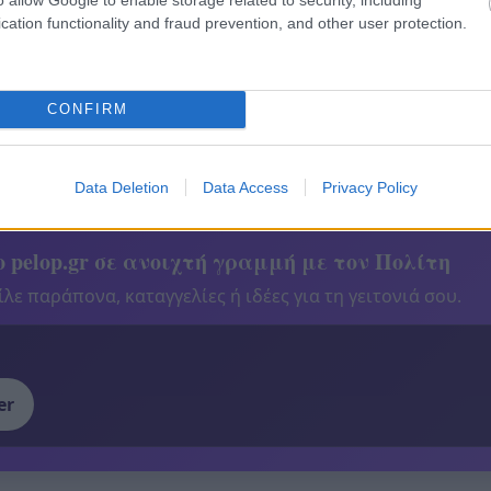
cation functionality and fraud prevention, and other user protection.
CONFIRM
Data Deletion
Data Access
Privacy Policy
 pelop.gr σε ανοιχτή γραμμή με τον Πολίτη
λε παράπονα, καταγγελίες ή ιδέες για τη γειτονιά σου.
er