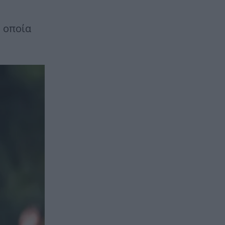
η οποία