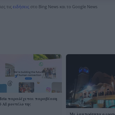
λες τις
ειδήσεις
στο Bing News και το Google News
Meta παραδέχεται παραβίαση
 AI μοντέλο της
Με λαμπρότητα ο εορτ