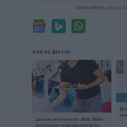
Ακολουθήστε μας για ό
Από το Δίκτυο
Η 
από
Δεκαπενταύγουστος 2026: Πόσο
αυξάνεται το μεροκάματο το