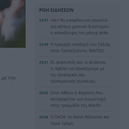
ΡΟΗ ΕΙΔΗΣΕΩΝ
«Δεν θα μπορέσω να εργαστώ
23:57
για κάποιο χρονικό διάστημα»,
η αποκάλυψη του ράπερ Mike
Η τρομερή υποδοχή του Σαλάχ
23:39
στην Τραπεζούντα, ΒΙΝΤΕΟ
Οι φορτιστές και οι κίνδυνοι,
23:21
τι πρέπει να προσέχουμε με
τις ηλεκτρικές και
 με την
ηλεκτρονικές συσκευές
Στην Αθήνα η 46χρονη που
23:02
κατηγορείται για συμμετοχή
στην τραγωδία της Marfin
Ο ΠΑΟΚ τα έκανε θάλασσα και
22:56
τώρα τρέχει