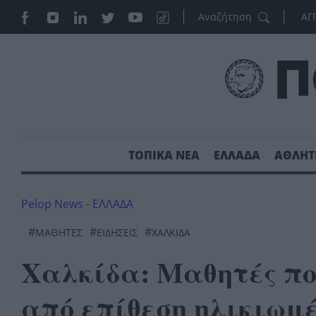
ΑΓ
ΤΟΠΙΚΑ ΝΕΑ
ΕΛΛΑΔΑ
ΑΘΛΗΤ
Pelop News
-
ΕΛΛΑΔΑ
#
#
#
ΜΑΘΗΤΈΣ
ΕΙΔΗΣΕΙΣ
ΧΑΛΚΙΔΑ
Χαλκίδα: Μαθητές πο
από επίθεση ηλικιωμ