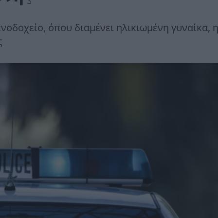
οδοχείο, όπου διαμένει ηλικιωμένη γυναίκα, 
ς