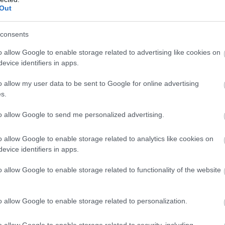
Out
consents
o allow Google to enable storage related to advertising like cookies on
evice identifiers in apps.
o allow my user data to be sent to Google for online advertising
s.
to allow Google to send me personalized advertising.
Pelop
για περισσότερα videos
o allow Google to enable storage related to analytics like cookies on
evice identifiers in apps.
o allow Google to enable storage related to functionality of the website
o allow Google to enable storage related to personalization.
o allow Google to enable storage related to security, including