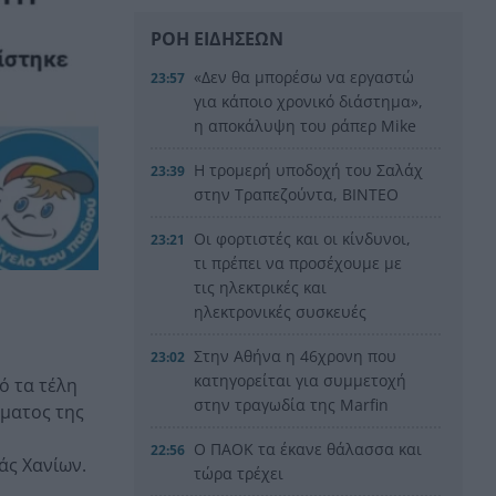
ΡΟΗ ΕΙΔΗΣΕΩΝ
«Δεν θα μπορέσω να εργαστώ
23:57
για κάποιο χρονικό διάστημα»,
η αποκάλυψη του ράπερ Mike
Η τρομερή υποδοχή του Σαλάχ
23:39
στην Τραπεζούντα, ΒΙΝΤΕΟ
Οι φορτιστές και οι κίνδυνοι,
23:21
τι πρέπει να προσέχουμε με
τις ηλεκτρικές και
ηλεκτρονικές συσκευές
Στην Αθήνα η 46χρονη που
23:02
κατηγορείται για συμμετοχή
ό τα τέλη
στην τραγωδία της Marfin
ήματος της
Ο ΠΑΟΚ τα έκανε θάλασσα και
22:56
άς Χανίων.
τώρα τρέχει