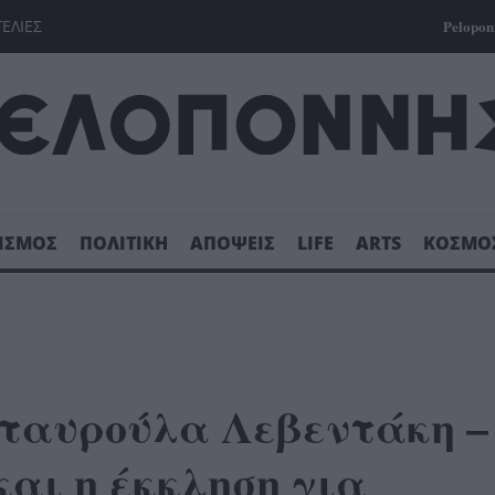
ΓΕΛΙΕΣ
Pelopon
ΙΣΜΟΣ
ΠΟΛΙΤΙΚΗ
ΑΠΟΨΕΙΣ
LIFE
ARTS
ΚΟΣΜΟ
Σταυρούλα Λεβεντάκη –
αι η έκκληση για