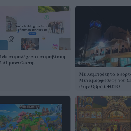
Meta παραδέχεται παραβίαση
 AI μοντέλο της
Με λαμπρότητα ο εορτ
Μεταμορφώσεως του Σ
στην Οβρυά ΦΩΤΟ