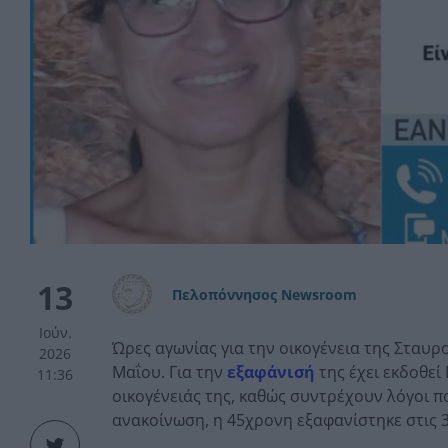
13
Πελοπόννησος Newsroom
Ιούν.
Ώρες αγωνίας για την οικογένεια της Σταυρ
2026
Μαΐου. Για την
εξαφάνισή
της έχει εκδοθεί
11:36
οικογένειάς της, καθώς συντρέχουν λόγοι π
ανακοίνωση, η 45χρονη εξαφανίστηκε στις 30