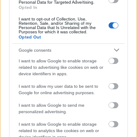
Personal Data for Targeted Advertising.
Opted In
I want to opt-out of Collection, Use,
Retention, Sale, and/or Sharing of my
Personal Data that Is Unrelated with the
Purposes for which it was collected.
Opted Out
Το Minecraft έρχεται στο Nintendo Switch 2 όπως δεν το
έχετε ξαναδεί
Google consents
I want to allow Google to enable storage
related to advertising like cookies on web or
device identifiers in apps.
Πλήθος πιστών στην Μεταμόρφωση του Σωτήρος Ροδιάς
ΦΩΤΟ
I want to allow my user data to be sent to
Google for online advertising purposes.
I want to allow Google to send me
personalized advertising.
I want to allow Google to enable storage
related to analytics like cookies on web or