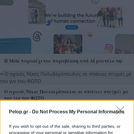
Η Meta παραδέχεται παραβίαση από AI μοντέλο της
Ο αχαιός Νίκος Πολυδερόπουλος σε σπάνιες στιγμές με
τον γιο του ΦΩΤΟ
Pelop.gr -
Do Not Process My Personal Information
If you wish to opt-out of the sale, sharing to third parties, or
processing of your personal or sensitive information for