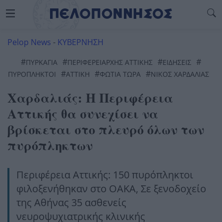
Pelop News
-
ΚΥΒΕΡΝΗΣΗ
#
#
#
#
ΠΥΡΚΑΓΙΆ
ΠΕΡΙΦΕΡΕΙΑΡΧΗΣ ΑΤΤΙΚΗΣ
ΕΙΔΗΣΕΙΣ
#
#
#
ΠΥΡΌΠΛΗΚΤΟΙ
ΑΤΤΙΚΉ
ΦΩΤΙΆ ΤΏΡΑ
ΝΊΚΟΣ ΧΑΡΔΑΛΙΆΣ
Χαρδαλιάς: Η Περιφέρεια
Αττικής θα συνεχίσει να
βρίσκεται στο πλευρό όλων των
πυρόπληκτων
Περιφέρεια Αττικής: 150 πυρόπληκτοι
φιλοξενήθηκαν στο ΟΑΚΑ, Σε ξενοδοχείο
της Αθήνας 35 ασθενείς
νευροψυχιατρικής κλινικής