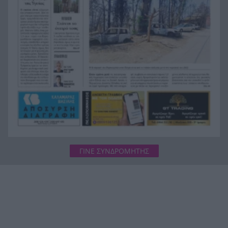
Πορτοκάλογλου
ΓΙΝΕ ΣΥΝΔΡΟΜΗΤΗΣ