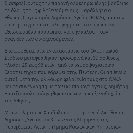
διασφαλίζοντας την παροχή ολοκληρωμένης βοήθειας
σε όλους τους φιλοξενούμενους. Παράλληλα ο
Εθνικός Οργανισμός Δημόσιας Υγείας (ΕΟΔΥ), από την
πρώτη στιγμή απέστειλε φαρμακευτικό υλικό και
εξειδικευμένο προσωπικό για την κάλυψη των
αναγκών των φιλοξενούμενων.
Επιπρόσθετα, στις εγκαταστάσεις του Ολυμπιακού
Σταδίου μεταφέρθηκαν προσωρινά και 35 ασθενείς,
ηλικίας 25 έως 93 ετών, από το νευροψυχιατρικό
θεραπευτήριο που εδρεύει στην Πεντέλη. Οι ασθενείς
αυτοί, μετά την ολιγόωρη φιλοξενία τους στο ΟΑΚΑ
και σε συνεννόηση με τον υφυπουργό Υγείας, Δημήτρη
Βαρτζόπουλο, οδηγήθηκαν σε κεντρικό ξενοδοχείο
της Αθήνας.
Με εντολή του κ. Χαρδαλιά προς τη Γενική Διεύθυνση
Δημόσιας Υγείας και Κοινωνικής Μέριμνας της
Περιφέρειας Αττικής (Τμήμα Κοινωνικών Υπηρεσιών –