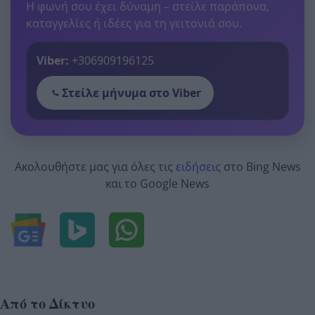
Η φωνή σου έχει δύναμη – στείλε παράπονα,
καταγγελίες ή ιδέες για τη γειτονιά σου.
Viber:
+306909196125
Στείλε μήνυμα στο Viber
Ακολουθήστε μας για όλες τις
ειδήσεις
στο Bing News
και το Google News
Από το Δίκτυο