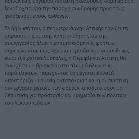
Κοινωνικής Εργασίας) εστάλη ακολούθως κλιμάκιο στο
ξενοδοχείο, για την παροχή συνδρομής προς τους
φιλοξενούμενους ασθενείς.
Σε δήλωσή του, ο περιφερειάρχης Αττικής τονίζει τη
σημασία της άμεσης κινητοποίησης και της
συνεργασίας όλων των εμπλεκόμενων φορέων,
σημειώνοντας πως: «Σε μια περίοδο που οι συνθήκες
είναι εξαιρετικά δύσκολες, η Περιφέρεια Αττικής θα
συνεχίσει να βρίσκεται στο πλευρό όλων των
πυρόπληκτων, παρέχοντας τη μέγιστη δυνατή
υποστήριξη. Η άμεση ανταπόκριση και η ουσιαστική
συνεργασία μεταξύ των φορέων αποδεικνύουν τη
δέσμευση για προστασία και ευημερία των πολιτών
του λεκανοπεδίου».