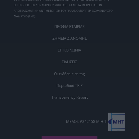
ΕΠΙΤΡΟΠΗΣ ΤΗΣ 1ΗΣ ΜΑΡΤΙΟΥ 2018 ΣΧΕΤΙΚΑ ΜΕ ΤΑ ΜΕΤΡΑ ΓΙΑ ΤΗΝ
ΑΠΟΤΕΛΕΣΜΑΤΙΚΗ ΑΝΤΙΜΕΤΩΠΙΣΗ ΤΟΥ ΠΑΡΑΝΟΜΟΥ ΠΕΡΙΕΧΟΜΕΝΟΥ ΣΤΟ
ΔΙΑΔΙΚΤΥΟ (L 63).
ΠΡΟΦΙΛ ΕΤΑΙΡΙΑΣ
ΣΗΜΕΙΑ ΔΙΑΝΟΜΗΣ
ΕΠΙΚΟΙΝΩΝΙΑ
ΕΙΔΗΣΕΙΣ
Οι ειδήσεις σε tag
Περιοδικό TRIP
Transparency Report
ΜΕΛΟΣ #242158 Μ.Η.Τ.