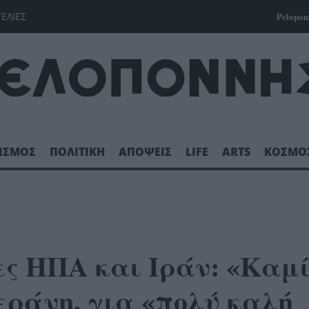
ΓΕΛΙΕΣ
Pelopon
ΙΣΜΟΣ
ΠΟΛΙΤΙΚΗ
ΑΠΟΨΕΙΣ
LIFE
ARTS
ΚΟΣΜΟ
ες ΗΠΑ και Ιράν: «Καμ
εράνη, για «πολύ καλή