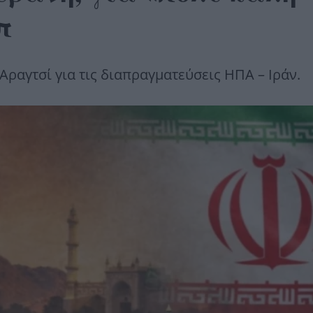
π
Αραγτσί για τις διαπραγματεύσεις ΗΠΑ – Ιράν.