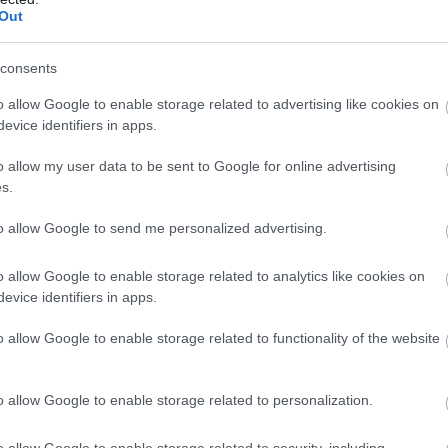
Out
consents
o allow Google to enable storage related to advertising like cookies on
evice identifiers in apps.
o allow my user data to be sent to Google for online advertising
s.
to allow Google to send me personalized advertising.
o allow Google to enable storage related to analytics like cookies on
evice identifiers in apps.
ο και επιπτώσεις στο πετρέλαιο
o allow Google to enable storage related to functionality of the website
ται στην πράξη, καθώς το Κουβέιτ κατήγγειλε ιρανικό πλή
ά του αεροδρομίου του, με αποτέλεσμα τον θάνατο ενός ξ
. Οι Φρουροί της Επανάστασης αρνήθηκαν την ευθύνη, α
o allow Google to enable storage related to personalization.
στήματος Patriot.
o allow Google to enable storage related to security, including