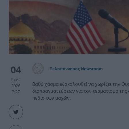
04
Πελοπόννησος Newsroom
Ιούν.
Βαθύ χάσμα εξακολουθεί να χωρίζει την Ου
2026
διαπραγματεύσεων για τον τερματισμό της 
7:27
πεδίο των μαχών.