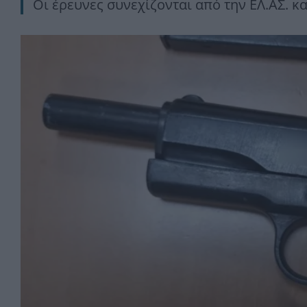
Οι έρευνες συνεχίζονται από την ΕΛ.ΑΣ. κ