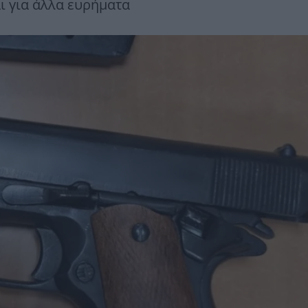
αι για άλλα ευρήματα