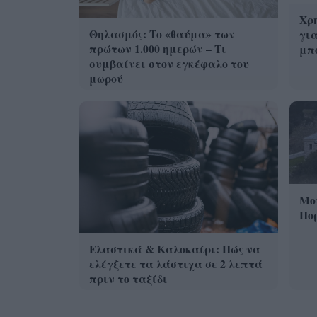
Χρη
Θηλασμός: Το «θαύμα» των
για
πρώτων 1.000 ημερών – Τι
μπο
συμβαίνει στον εγκέφαλο του
μωρού
Μο
Πο
Ελαστικά & Καλοκαίρι: Πώς να
ελέγξετε τα λάστιχα σε 2 λεπτά
πριν το ταξίδι