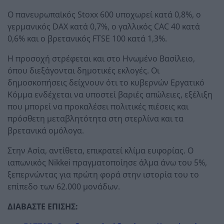
Ο πανευρωπαϊκός Stoxx 600 υποχωρεί κατά 0,8%, ο
γερμανικός DAX κατά 0,7%, ο γαλλικός CAC 40 κατά
0,6% και ο βρετανικός FTSE 100 κατά 1,3%.
Η προσοχή στρέφεται και στο Ηνωμένο Βασίλειο,
όπου διεξάγονται δημοτικές εκλογές. Οι
δημοσκοπήσεις δείχνουν ότι το κυβερνών Εργατικό
Κόμμα ενδέχεται να υποστεί βαριές απώλειες, εξέλιξη
που μπορεί να προκαλέσει πολιτικές πιέσεις και
πρόσθετη μεταβλητότητα στη στερλίνα και τα
βρετανικά ομόλογα.
Στην Ασία, αντίθετα, επικρατεί κλίμα ευφορίας. Ο
ιαπωνικός Nikkei πραγματοποίησε άλμα άνω του 5%,
ξεπερνώντας για πρώτη φορά στην ιστορία του το
επίπεδο των 62.000 μονάδων.
ΔΙΑΒΑΣΤΕ ΕΠΙΣΗΣ: