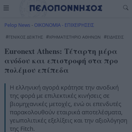
Pelop News
-
ΟΙΚΟΝΟΜΙΑ - ΕΠΙΧΕΙΡΗΣΕΙΣ
#
#
#
ΓΕΝΙΚΌΣ ΔΕΊΚΤΗΣ
ΧΡΗΜΑΤΙΣΤΉΡΙΟ ΑΘΗΝΏΝ
ΕΙΔΗΣΕΙΣ
Euronext Athens: Τέταρτη μέρα
ανόδου και επιστροφή στα προ
πολέμου επίπεδα
Η ελληνική αγορά κράτησε την ανοδική
της φορά με επιλεκτικές κινήσεις σε
βιομηχανικές μετοχές, ενώ οι επενδυτές
παρακολουθούν εταιρικά αποτελέσματα,
γεωπολιτικές εξελίξεις και την αξιολόγηση
της Fitch.