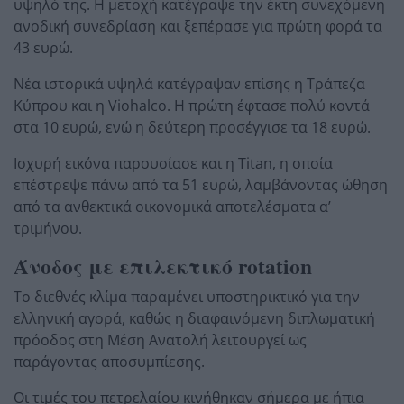
υψηλό της. Η μετοχή κατέγραψε την έκτη συνεχόμενη
ανοδική συνεδρίαση και ξεπέρασε για πρώτη φορά τα
43 ευρώ.
Νέα ιστορικά υψηλά κατέγραψαν επίσης η Τράπεζα
Κύπρου και η Viohalco. Η πρώτη έφτασε πολύ κοντά
στα 10 ευρώ, ενώ η δεύτερη προσέγγισε τα 18 ευρώ.
Ισχυρή εικόνα παρουσίασε και η Titan, η οποία
επέστρεψε πάνω από τα 51 ευρώ, λαμβάνοντας ώθηση
από τα ανθεκτικά οικονομικά αποτελέσματα α’
τριμήνου.
Άνοδος με επιλεκτικό rotation
Το διεθνές κλίμα παραμένει υποστηρικτικό για την
ελληνική αγορά, καθώς η διαφαινόμενη διπλωματική
πρόοδος στη Μέση Ανατολή λειτουργεί ως
παράγοντας αποσυμπίεσης.
Οι τιμές του πετρελαίου κινήθηκαν σήμερα με ήπια