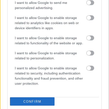
I want to allow Google to send me
personalized advertising.
Η Meta παραδέχεται παραβίαση από AI μοντέλο της
I want to allow Google to enable storage
related to analytics like cookies on web or
device identifiers in apps.
I want to allow Google to enable storage
related to functionality of the website or app.
I want to allow Google to enable storage
related to personalization.
I want to allow Google to enable storage
related to security, including authentication
functionality and fraud prevention, and other
user protection.
CONFIRM
Πλήθος πιστών στην Μεταμόρφωση του Σωτήρος Ροδιάς