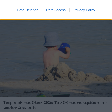
ΦΩΤΟ
Data Deletion
Data Access
Privacy Policy
Τουρισμός για Ολους 2026: Τα SOS για να κερδίσετε το
voucher διακοπών