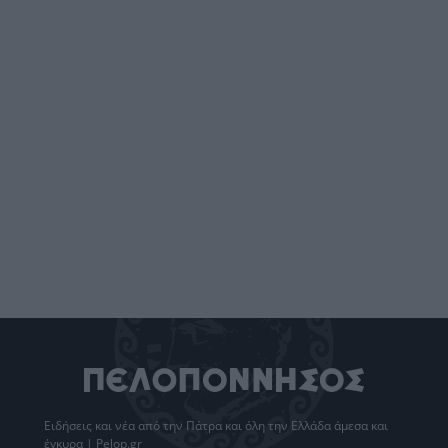
Ειδήσεις
και νέα από την
Πάτρα
και όλη την Ελλάδα άμεσα και
έγκυρα | Pelop.gr