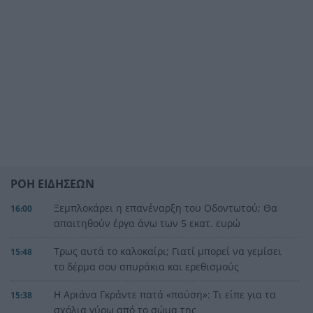
ΡΟΗ ΕΙΔΗΣΕΩΝ
Ξεμπλοκάρει η επανέναρξη του Οδοντωτού; Θα
16:00
απαιτηθούν έργα άνω των 5 εκατ. ευρώ
Τρως αυτά το καλοκαίρι; Γιατί μπορεί να γεμίσει
15:48
το δέρμα σου σπυράκια και ερεθισμούς
Η Αριάνα Γκράντε πατά «παύση»: Τι είπε για τα
15:38
σχόλια γύρω από το σώμα της