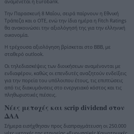
αναμένεται η Eurobank.
Την Παρασκευή 8 Μαΐου, σειρά παίρνουν η Εθνική
Τράπεζα και ο ΟΤΕ, ενώ την ίδια ημέρα η Fitch Ratings
θα ανακοινώσει την αξιολόγησή της για την ελληνική
οικονομία.
Η τρέχουσα αξιολόγηση βρίσκεται στο BBB, με
σταθερό outlook.
Οι τηλεδιασκέψεις των διοικήσεων αναμένονται με
ενδιαφέρον, καθώς οι επενδυτές αναζητούν ενδείξεις
για την πορεία του υπόλοιπου έτους, τις επιπτώσεις
από τις διακυμάνσεις στο ενεργειακό κόστος και τις
πληθωριστικές πιέσεις.
Νέες μετοχές και scrip dividend στον
ΔΑΑ
Σήμερα εισήχθησαν προς διαπραγμάτευση οι 250.000
νέες μετοχές της εταιρείας «Ευρωπαϊκές Καινοτομικές