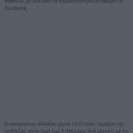
πακέτων, με ένα από τα σημαντικότερα να αφορά τη
Eurobank.
Συγκεκριμένα, άλλαξαν χέρια 14,55 εκατ. τεμάχια της
τράπεζας, στην τιμή των 3,934 ευρώ ανά μετοχή, με τη