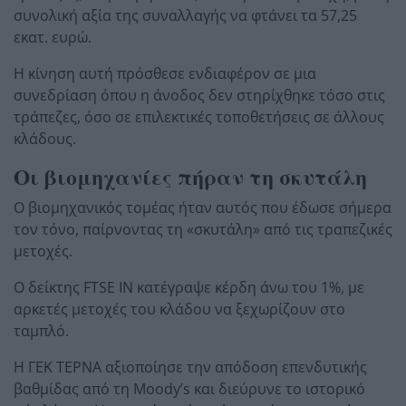
συνολική αξία της συναλλαγής να φτάνει τα 57,25
εκατ. ευρώ.
Η κίνηση αυτή πρόσθεσε ενδιαφέρον σε μια
συνεδρίαση όπου η άνοδος δεν στηρίχθηκε τόσο στις
τράπεζες, όσο σε επιλεκτικές τοποθετήσεις σε άλλους
κλάδους.
Οι βιομηχανίες πήραν τη σκυτάλη
Ο βιομηχανικός τομέας ήταν αυτός που έδωσε σήμερα
τον τόνο, παίρνοντας τη «σκυτάλη» από τις τραπεζικές
μετοχές.
Ο δείκτης FTSE IN κατέγραψε κέρδη άνω του 1%, με
αρκετές μετοχές του κλάδου να ξεχωρίζουν στο
ταμπλό.
Η ΓΕΚ ΤΕΡΝΑ αξιοποίησε την απόδοση επενδυτικής
βαθμίδας από τη Moody’s και διεύρυνε το ιστορικό