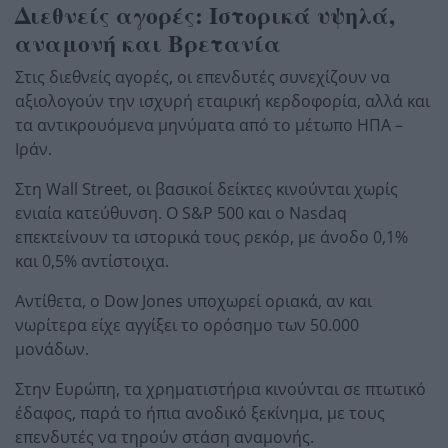
Διεθνείς αγορές: Ιστορικά υψηλά,
αναμονή και Βρετανία
Στις διεθνείς αγορές, οι επενδυτές συνεχίζουν να
αξιολογούν την ισχυρή εταιρική κερδοφορία, αλλά και
τα αντικρουόμενα μηνύματα από το μέτωπο ΗΠΑ –
Ιράν.
Στη Wall Street, οι βασικοί δείκτες κινούνται χωρίς
ενιαία κατεύθυνση. Ο S&P 500 και ο Nasdaq
επεκτείνουν τα ιστορικά τους ρεκόρ, με άνοδο 0,1%
και 0,5% αντίστοιχα.
Αντίθετα, ο Dow Jones υποχωρεί οριακά, αν και
νωρίτερα είχε αγγίξει το ορόσημο των 50.000
μονάδων.
Στην Ευρώπη, τα χρηματιστήρια κινούνται σε πτωτικό
έδαφος, παρά το ήπια ανοδικό ξεκίνημα, με τους
επενδυτές να τηρούν στάση αναμονής.