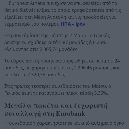
Η Euronext Athens συνέχισε να επωφελείται από το
θετικό διεθνές κλίμα, το οποίο τροφοδοτείται από τις
εξελίξεις στη Μέση Ανατολή και τις προσδοκίες για
τερματισμό του πολέμου
ΗΠΑ – Ιράν
.
Στη συνεδρίαση της Πέμπτης 7 Μαΐου, ο Γενικός
Δείκτης ενισχύθηκε κατά 5,87 μονάδες ή 0,26%,
κλείνοντας στις 2.305,74 μονάδες.
Το εύρος διακύμανσης διαμορφώθηκε σε περίπου 24
μονάδες, με χαμηλό ημέρας τις 2.296,46 μονάδες και
υψηλό τις 2.320,35 μονάδες.
Στις πρώτες τέσσερις συνεδριάσεις του Μαΐου, ο
Γενικός Δείκτης καταγράφει πλέον κέρδη 5,35%.
Μεγάλα πακέτα και ξεχωριστή
συναλλαγή στη Eurobank
Η συνεδρίαση χαρακτηρίστηκε και από αυξημένο όγκο