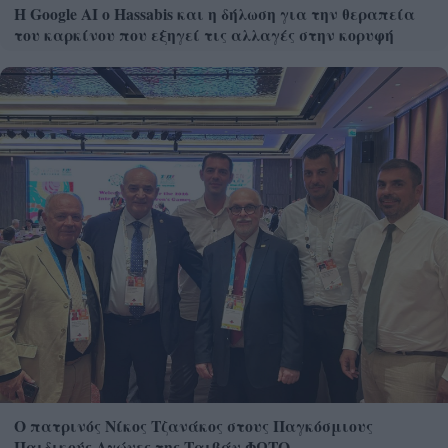
Η Google ΑΙ ο Hassabis και η δήλωση για την θεραπεία
του καρκίνου που εξηγεί τις αλλαγές στην κορυφή
Ο πατρινός Νίκος Τζανάκος στους Παγκόσμιους
Παιδικούς Αγώνες της Ταιβάν ΦΩΤΟ