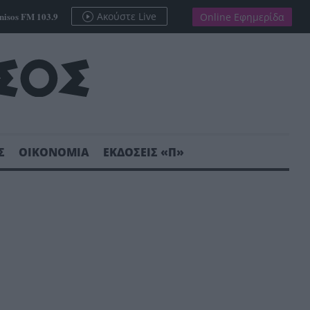
nisos FM 103.9
Ακούστε Live
Online Εφημερίδα
Σ
ΟΙΚΟΝΟΜΙΑ
ΕΚΔΟΣΕΙΣ «Π»