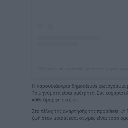
Η δημοσίευση κοινοποιήθηκε από το χρήστη ᴅᴀɴᴀ
Η παρουσιάστρια δημοσίευσε φωτογραφία με
Τα μηνύματα είναι αμέτρητα. Σας ευχαριστ
κάθε όμορφη σκέψη».
Στο τέλος της ανάρτησής της πρόσθεσε: «Υ.Γ
ζωή όταν μοιράζεσαι στιγμές είναι τόσο ο