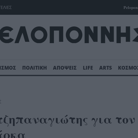
ΓΕΛΙΕΣ
Pelopon
ΙΣΜΟΣ
ΠΟΛΙΤΙΚΗ
ΑΠΟΨΕΙΣ
LIFE
ARTS
ΚΟΣΜΟ
Σ
ατζηπαναγιώτης για τον
άρκα