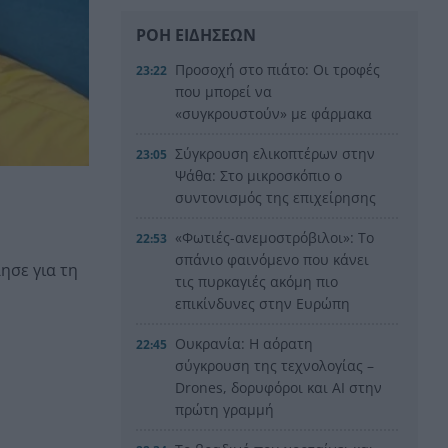
ΡΟΗ ΕΙΔΗΣΕΩΝ
Προσοχή στο πιάτο: Οι τροφές
23:22
που μπορεί να
«συγκρουστούν» με φάρμακα
Σύγκρουση ελικοπτέρων στην
23:05
Ψάθα: Στο μικροσκόπιο ο
συντονισμός της επιχείρησης
«Φωτιές-ανεμοστρόβιλοι»: Το
22:53
σπάνιο φαινόμενο που κάνει
ησε για τη
τις πυρκαγιές ακόμη πιο
επικίνδυνες στην Ευρώπη
Ουκρανία: Η αόρατη
22:45
σύγκρουση της τεχνολογίας –
Drones, δορυφόροι και AI στην
πρώτη γραμμή