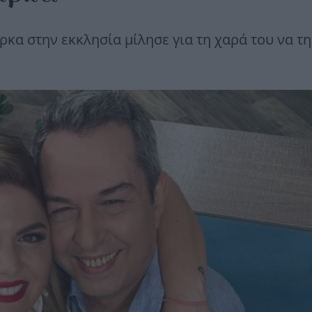
α στην εκκλησία μίλησε για τη χαρά του να τη