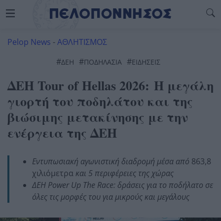
Pelop News
-
ΑΘΛΗΤΙΣΜΟΣ
#
#
#
ΔΕΗ
ΠΟΔΗΛΑΣΊΑ
ΕΙΔΗΣΕΙΣ
ΔΕΗ Tour of Hellas 2026: Η μεγάλη
γιορτή του ποδηλάτου και της
βιώσιμης μετακίνησης με την
ενέργεια της ΔΕΗ
Εντυπωσιακή αγωνιστική διαδρομή μέσα από
863,8
χιλιόμετρα
και 5 περιφέρειες της χώρας
ΔΕΗ
Power
Up
The
Race
: δράσεις για το ποδήλατο σε
όλες τις μορφές του για μικρούς και μεγάλους