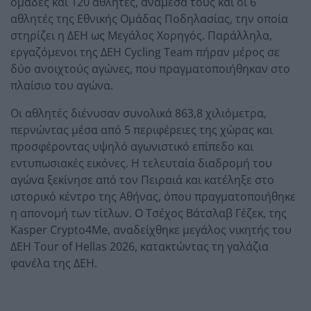
ομάδες και 120 αθλητές, ανάμεσά τους και οι 6
αθλητές της Εθνικής Ομάδας Ποδηλασίας, την οποία
στηρίζει η ΔΕΗ ως Μεγάλος Χορηγός. Παράλληλα,
εργαζόμενοι της ΔΕΗ Cycling Team πήραν μέρος σε
δύο ανοιχτούς αγώνες, που πραγματοποιήθηκαν στο
πλαίσιο του αγώνα.
Οι αθλητές διένυσαν συνολικά 863,8 χιλιόμετρα,
περνώντας μέσα από 5 περιφέρειες της χώρας και
προσφέροντας υψηλό αγωνιστικό επίπεδο και
εντυπωσιακές εικόνες. Η τελευταία διαδρομή του
αγώνα ξεκίνησε από τον Πειραιά και κατέληξε στο
ιστορικό κέντρο της Αθήνας, όπου πραγματοποιήθηκε
η απονομή των τίτλων. Ο Τσέχος Βάτσλαβ Γέζεκ, της
Kasper Crypto4Me, αναδείχθηκε μεγάλος νικητής του
ΔΕΗ Tour of Hellas 2026, κατακτώντας τη γαλάζια
φανέλα της ΔΕΗ.