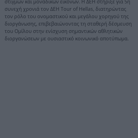
στιγμών και μοναδικών εικόνων. Η ΔΕΗ στήριξε για 5η
συνεχή χρονιά τον ΔΕΗ Tour of Hellas, διατηρώντας
τον ρόλο του ονομαστικού και μεγάλου χορηγού της
διοργάνωσης, επιβεβαιώνοντας τη σταθερή δέσμευση
του Ομίλου στην ενίσχυση σημαντικών αθλητικών
διοργανώσεων με ουσιαστικό κοινωνικό αποτύπωμα.