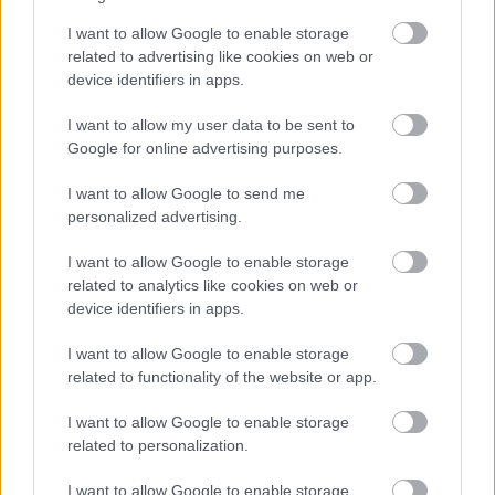
I want to allow Google to enable storage
related to advertising like cookies on web or
device identifiers in apps.
I want to allow my user data to be sent to
Google for online advertising purposes.
Το 5ο Τουρνουά 3on3 στην Ακράτα – Παρών ο Γιώργος
I want to allow Google to send me
Καραμέρος ΦΩΤΟ
personalized advertising.
I want to allow Google to enable storage
related to analytics like cookies on web or
device identifiers in apps.
I want to allow Google to enable storage
related to functionality of the website or app.
I want to allow Google to enable storage
related to personalization.
I want to allow Google to enable storage