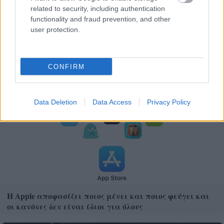
related to security, including authentication
functionality and fraud prevention, and other
user protection.
Frozen yogurt ή παγωτό; Ποιο είναι τελικά πιο υγιεινό
CONFIRM
Data Deletion
Data Access
Privacy Policy
Η Apple αποφασίζει ποιος μένει και ποιος φεύγει και
οι κανόνες δεν είναι ίδιοι για όλους