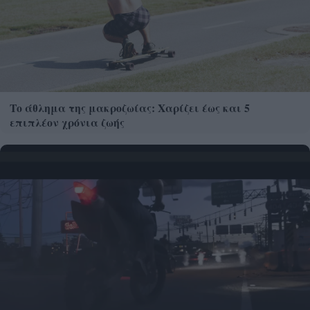
Το άθλημα της μακροζωίας: Χαρίζει έως και 5
επιπλέον χρόνια ζωής