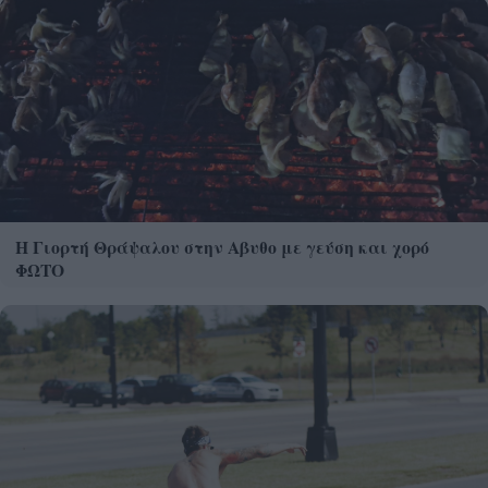
Η Γιορτή Θράψαλου στην Αβυθο με γεύση και χορό
ΦΩΤΟ