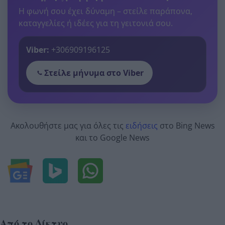
Η φωνή σου έχει δύναμη – στείλε παράπονα,
καταγγελίες ή ιδέες για τη γειτονιά σου.
Viber:
+306909196125
Στείλε μήνυμα στο Viber
Ακολουθήστε μας για όλες τις
ειδήσεις
στο Bing News
και το Google News
Από το Δίκτυο