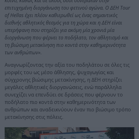
κοινό, καθώς και σε όλους όσοι συνέβαλαν στην
επιτυχημένη διοργάνωση του φετινού αγώνα. Ο ΔΕΗ Tour
of Hellas έχει πλέον καθιερωθεί ως ένας σημαντικός
διεθνής αθλητικός θεσμός για τη χώρα και η ΔΕΗ είναι
υπερήφανη που στηρίζει για ακόμη μία χρονιά μία
διοργάνωση που φέρνει το ποδήλατο, τον αθλητισμό και
τη βιώσιμη μετακίνηση πιο κοντά στην καθημερινότητα
των ανθρώπων»
.
Αναγνωρίζοντας την αξία του ποδηλάτου σε όλες τις
μορφές του ως μέσο άθλησης, ψυχαγωγίας και
σύγχρονης βιώσιμης μετακίνησης, η ΔΕΗ στηρίζει
μεγάλες αθλητικές διοργανώσεις, ενώ παράλληλα
συνεχίζει να επενδύει σε δράσεις που φέρνουν το
ποδήλατο πιο κοντά στην καθημερινότητα των
ανθρώπων και αναδεικνύουν έναν πιο βιώσιμο τρόπο
μετακίνησης στις πόλεις.