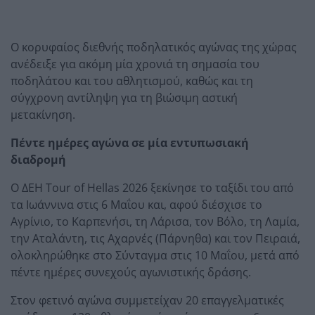
Ο κορυφαίος διεθνής ποδηλατικός αγώνας της χώρας
ανέδειξε για ακόμη μία χρονιά τη σημασία του
ποδηλάτου και του αθλητισμού, καθώς και τη
σύγχρονη αντίληψη για τη βιώσιμη αστική
μετακίνηση.
Πέντε ημέρες αγώνα σε μία εντυπωσιακή
διαδρομή
Ο ΔΕΗ Tour of Hellas 2026 ξεκίνησε το ταξίδι του από
τα Ιωάννινα στις 6 Μαΐου και, αφού διέσχισε το
Αγρίνιο, το Καρπενήσι, τη Λάρισα, τον Βόλο, τη Λαμία,
την Αταλάντη, τις Αχαρνές (Πάρνηθα) και τον Πειραιά,
ολοκληρώθηκε στο Σύνταγμα στις 10 Μαΐου, μετά από
πέντε ημέρες συνεχούς αγωνιστικής δράσης.
Στον φετινό αγώνα συμμετείχαν 20 επαγγελματικές