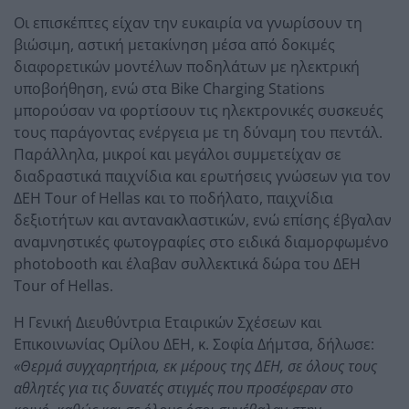
Οι επισκέπτες είχαν την ευκαιρία να γνωρίσουν τη
βιώσιμη, αστική μετακίνηση μέσα από δοκιμές
διαφορετικών μοντέλων ποδηλάτων με ηλεκτρική
υποβοήθηση, ενώ στα Bike Charging Stations
μπορούσαν να φορτίσουν τις ηλεκτρονικές συσκευές
τους παράγοντας ενέργεια με τη δύναμη του πεντάλ.
Παράλληλα, μικροί και μεγάλοι συμμετείχαν σε
διαδραστικά παιχνίδια και ερωτήσεις γνώσεων για τον
ΔΕΗ Tour of Hellas και το ποδήλατο, παιχνίδια
δεξιοτήτων και αντανακλαστικών, ενώ επίσης έβγαλαν
αναμνηστικές φωτογραφίες στο ειδικά διαμορφωμένο
photobooth και έλαβαν συλλεκτικά δώρα του ΔΕΗ
Tour of Hellas.
Η Γενική Διευθύντρια Εταιρικών Σχέσεων και
Επικοινωνίας Ομίλου ΔΕΗ, κ. Σοφία Δήμτσα, δήλωσε:
«Θερμά συγχαρητήρια, εκ μέρους της ΔΕΗ, σε όλους τους
αθλητές για τις δυνατές στιγμές που προσέφεραν στο