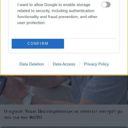
I want to allow Google to enable storage
related to security, including authentication
functionality and fraud prevention, and other
user protection.
CONFIRM
Data Deletion
Data Access
Privacy Policy
Ο αχαιός Νίκος Πολυδερόπουλος σε σπάνιες στιγμές με
τον γιο του ΦΩΤΟ