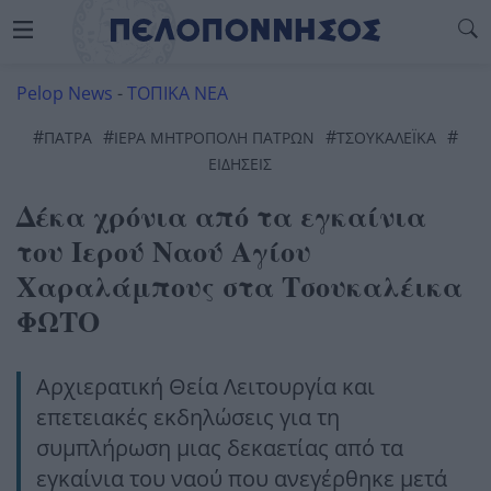
Pelop News
-
ΤΟΠΙΚΑ ΝΕΑ
#
#
#
#
ΠΆΤΡΑ
ΙΕΡΆ ΜΗΤΡΌΠΟΛΗ ΠΑΤΡΏΝ
ΤΣΟΥΚΑΛΈΙΚΑ
ΕΙΔΗΣΕΙΣ
Δέκα χρόνια από τα εγκαίνια
του Ιερού Ναού Αγίου
Χαραλάμπους στα Τσουκαλέικα
ΦΩΤΟ
Αρχιερατική Θεία Λειτουργία και
επετειακές εκδηλώσεις για τη
συμπλήρωση μιας δεκαετίας από τα
εγκαίνια του ναού που ανεγέρθηκε μετά