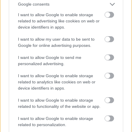
Google consents
I want to allow Google to enable storage
related to advertising like cookies on web or
Δεκαπενταύγουστος 2026: Πόσο αυξάνεται το
device identifiers in apps.
μεροκάματο το Σάββατο
I want to allow my user data to be sent to
Google for online advertising purposes.
I want to allow Google to send me
personalized advertising.
I want to allow Google to enable storage
related to analytics like cookies on web or
device identifiers in apps.
I want to allow Google to enable storage
related to functionality of the website or app.
Η Meta παραδέχεται παραβίαση από AI μοντέλο της
I want to allow Google to enable storage
related to personalization.