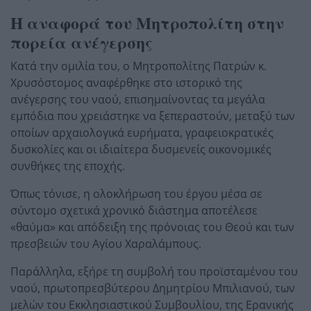
Η αναφορά του Μητροπολίτη στην
πορεία ανέγερσης
Κατά την ομιλία του, ο Μητροπολίτης Πατρών κ.
Χρυσόστομος αναφέρθηκε στο ιστορικό της
ανέγερσης του ναού, επισημαίνοντας τα μεγάλα
εμπόδια που χρειάστηκε να ξεπεραστούν, μεταξύ των
οποίων αρχαιολογικά ευρήματα, γραφειοκρατικές
δυσκολίες και οι ιδιαίτερα δυσμενείς οικονομικές
συνθήκες της εποχής.
Όπως τόνισε, η ολοκλήρωση του έργου μέσα σε
σύντομο σχετικά χρονικό διάστημα αποτέλεσε
«θαύμα» και απόδειξη της πρόνοιας του Θεού και των
πρεσβειών του Αγίου Χαραλάμπους.
Παράλληλα, εξήρε τη συμβολή του προϊσταμένου του
ναού, πρωτοπρεσβύτερου Δημητρίου Μπιλιανού, των
μελών του Εκκλησιαστικού Συμβουλίου, της Ερανικής