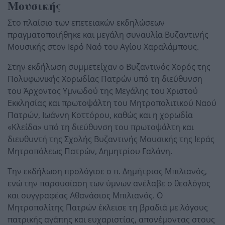
Μουσικής
Στο πλαίσιο των επετειακών εκδηλώσεων
πραγματοποιήθηκε και μεγάλη συναυλία Βυζαντινής
Μουσικής στον Ιερό Ναό του Αγίου Χαραλάμπους.
Στην εκδήλωση συμμετείχαν ο Βυζαντινός Χορός της
Πολυφωνικής Χορωδίας Πατρών υπό τη διεύθυνση
του Άρχοντος Υμνωδού της Μεγάλης του Χριστού
Εκκλησίας και πρωτοψάλτη του Μητροπολιτικού Ναού
Πατρών, Ιωάννη Κοττόρου, καθώς και η χορωδία
«Κλείδα» υπό τη διεύθυνση του πρωτοψάλτη και
διευθυντή της Σχολής Βυζαντινής Μουσικής της Ιεράς
Μητροπόλεως Πατρών, Δημητρίου Γαλάνη.
Την εκδήλωση προλόγισε ο π. Δημήτριος Μπιλιανός,
ενώ την παρουσίαση των ύμνων ανέλαβε ο θεολόγος
και συγγραφέας Αθανάσιος Μπιλιανός. Ο
Μητροπολίτης Πατρών έκλεισε τη βραδιά με λόγους
πατρικής αγάπης και ευχαριστίας, απονέμοντας στους