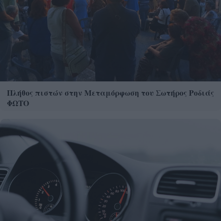
Πλήθος πιστών στην Μεταμόρφωση του Σωτήρος Ροδιάς
ΦΩΤΟ