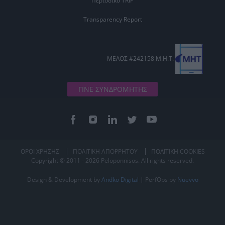
Περιοδικό TRIP
Transparency Report
ΜΕΛΟΣ #242158 Μ.Η.Τ.
ΓΙΝΕ ΣΥΝΔΡΟΜΗΤΗΣ
ΟΡΟΙ ΧΡΗΣΗΣ
ΠΟΛΙΤΙΚΗ ΑΠΟΡΡΗΤΟΥ
ΠΟΛΙΤΙΚΗ COOKIES
Copyright © 2011 - 2026 Peloponnisos. All rights reserved.
Design & Development by
Andko Digital
| PerfOps by
Nuevvo