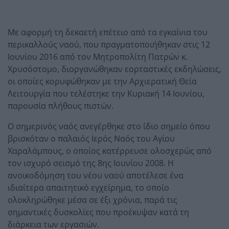
Με αφορμή τη δεκαετή επέτειο από τα εγκαίνια του
περικαλλούς ναού, που πραγματοποιήθηκαν στις 12
Ιουνίου 2016 από τον Μητροπολίτη Πατρών κ.
Χρυσόστομο, διοργανώθηκαν εορταστικές εκδηλώσεις,
οι οποίες κορυφώθηκαν με την Αρχιερατική Θεία
Λειτουργία που τελέστηκε την Κυριακή 14 Ιουνίου,
παρουσία πλήθους πιστών.
Ο σημερινός ναός ανεγέρθηκε στο ίδιο σημείο όπου
βρισκόταν ο παλαιός Ιερός Ναός του Αγίου
Χαραλάμπους, ο οποίος κατέρρευσε ολοσχερώς από
τον ισχυρό σεισμό της 8ης Ιουνίου 2008. Η
ανοικοδόμηση του νέου ναού αποτέλεσε ένα
ιδιαίτερα απαιτητικό εγχείρημα, το οποίο
ολοκληρώθηκε μέσα σε έξι χρόνια, παρά τις
σημαντικές δυσκολίες που προέκυψαν κατά τη
διάρκεια των εργασιών.